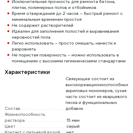
Исключительная прочность для ремонта бетона,
плитки, полимерных полов и отбойников
Время отверждения до 2 часов – быстрый ремонт с
минимальным временем простоя
Не содержит растворителей
Идеален для заполнения полостей и выравнивания
неровностей пола
Легко использовать – просто смешать, нанести и
разровнять
Не пористая поверхность – можно использовать в
помещениях с высокими гигиеническими стандартами
Характеристики
Связующее состоит из
высокореакционноспособных
акриловых мономеров, сухая
часть состоит из кварцевого
песка и функциональных
Состав
добавок
Жизнеспособность
раствора
15 мин
Цвет
серый
Контакт с питьевой водой
нет