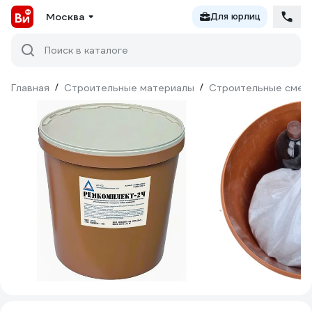
Москва
Для юрлиц
Поиск в каталоге
Главная
/
Строительные материалы
/
Строительные смес