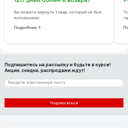
120 дней обмен и возврат
Р
Вы можете вернуть товар, который не был
Ус
использован
га
Подробнее
П
Подпишитесь
на рассылку
и будьте в курсе!
Акции, скидки, распродажи ждут!
Подписаться