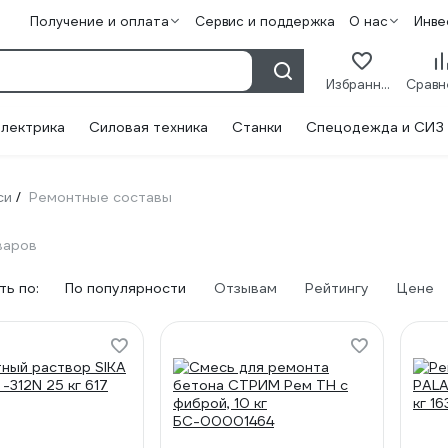
Получение и оплата
Сервис и поддержка
О нас
Инве
Избранное
лектрика
Силовая техника
Станки
Спецодежда и СИЗ
си
Ремонтные составы
/
варов
ь по:
По популярности
Отзывам
Рейтингу
Цене