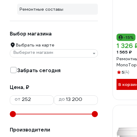
Ремонтные составы
Выбор магазина
-15%
1 326 
Выбрать на карте
1 565 ₽
Выберите магазин
Ремонтны
MonoTop 
Забрать сегодня
5
(4)
В корзи
Цена, ₽
от
до
Производители