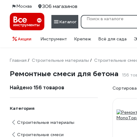
306 магазинов
Москва
Каталог
Акции
Инструмент
Крепеж
Всё для сада
Э
Главная
Строительные материалы
Строительные сме
/
/
Ремонтные смеси для бетона
156 то
Найдено 156 товаров
Сортироват
Категория
Строительные материалы
Строительные смеси