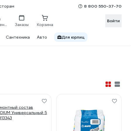
8 800 550-37-70
сторам
Войти
Сравнение
Заказы
Корзина
Сантехника
Авто
Для юрлиц