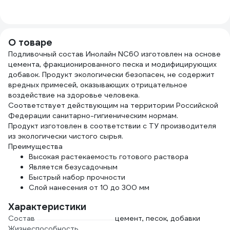
10kg can
50-121
111990002
О товаре
Подливочный состав Инолайн NC60 изготовлен на основе
цемента, фракционированного песка и модифицирующих
добавок. Продукт экологически безопасен, не содержит
вредных примесей, оказывающих отрицательное
воздействие на здоровье человека.
Соответствует действующим на территории Российской
Федерации санитарно-гигиеническим нормам.
Продукт изготовлен в соответствии с ТУ производителя
из экологически чистого сырья.
Преимущества
Высокая растекаемость готового раствора
Является безусадочным
Быстрый набор прочности
Слой нанесения от 10 до 300 мм
Характеристики
Состав
цемент, песок, добавки
Жизнеспособность