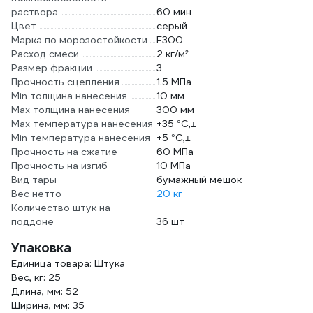
раствора
60 мин
Цвет
серый
Марка по морозостойкости
F300
Расход смеси
2 кг/м²
Размер фракции
3
Прочность сцепления
1.5 МПа
Min толщина нанесения
10 мм
Max толщина нанесения
300 мм
Max температура нанесения
+35 °C,±
Min температура нанесения
+5 °C,±
Прочность на сжатие
60 МПа
Прочность на изгиб
10 МПа
Вид тары
бумажный мешок
Вес нетто
20 кг
Количество штук на
поддоне
36 шт
Упаковка
Единица товара: Штука
Вес, кг: 25
Длина, мм: 52
Ширина, мм: 35