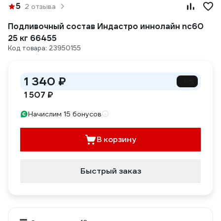
5
2 отзыва
Подливочный состав Индастро иннолайн nc60
25 кг 66455
Код товара: 23950155
1 340 ₽
-11%
1 507 ₽
Начислим 15 бонусов
В корзину
Быстрый заказ