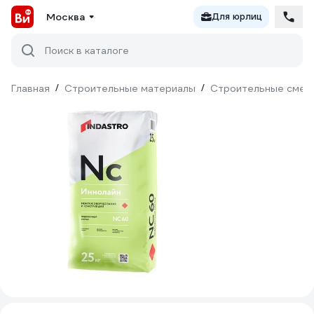
Москва
Для юрлиц
Поиск в каталоге
Главная
/
Строительные материалы
/
Строительные смес