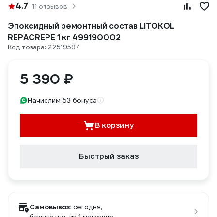
4.7
11 отзывов
Эпоксидный ремонтный состав LITOKOL
REPACREPE 1 кг 499190002
Код товара: 22519587
5 390 ₽
Начислим 53 бонуса
В корзину
Быстрый заказ
Самовывоз:
сегодня,
бесплатно
, из 1 магазина