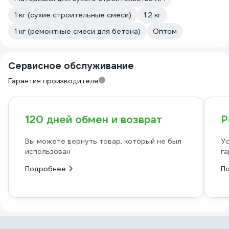
1 кг (сухие строительные смеси)
1.2 кг
1 кг (ремонтные смеси для бетона)
Оптом
Сервисное обслуживание
Гарантия производителя
120 дней обмен и возврат
Р
Вы можете вернуть товар, который не был
Ус
использован
га
Подробнее
П