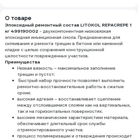
стройматериалов
121
ПУР ГРУНТ 5 кг
2000006640079
О товаре
Эпоксидный ремонтный состав LITOKOL REPACREPE 1
кг 499190002
- двухкомпонентная низковязкая
эпоксидная инъекционная смола. Предназначена для
склеивания и ремонта трещин в бетоне или каменной
кладке с целью сохранения конструкционной
целостности поврежденных участков.
Преимущества
Низкая вязкость – максимальное заполнение
трещин и пустот;
Быстрый набор прочности позволяет выполнить
ремонтно-восстановительные работы в сжатые
сроки;
высокая адгезия – восстанавливает сцепление
между отслоившимися слоями как на вертикальных,
так и на горизонтальных поверхностях;
высокие механические характеристики материала,
обеспечивают длительный срок службы
отремонтированного участка;
процесс полимеризации и отверждения происходит