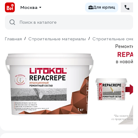
Москва
Для юрлиц
Поиск в каталоге
Главная
/
Строительные материалы
/
Строительные смес