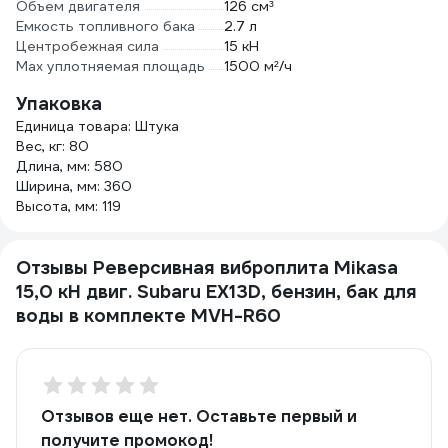
Объем двигателя
126 см³
Емкость топливного бака
2.7 л
Центробежная сила
15 кН
Max уплотняемая площадь
1500 м²/ч
Упаковка
Единица товара: Штука
Вес, кг: 80
Длина, мм: 580
Ширина, мм: 360
Высота, мм: 119
Отзывы Реверсивная виброплита Mikasa
15,0 кН двиг. Subaru EX13D, бензин, бак для
воды в комплекте MVH-R60
Отзывов еще нет. Оставьте первый и
получите промокод!