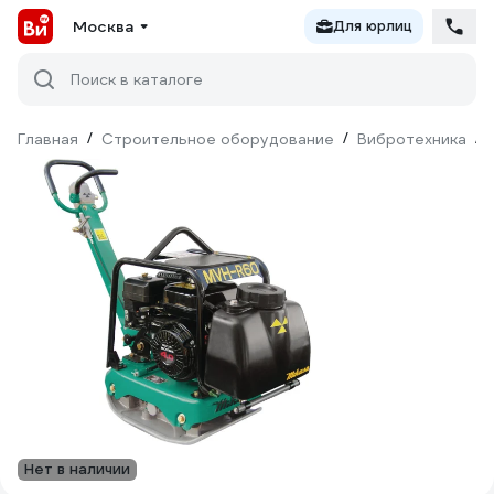
Москва
Для юрлиц
Поиск в каталоге
Главная
/
Строительное оборудование
/
Вибротехника
/
Нет в наличии