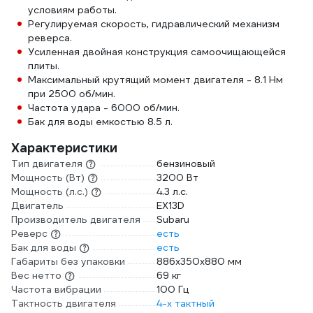
условиям работы.
Регулируемая скорость, гидравлический механизм
реверса.
Усиленная двойная конструкция самоочищающейся
плиты.
Максимальный крутящий момент двигателя - 8.1 Нм
при 2500 об/мин.
Частота удара - 6000 об/мин.
Бак для воды емкостью 8.5 л.
Характеристики
Тип двигателя
бензиновый
Мощность (Вт)
3200 Вт
Мощность (л.с.)
4.3 л.с.
Двигатель
EX13D
Производитель двигателя
Subaru
Реверс
есть
Бак для воды
есть
Габариты без упаковки
886х350х880 мм
Вес нетто
69 кг
Частота вибрации
100 Гц
Тактность двигателя
4-х тактный