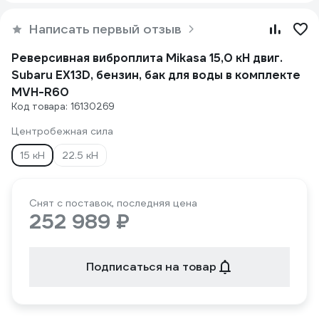
Написать первый отзыв
Реверсивная виброплита Mikasa 15,0 кН двиг.
Subaru EX13D, бензин, бак для воды в комплекте
MVH-R60
Код товара: 16130269
Центробежная сила
15 кН
22.5 кН
Снят с поставок, последняя цена
252 989 ₽
Подписаться на товар