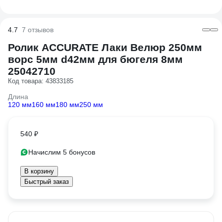
4.7
7 отзывов
Ролик ACCURATE Лаки Велюр 250мм
ворс 5мм d42мм для бюгеля 8мм
25042710
Код товара: 43833185
Длина
120 мм
160 мм
180 мм
250 мм
540 ₽
Начислим 5 бонусов
В корзину
Быстрый заказ