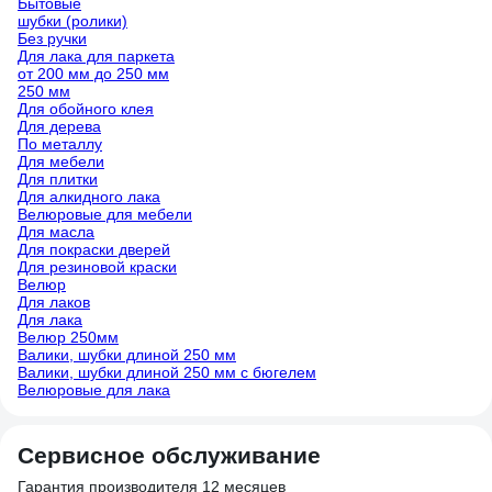
Бытовые
шубки (ролики)
Без ручки
Для лака для паркета
от 200 мм до 250 мм
250 мм
Для обойного клея
Для дерева
По металлу
Для мебели
Для плитки
Для алкидного лака
Велюровые для мебели
Для масла
Для покраски дверей
Для резиновой краски
Велюр
Для лаков
Для лака
Велюр 250мм
Валики, шубки длиной 250 мм
Валики, шубки длиной 250 мм с бюгелем
Велюровые для лака
Сервисное обслуживание
Гарантия производителя 12 месяцев