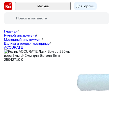
Для юрлиц
Москва
Поиск в каталоге
Главная
/
Ручной инструмент
/
Малярный инструмент
/
Валики и ролики малярные
/
ACCURATE