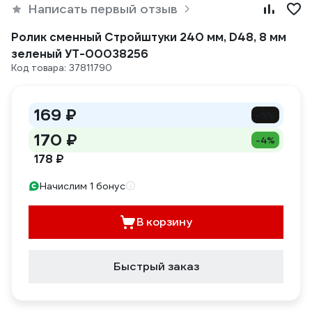
Написать первый отзыв
Ролик сменный Стройштуки 240 мм, D48, 8 мм
зеленый УТ-00038256
Код товара: 37811790
169 ₽
-5%
170 ₽
-4%
178 ₽
Начислим 1 бонус
В корзину
Быстрый заказ