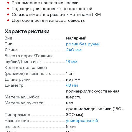
Равномерное нанесение краски
Подходит для неровных поверхностей
Совместимость с различными типами ЛКМ
Долговечность и износостойкость
Характеристики
Вид
малярный
Тип
ролик без ручки
Длина
240 мм
Высота ворса/Толщина
шубки/Длина иглы
18 мм
Количество валиков
(роликов) в комплекте
1 шт
Длина ручки
нет мм
Диаметр
48 мм
полиакрил/искусственная
Материал шубки
шерсть
Материал рукояти
нет
средние/миди-валики (180-
Типоразмер
300 мм)
Назначение
универсальный
Бюгель
8 мм