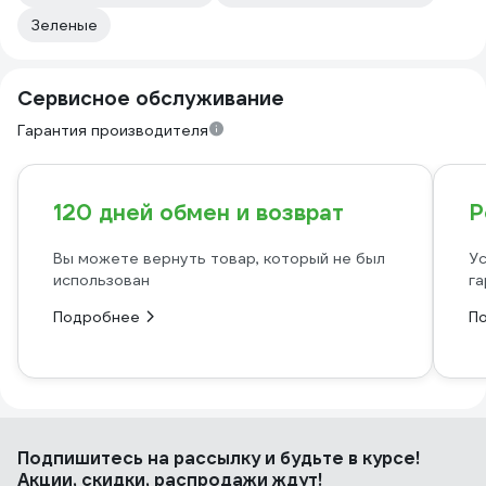
Зеленые
Сервисное обслуживание
Гарантия производителя
120 дней обмен и возврат
Р
Вы можете вернуть товар, который не был
Ус
использован
га
Подробнее
П
Подпишитесь
на рассылку
и будьте в курсе!
Акции, скидки, распродажи ждут!