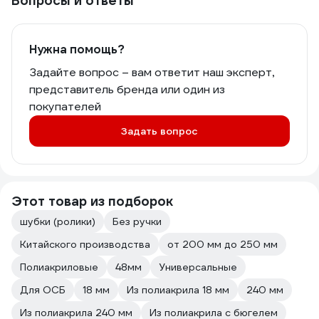
Вопросы и ответы
Нужна помощь?
Задайте вопрос – вам ответит наш эксперт,
представитель бренда или один из
покупателей
Задать вопрос
Этот товар из подборок
шубки (ролики)
Без ручки
Китайского производства
от 200 мм до 250 мм
Полиакриловые
48мм
Универсальные
Для ОСБ
18 мм
Из полиакрила 18 мм
240 мм
Из полиакрила 240 мм
Из полиакрила с бюгелем