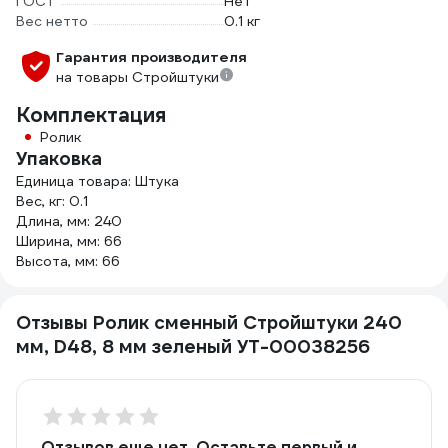
ГОСТ
Нет
Вес нетто
0.1 кг
Гарантия производителя
на товары Стройштуки
Комплектация
Ролик
Упаковка
Единица товара: Штука
Вес, кг: 0.1
Длина, мм: 240
Ширина, мм: 66
Высота, мм: 66
Отзывы Ролик сменный Стройштуки 240
мм, D48, 8 мм зеленый УТ-00038256
Отзывов еще нет. Оставьте первый и