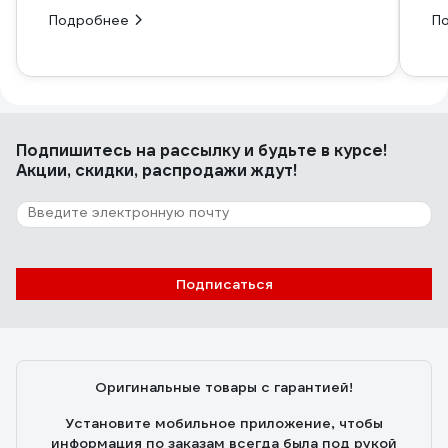
Подробнее
П
Подпишитесь
на рассылку
и будьте в курсе!
Акции, скидки, распродажи ждут!
Подписаться
Оригинальные товары с гарантией!
Установите мобильное приложение, чтобы
информация по заказам всегда была под рукой