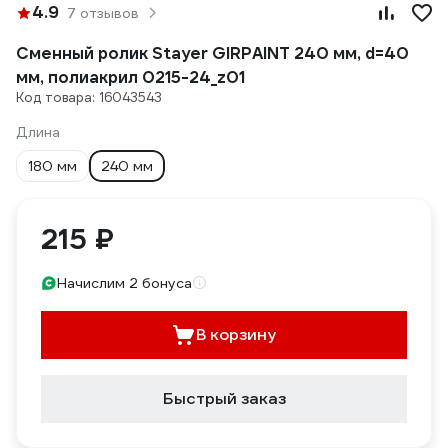
4.9
7 отзывов
Сменный ролик Stayer GIRPAINT 240 мм, d=40
мм, полиакрил 0215-24_z01
Код товара: 16043543
Длина
180 мм
240 мм
215 ₽
Начислим 2 бонуса
В корзину
Быстрый заказ