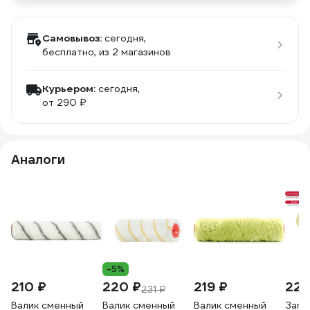
Самовывоз:
сегодня,
бесплатно
, из 2 магазинов
Курьером:
сегодня,
от 290 ₽
Аналоги
-5%
210 ₽
220 ₽
219 ₽
227
231 ₽
Валик сменный
Валик сменный
Валик сменный
Запа