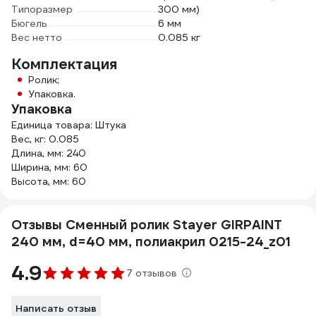
Типоразмер
300 мм)
Бюгель
6 мм
Вес нетто
0.085 кг
Комплектация
Ролик;
Упаковка.
Упаковка
Единица товара: Штука
Вес, кг: 0.085
Длина, мм: 240
Ширина, мм: 60
Высота, мм: 60
Отзывы Сменный ролик Stayer GIRPAINT
240 мм, d=40 мм, полиакрил 0215-24_z01
4.9
7 отзывов
Написать отзыв