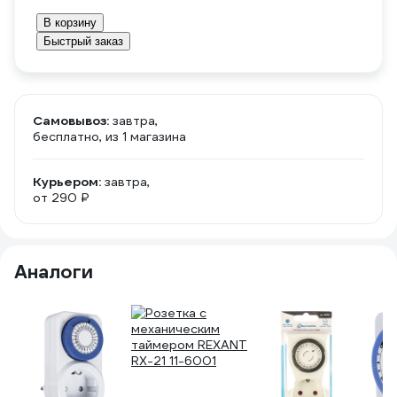
В корзину
Быстрый заказ
Самовывоз:
завтра,
бесплатно
, из 1 магазина
Курьером:
завтра,
от 290 ₽
Аналоги