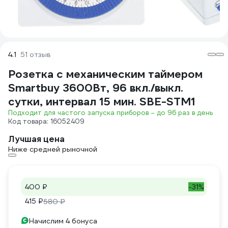
4.1
51 отзыв
Розетка с механическим таймером
Smartbuy 3600Вт, 96 вкл./выкл.
сутки, интервал 15 мин. SBE-STM1
Подходит для частого запуска приборов – до 96 раз в день
Код товара: 16052409
Лучшая цена
Ниже средней рыночной
400 ₽
-31%
415 ₽
580 ₽
Начислим 4 бонуса