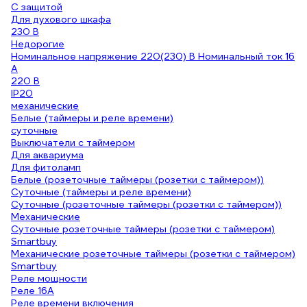
С защитой
Для духового шкафа
230 В
Недорогие
Номинальное напряжение 220(230) В Номинальный ток 16
А
220 В
IP20
механические
Белые (таймеры и реле времени)
суточные
Выключатели с таймером
Для аквариума
Для фитоламп
Белые (розеточные таймеры (розетки с таймером))
Суточные (таймеры и реле времени)
Суточные (розеточные таймеры (розетки с таймером))
Механические
Суточные розеточные таймеры (розетки с таймером)
Smartbuy
Механические розеточные таймеры (розетки с таймером)
Smartbuy
Реле мощности
Реле 16А
Реле времени включения