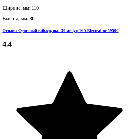
Ширина, мм: 110
Высота, мм: 80
Отзывы Суточный таймер, шаг 30 минут, 16А Electraline 59500
4.4