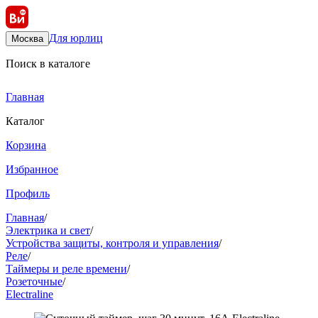
Для юрлиц
Москва
Поиск в каталоге
Главная
Каталог
Корзина
Избранное
Профиль
Главная
/
Электрика и свет
/
Устройства защиты, контроля и управления
/
Реле
/
Таймеры и реле времени
/
Розеточные
/
Electraline