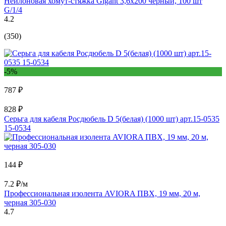
Нейлоновая хомут-стяжка Gigant 3,6х200 черный, 100 шт
G/1/4
4.2
(350)
-5%
787 ₽
828 ₽
Серьга для кабеля Росдюбель D 5(белая) (1000 шт) арт.15-0535
15-0534
144 ₽
7.2 ₽/м
Профессиональная изолента AVIORA ПВХ, 19 мм, 20 м,
черная 305-030
4.7