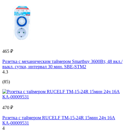
465 ₽
Розетка с механическим таймером Smartbuy 3600Вт, 48 вкл./
выкл. сутки, интервал 30 мин. SBE-STM2
4.3
(85)
470 ₽
Розетка с таймером RUCELF TM-15-24R 15мин 24ч 16А
КА-00009531
4