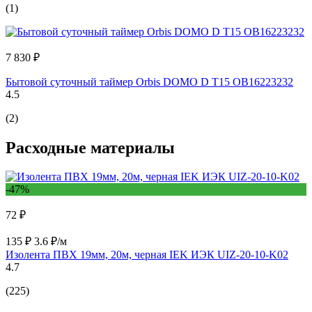
(1)
7 830 ₽
Бытовой суточный таймер Orbis DOMO D T15 OB16223232
4.5
(2)
Расходные материалы
-47%
72 ₽
135 ₽
3.6 ₽/м
Изолента ПВХ 19мм, 20м, черная IEK ИЭК UIZ-20-10-K02
4.7
(225)