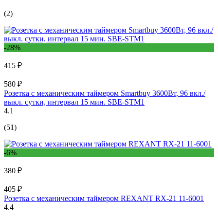
(2)
-28%
415 ₽
580 ₽
Розетка с механическим таймером Smartbuy 3600Вт, 96 вкл./
выкл. сутки, интервал 15 мин. SBE-STM1
4.1
(51)
-6%
380 ₽
405 ₽
Розетка с механическим таймером REXANT RX-21 11-6001
4.4