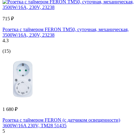
715 ₽
Розетка с таймером FERON TM50, суточная, механическая,
3500W/16A, 230V, 23238
4.3
(15)
1 680 ₽
Розетка с таймером FERON (с датчиком освещенности)
3600W/16A 230V, TM28 51435
5