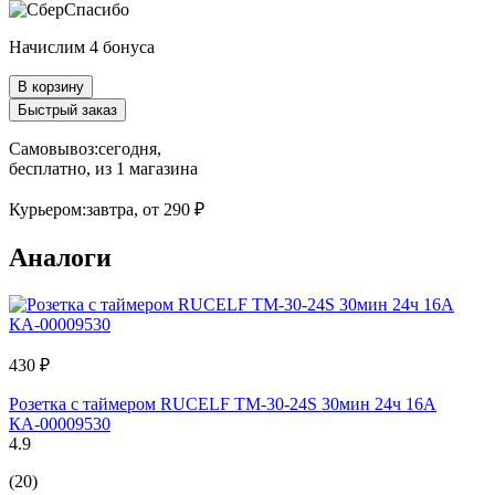
Начислим 4 бонуса
В корзину
Быстрый заказ
Самовывоз:
сегодня,
бесплатно
, из 1 магазина
Курьером:
завтра,
от 290 ₽
Аналоги
430 ₽
Розетка с таймером RUCELF TM-30-24S 30мин 24ч 16А
КА-00009530
4.9
(20)