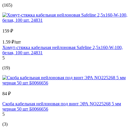
(165)
159 ₽
1.59 ₽/шт
Хомут-стяжка кабельная нейлоновая Safeline 2,5x160-W-100,
белая, 100 шт. 24831
5
(19)
84 ₽
Скоба кабельная нейлоновая под винт ЭРА NO225268 5 мм
черная 50 шт Б0066656
5
(3)