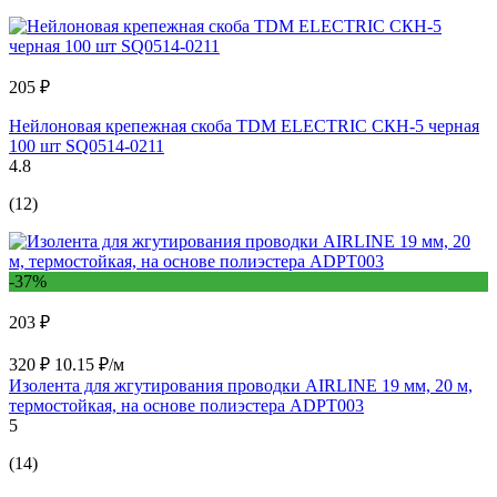
205 ₽
Нейлоновая крепежная скоба TDM ELECTRIC СКН-5 черная
100 шт SQ0514-0211
4.8
(12)
-37%
203 ₽
320 ₽
10.15 ₽/м
Изолента для жгутирования проводки AIRLINE 19 мм, 20 м,
термостойкая, на основе полиэстера ADPT003
5
(14)