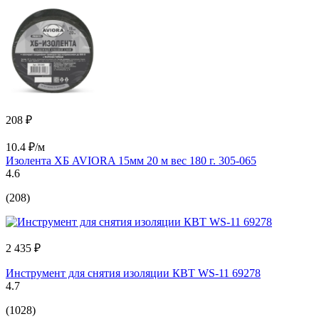
208 ₽
10.4 ₽/м
Изолента ХБ AVIORA 15мм 20 м вес 180 г. 305-065
4.6
(208)
2 435 ₽
Инструмент для снятия изоляции КВТ WS-11 69278
4.7
(1028)