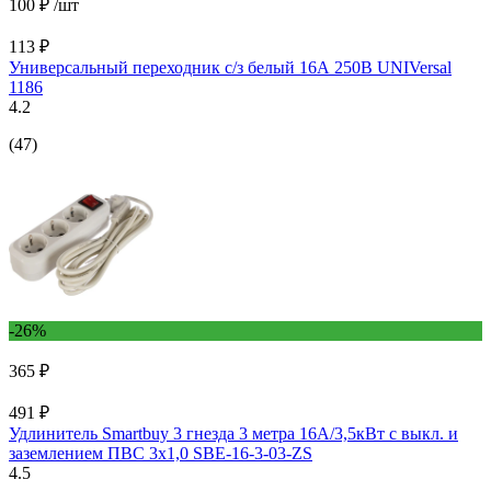
100 ₽
/шт
113 ₽
Универсальный переходник с/з белый 16А 250В UNIVersal
1186
4.2
(47)
-26%
365 ₽
491 ₽
Удлинитель Smartbuy 3 гнезда 3 метра 16А/3,5кВт с выкл. и
заземлением ПВС 3х1,0 SBE-16-3-03-ZS
4.5