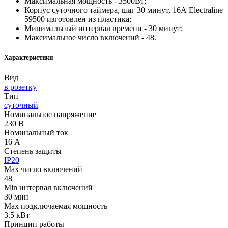
Максимальная мощность - 3500Вт;
Корпус суточного таймера, шаг 30 минут, 16А Electraline
59500 изготовлен из пластика;
Минимальный интервал времени - 30 минут;
Максимальное число включений - 48.
Характеристики
Вид
в розетку
Тип
суточный
Номинальное напряжение
230 В
Номинальный ток
16 А
Степень защиты
IP20
Max число включений
48
Min интервал включений
30 мин
Max подключаемая мощность
3.5 кВт
Принцип работы