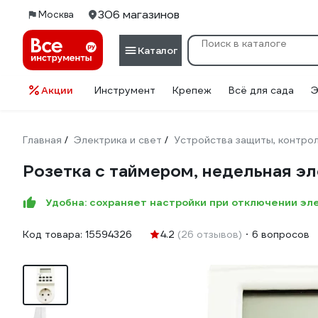
306 магазинов
Москва
Каталог
Акции
Инструмент
Крепеж
Всё для сада
Э
Главная
Электрика и свет
Устройства защиты, контрол
/
/
Розетка с таймером, недельная 
Удобна: сохраняет настройки при отключении эл
Код товара:
15594326
4.2
(26 отзывов)
6 вопросов