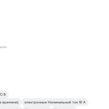
есто
0 В
е времени)
электронные Номинальный ток 16 А