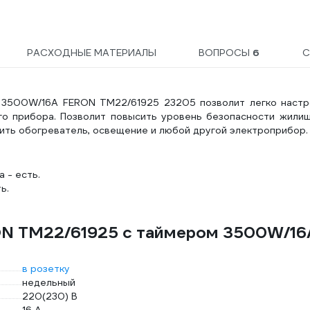
SKTADP222PBAG
РАСХОДНЫЕ МАТЕРИАЛЫ
ВОПРОСЫ
6
С
ь 3500W/16A FERON TM22/61925 23205 позволит легко настр
го прибора. Позволит повысить уровень безопасности жилищ
чить обогреватель, освещение и любой другой электроприбор.
 - есть.
ь.
ON TM22/61925 с таймером 3500W/16
в розетку
недельный
220(230) В