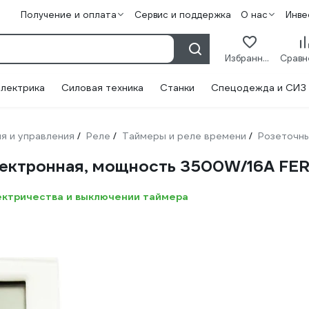
Получение и оплата
Сервис и поддержка
О нас
Инве
Избранное
лектрика
Силовая техника
Станки
Спецодежда и СИЗ
я и управления
Реле
Таймеры и реле времени
Розеточн
/
/
/
электронная, мощность 3500W/16A F
ектричества и выключении таймера