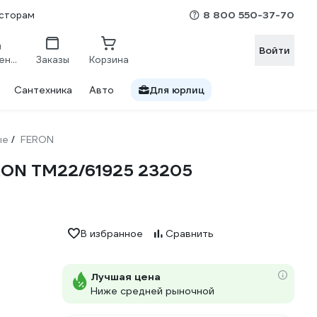
8 800 550-37-70
сторам
Войти
Сравнение
Заказы
Корзина
Сантехника
Авто
Для юрлиц
ые
FERON
/
ERON TM22/61925 23205
В избранное
Сравнить
Лучшая цена
Ниже средней рыночной