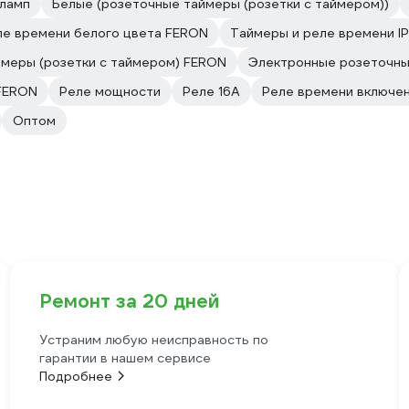
ламп
Белые (розеточные таймеры (розетки с таймером))
ле времени белого цвета FERON
Таймеры и реле времени I
меры (розетки с таймером) FERON
Электронные розеточны
 FERON
Реле мощности
Реле 16А
Реле времени включе
Оптом
Ремонт за 20 дней
Устраним любую неисправность по
гарантии в нашем сервисе
Подробнее