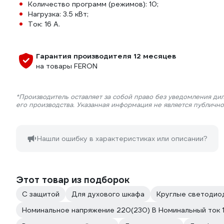
Количество программ (режимов): 10;
Нагрузка: 3.5 кВт;
Ток: 16 А.
Гарантия производителя 12 месяцев
на товары FERON
*Производитель оставляет за собой право без уведомления ди
его производства. Указанная информация не является публичн
Нашли ошибку в характеристиках или описании?
Этот товар из подборок
С защитой
Для духового шкафа
Круглые светодио
Номинальное напряжение 220(230) В Номинальный ток 