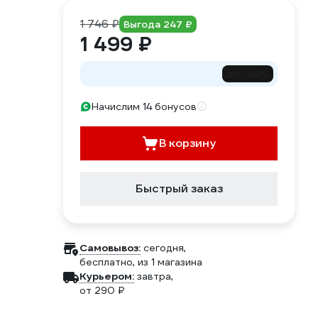
1 746 ₽
Выгода 247 ₽
1 499 ₽
до -49%
Начислим 14 бонусов
В корзину
Быстрый заказ
Самовывоз:
сегодня,
бесплатно
, из 1 магазина
Курьером:
завтра,
от 290 ₽