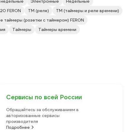
недельные
Электронные
Недельные
P20 FERON
TM (реле)
TM (таймеры и реле времени)
е таймеры (розетки с таймером) FERON
ния
Таймеры
Таймеры времени
Сервисы по всей России
Обращайтесь за обслуживанием в
авторизованные сервисы
производителя
Подробнее