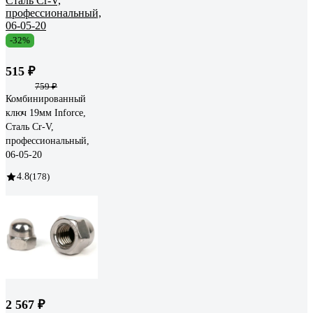
-32%
515 ₽
759 ₽
Комбинированный
ключ 19мм Inforce,
Сталь Cr-V,
профессиональный,
06-05-20
4.8
(178)
2 567 ₽