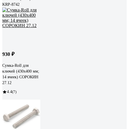
KRP-8742
930 ₽
Сумка-Roll для
ключей (430х400 мм;
14 ячеек) СОРОКИН
27.12
4.4
(7)