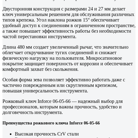
Двусторонняя конструкция с размерами 24 и 27 мм делает
ключ универсальным решением для обслуживания различных
типов крепежа. Угол наклона рожков 15° обеспечивает
удобный доступ к соединениям в ограниченном пространстве,
а также повышает эффективность работы без необходимости
частой перестановки инструмента.
Длина 480 мм создает увеличенный рычаг, что значительно
облегчает откручивание тугих соединений и снижает
физическую нагрузку на пользователя. Микросатиновое
покрытие защищает поверхность от коррозии и обеспечивает
комфортный захват без скольжения.
Особая форма зева позволяет эффективно работать даже с
частично поврежденным или скругленным крепежом,
повышая универсальность инструмента.
Рожковый ключ Inforce 06-05-66 — надежный выбор для
профессионалов, которым важны прочность, удобство и
долговечность инструмента.
Преимущества рожкового ключа Inforce 06-05-66
Высокая прочность CrV стали