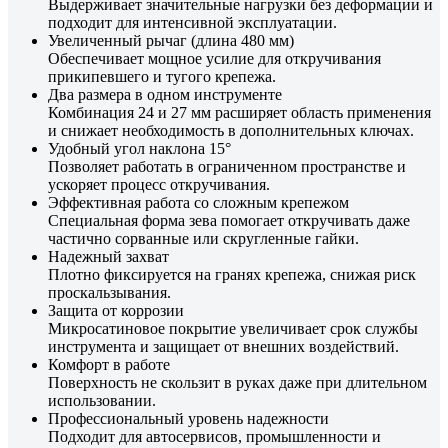
Выдерживает значительные нагрузки без деформации и
подходит для интенсивной эксплуатации.
Увеличенный рычаг (длина 480 мм)
Обеспечивает мощное усилие для откручивания
прикипевшего и тугого крепежа.
Два размера в одном инструменте
Комбинация 24 и 27 мм расширяет область применения
и снижает необходимость в дополнительных ключах.
Удобный угол наклона 15°
Позволяет работать в ограниченном пространстве и
ускоряет процесс откручивания.
Эффективная работа со сложным крепежом
Специальная форма зева помогает откручивать даже
частично сорванные или скругленные гайки.
Надежный захват
Плотно фиксируется на гранях крепежа, снижая риск
проскальзывания.
Защита от коррозии
Микросатиновое покрытие увеличивает срок службы
инструмента и защищает от внешних воздействий.
Комфорт в работе
Поверхность не скользит в руках даже при длительном
использовании.
Профессиональный уровень надежности
Подходит для автосервисов, промышленности и