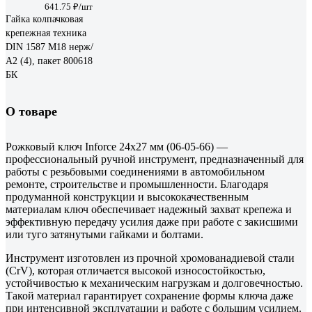
641.75 ₽/шт
Гайка колпачковая
крепежная техника
DIN 1587 М18 нерж/
А2 (4), пакет 800618
БК
О товаре
Рожковый ключ Inforce 24x27 мм (06-05-66) —
профессиональный ручной инструмент, предназначенный для
работы с резьбовыми соединениями в автомобильном
ремонте, строительстве и промышленности. Благодаря
продуманной конструкции и высококачественным
материалам ключ обеспечивает надежный захват крепежа и
эффективную передачу усилия даже при работе с закисшими
или туго затянутыми гайками и болтами.
Инструмент изготовлен из прочной хромованадиевой стали
(CrV), которая отличается высокой износостойкостью,
устойчивостью к механическим нагрузкам и долговечностью.
Такой материал гарантирует сохранение формы ключа даже
при интенсивной эксплуатации и работе с большим усилием.