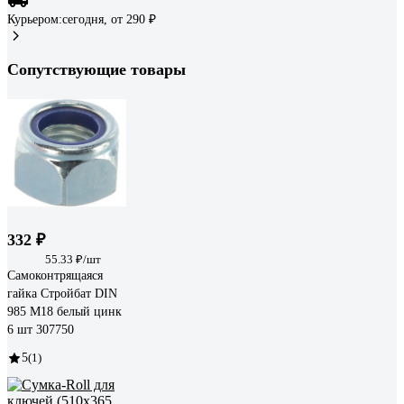
Курьером:
сегодня,
от 290 ₽
Сопутствующие товары
332 ₽
55.33 ₽/шт
Самоконтрящаяся
гайка Стройбат DIN
985 М18 белый цинк
6 шт 307750
5
(1)