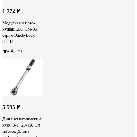
1 772 ₽
Модульный пояс-
кушак КВТ СМ-06
серия Quick-Lock
83133
4.4
(116)
5 595 ₽
Динамометрический
ключ 3/8" 20-110 Нм
Inforce, Длина