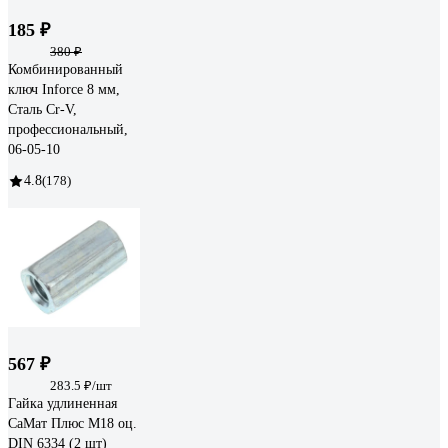
185 ₽
380 ₽
Комбинированный
ключ Inforce 8 мм,
Сталь Cr-V,
профессиональный,
06-05-10
4.8
(178)
567 ₽
283.5 ₽/шт
Гайка удлиненная
СаМат Плюс М18 оц.
DIN 6334 (2 шт)