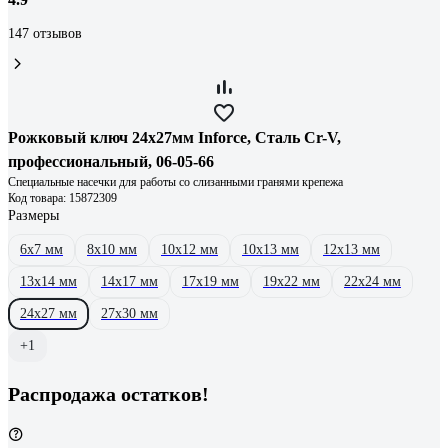
147 отзывов
Рожковый ключ 24x27мм Inforce, Сталь Cr-V,
профессиональный, 06-05-66
Специальные насечки для работы со слизанными гранями крепежа
Код товара: 15872309
Размеры
6х7 мм
8х10 мм
10х12 мм
10х13 мм
12х13 мм
13х14 мм
14х17 мм
17х19 мм
19х22 мм
22х24 мм
24х27 мм
27х30 мм
+1
Распродажа остатков!