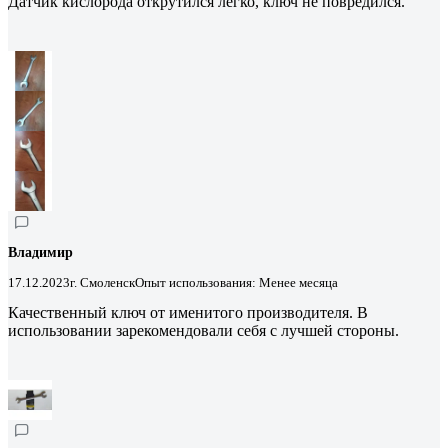
Датчик кислорода открутился легко, ключ не повредился.
Владимир
17.12.2023
г. Смоленск
Опыт использования: Менее месяца
Качественный ключ от именитого производителя. В
использовании зарекомендовали себя с лучшей стороны.