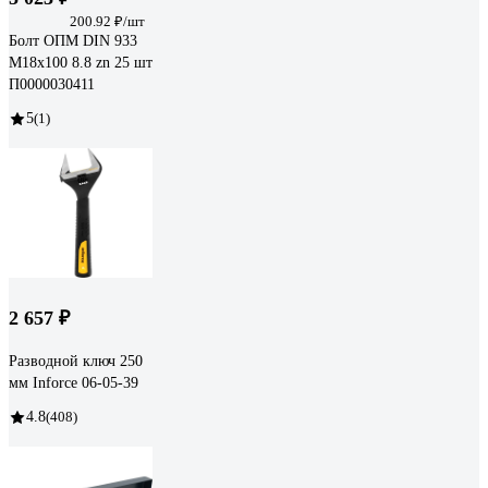
200.92 ₽/шт
Болт ОПМ DIN 933
М18x100 8.8 zn 25 шт
П0000030411
5
(1)
2 657 ₽
Разводной ключ 250
мм Inforce 06-05-39
4.8
(408)