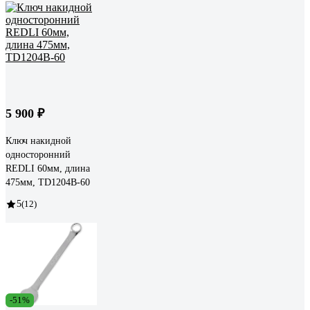
5 900 ₽
Ключ накидной
односторонний
REDLI 60мм, длина
475мм, TD1204B-60
5
(12)
-51%