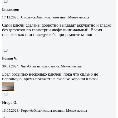
Владимир
17.12.2023
г. Смоленск
Опыт использования: Менее месяца
Сами ключи сделаны добротно выглядят аккуратно и гладко
без дефектов по геометрии люфт минимальный. Время
покажет как они поведут себя при ремонте машины.
Роман Ч.
30.01.2024
г. Чита
Опыт использования: Менее месяца
Брал росыпью несколько ключей, пока что сильно не
использую, время покажет на сколько хороши ключи...
Игорь О.
13.05.2023
г. Королёв
Опыт использования: Менее месяца