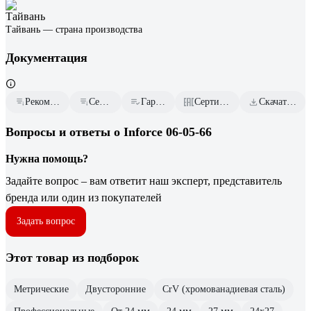
Тайвань — страна производства
Документация
Рекомендательные письма
Сертификат дилера
Гарантийный талон
Сертификаты соответствия
Скачать всю документацию
Вопросы и ответы о Inforce 06-05-66
Нужна помощь?
Задайте вопрос – вам ответит наш эксперт, представитель
бренда или один из покупателей
Задать вопрос
Этот товар из подборок
Метрические
Двусторонние
CrV (хромованадиевая сталь)