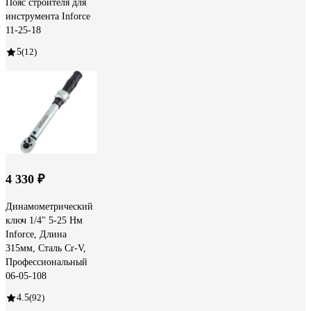
Пояс строителя для
инструмента Inforce
11-25-18
5
(12)
4 330 ₽
Динамометрический
ключ 1/4" 5-25 Нм
Inforce, Длина
315мм, Сталь Cr-V,
Профессиональный
06-05-108
4.5
(92)