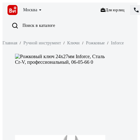
Москва
Для юрлиц
Поиск в каталоге
Главная
/
Ручной инструмент
/
Ключи
/
Рожковые
/
Inforce