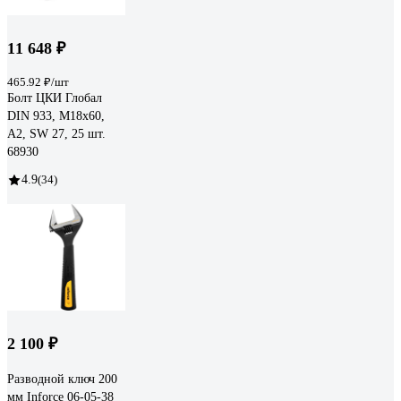
11 648 ₽
465.92 ₽/шт
Болт ЦКИ Глобал
DIN 933, М18x60,
A2, SW 27, 25 шт.
68930
4.9
(34)
2 100 ₽
Разводной ключ 200
мм Inforce 06-05-38