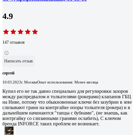
4.9
147 отзывов
Написать отзыв
сергей
10.03.2023
г. Москва
Опыт использования: Менее месяца
Купил его не так давно специально для регулировки зазоров
между распредвалом и толкателями (рокерами) клапанов ГБЦ
на Ниве, потому что обыкновенные ключи без зазубрин в зеве
слизывают грани на контргайке опоры толкателя (рокера) и в
дальнейшем начинаются "танцы с бубнами", (не знаешь, как
контргайку со слизанными гранями ослабить), С ключом
бренда INFORCE таких проблем не возникает.