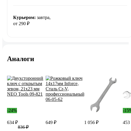
Курьером:
завтра,
от 290 ₽
Аналоги
-24%
-15
634 ₽
649 ₽
1 056 ₽
453
836 ₽