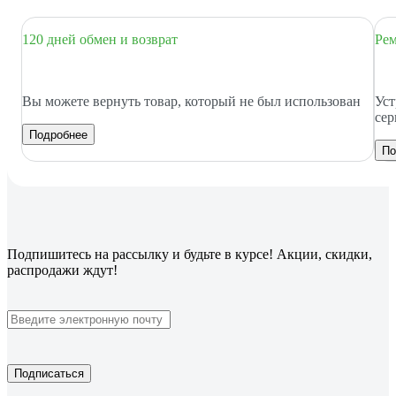
120 дней обмен и возврат
Рем
Вы можете вернуть товар, который не был использован
Уст
сер
Подробнее
По
Подпишитесь
на рассылку
и будьте в курсе! Акции, скидки,
распродажи ждут!
Подписаться