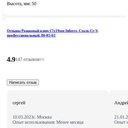
Высота, мм: 50
Отзывы Рожковый ключ 17x19мм Inforce, Сталь Cr-V,
профессиональный, 06-05-63
4.9
147 отзывов
Написать отзыв
сергей
Андре
10.03.2023
г. Москва
21.01.
Опыт использования: Менее месяца
Опыт и