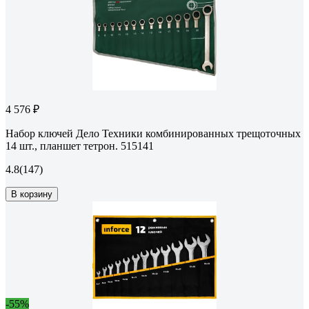
4 576 ₽
Набор ключей Дело Техники комбинированных трещоточных
14 шт., планшет тетрон. 515141
4.8
(147)
В корзину
-55%