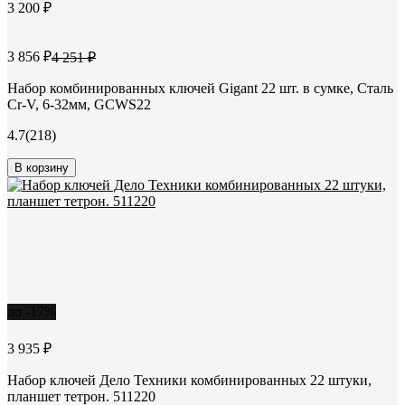
3 200 ₽
3 856 ₽
4 251 ₽
Набор комбинированных ключей Gigant 22 шт. в сумке, Сталь
Cr-V, 6-32мм, GCWS22
4.7
(218)
В корзину
до -17%
3 935 ₽
Набор ключей Дело Техники комбинированных 22 штуки,
планшет тетрон. 511220