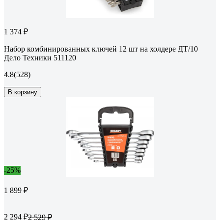
1 374 ₽
Набор комбинированных ключей 12 шт на холдере ДТ/10
Дело Техники 511120
4.8
(528)
В корзину
-25%
1 899 ₽
2 294 ₽
2 529 ₽