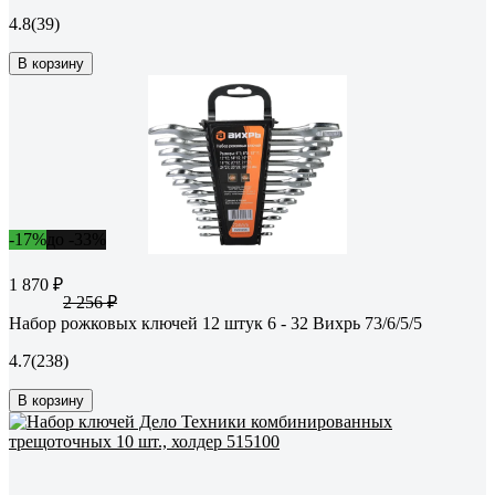
4.8
(39)
В корзину
-17%
до -33%
1 870 ₽
2 256 ₽
Набор рожковых ключей 12 штук 6 - 32 Вихрь 73/6/5/5
4.7
(238)
В корзину