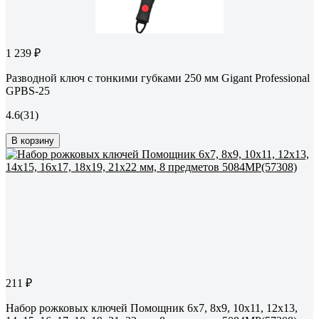
1 239 ₽
Разводной ключ с тонкими губками 250 мм Gigant Professional
GPBS-25
4.6
(31)
В корзину
211 ₽
Набор рожковых ключей Помощник 6x7, 8x9, 10x11, 12x13,