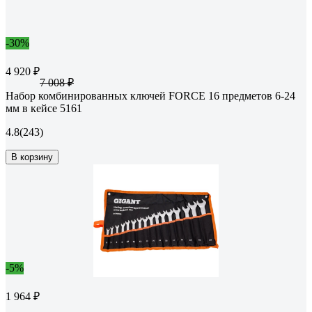
-30%
4 920 ₽
7 008 ₽
Набор комбинированных ключей FORCE 16 предметов 6-24
мм в кейсе 5161
4.8
(243)
В корзину
-5%
1 964 ₽