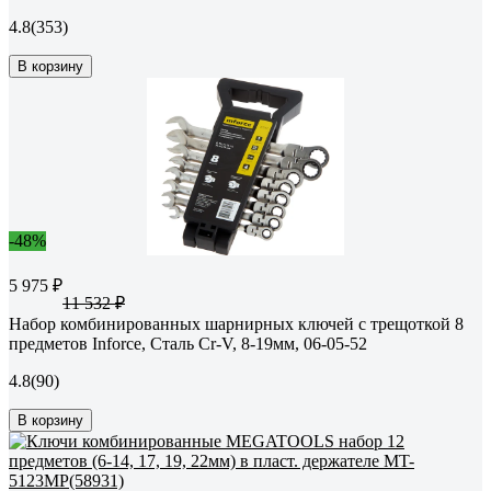
4.8
(353)
В корзину
-48%
5 975 ₽
11 532 ₽
Набор комбинированных шарнирных ключей с трещоткой 8
предметов Inforce, Сталь Cr-V, 8-19мм, 06-05-52
4.8
(90)
В корзину