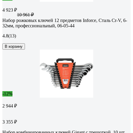
4 923 ₽
10 961 ₽
Набор рожковых ключей 12 предметов Inforce, Сталь Cr-V, 6-
32мм, профессиональный, 06-05-44
4.8
(13)
В корзину
-12%
2 944 ₽
3 355 ₽
Набор комбинированных ключей Gigant с трещоткой, 10 шт