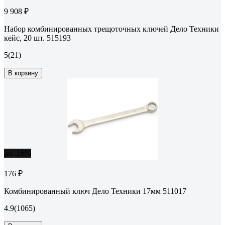
9 908 ₽
Набор комбинированных трещоточных ключей Дело Техники
кейс, 20 шт. 515193
5
(21)
В корзину
до -16%
176 ₽
Комбинированный ключ Дело Техники 17мм 511017
4.9
(1065)