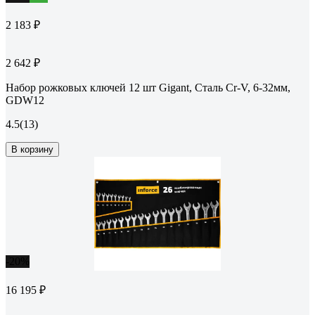
2 183 ₽
2 642 ₽
Набор рожковых ключей 12 шт Gigant, Сталь Cr-V, 6-32мм,
GDW12
4.5
(13)
В корзину
-20%
16 195 ₽