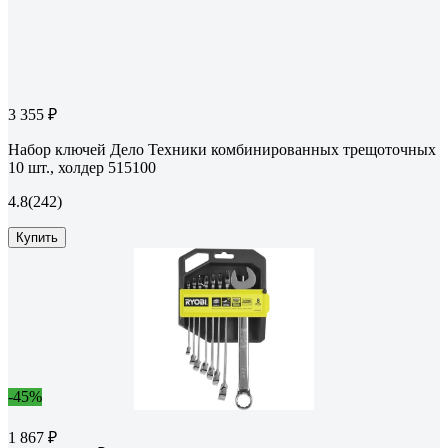
3 355 ₽
Набор ключей Дело Техники комбинированных трещоточных
10 шт., холдер 515100
4.8
(242)
Купить
-45%
1 867 ₽