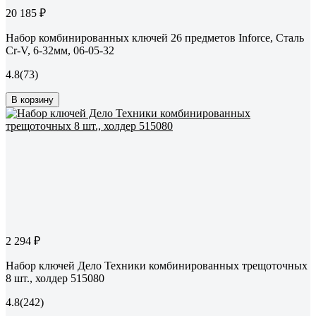
20 185 ₽
Набор комбинированных ключей 26 предметов Inforce, Сталь
Cr-V, 6-32мм, 06-05-32
4.8
(73)
В корзину
2 294 ₽
Набор ключей Дело Техники комбинированных трещоточных
8 шт., холдер 515080
4.8
(242)