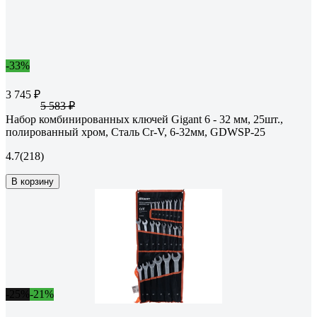
-33%
3 745 ₽
5 583 ₽
Набор комбинированных ключей Gigant 6 - 32 мм, 25шт.,
полированный хром, Сталь Cr-V, 6-32мм, GDWSP-25
4.7
(218)
В корзину
-25%
-21%