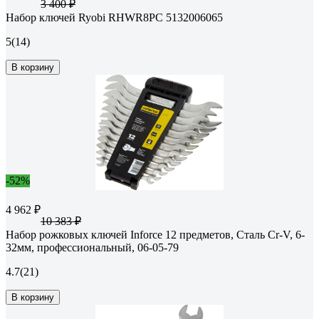
3 400 ₽
Набор ключей Ryobi RHWR8PC 5132006065
5
(14)
В корзину
-52%
4 962 ₽
10 383 ₽
Набор рожковых ключей Inforce 12 предметов, Сталь Cr-V, 6-
32мм, профессиональный, 06-05-79
4.7
(21)
В корзину