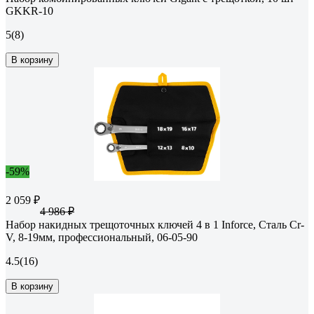
GKKR-10
5
(8)
В корзину
-59%
2 059 ₽
4 986 ₽
Набор накидных трещоточных ключей 4 в 1 Inforce, Сталь Cr-
V, 8-19мм, профессиональный, 06-05-90
4.5
(16)
В корзину