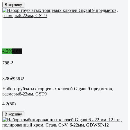
В корзину
-12%
-16%
788 ₽
828 ₽
936 ₽
Набор трубчатых торцевых ключей Gigant 9 предметов,
размеры6-22мм, GST9
4.2
(50)
В корзину