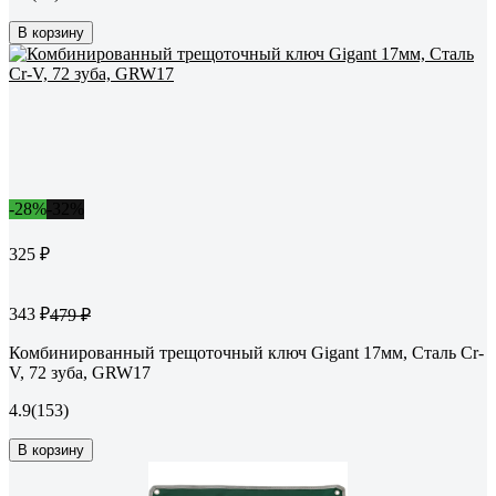
В корзину
-28%
-32%
325 ₽
343 ₽
479 ₽
Комбинированный трещоточный ключ Gigant 17мм, Сталь Cr-
V, 72 зуба, GRW17
4.9
(153)
В корзину