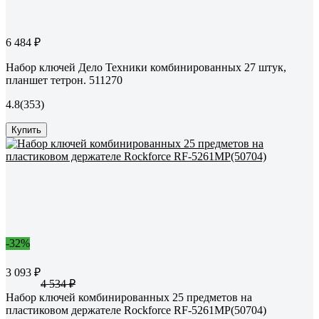
6 484 ₽
Набор ключей Дело Техники комбинированных 27 штук,
планшет тетрон. 511270
4.8
(353)
Купить
-32%
3 093 ₽
4 534 ₽
Набор ключей комбинированных 25 предметов на
пластиковом держателе Rockforce RF-5261MP(50704)