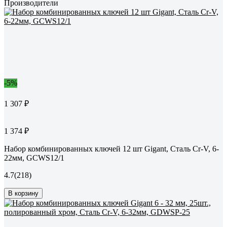
Производители
-5%
1 307 ₽
1 374 ₽
Набор комбинированных ключей 12 шт Gigant, Сталь Cr-V, 6-
22мм, GCWS12/1
4.7
(218)
В корзину