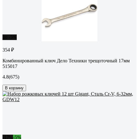
до -5%
354 ₽
Комбинированный ключ Дело Техники трещоточный 17мм
515017
4.8
(675)
В корзину
-17%
-5%