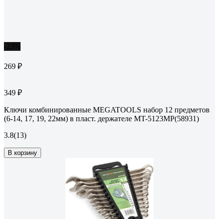
-23%
269 ₽
349 ₽
Ключи комбинированные MEGATOOLS набор 12 предметов
(6-14, 17, 19, 22мм) в пласт. держателе MT-5123MP(58931)
3.8
(13)
В корзину