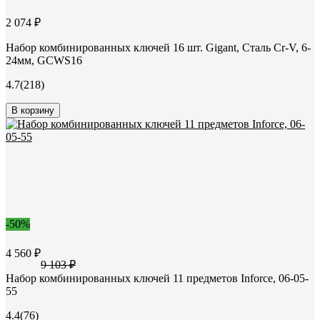
2 074 ₽
Набор комбинированных ключей 16 шт. Gigant, Сталь Cr-V, 6-
24мм, GCWS16
4.7
(218)
В корзину
-50%
4 560 ₽
9 103 ₽
Набор комбинированных ключей 11 предметов Inforce, 06-05-
55
4.4
(76)