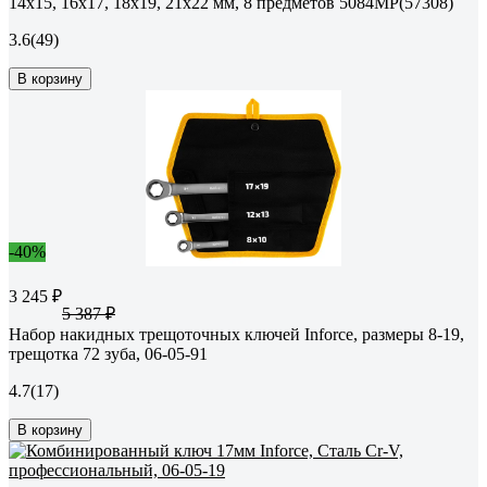
14x15, 16x17, 18x19, 21x22 мм, 8 предметов 5084MP(57308)
3.6
(49)
В корзину
-40%
3 245 ₽
5 387 ₽
Набор накидных трещоточных ключей Inforce, размеры 8-19,
трещотка 72 зуба, 06-05-91
4.7
(17)
В корзину