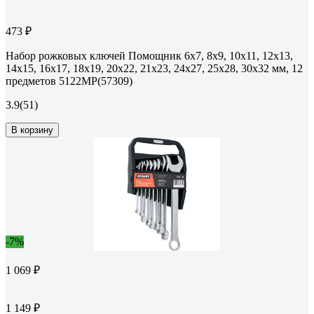
473 ₽
Набор рожковых ключей Помощник 6x7, 8x9, 10x11, 12x13,
14x15, 16x17, 18x19, 20x22, 21x23, 24x27, 25x28, 30x32 мм, 12
предметов 5122MP(57309)
3.9
(51)
В корзину
-7%
1 069 ₽
1 149 ₽