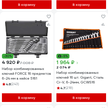
В корзину
В корзину
-30%
-5%
1 964 ₽
4 920 ₽
7 008 ₽
2 074 ₽
Набор комбинированных
Набор комбинированных
ключей FORCE 16 предметов
ключей 16 шт. Gigant, Сталь
6-24 мм в кейсе 5161
Cr-V, 6-24мм, GCWS16
4.8
(243)
4.7
(218)
В корзину
В корзину