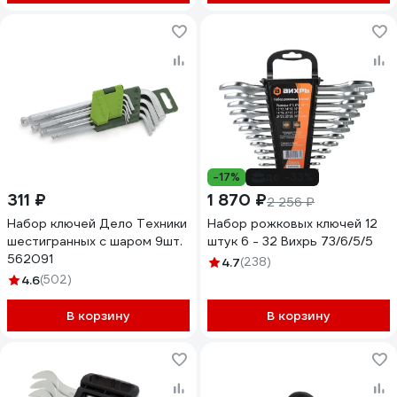
-17%
до -33%
311 ₽
1 870 ₽
2 256 ₽
Набор ключей Дело Техники
Набор рожковых ключей 12
шестигранных с шаром 9шт.
штук 6 - 32 Вихрь 73/6/5/5
562091
4.7
(238)
4.6
(502)
В корзину
В корзину