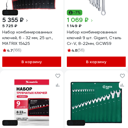
-6%
-7%
5 355 ₽
1 069 ₽
5 725 ₽
1 149 ₽
Набор комбинированных
Набор комбинированных
ключей, 6 - 32 мм, 25 шт.,
ключей 9 шт. Gigant, Сталь
MATRIX 15425
Cr-V, 8-22мм, GCWS9
4.7
(166)
4.8
(56)
В корзину
В корзину
-5%
-20%