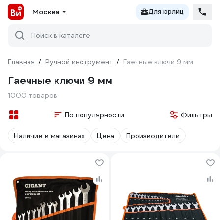
Москва
Для юрлиц
Поиск в каталоге
Главная
/
Ручной инструмент
/
Гаечные ключи 9 мм
Гаечные ключи 9 мм
1000 товаров
По популярности
Фильтры
Наличие в магазинах
Цена
Производители