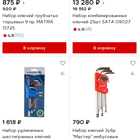
875 ₽
13 280 ₽
920 ₽
16 552 ₽
Набор ключей трубчатых
Набор комбинированных
торцевых 9 пр. MATRIX
ключей 23шт SATA 09027
13725
4.9
(46)
4.8
(130)
В корзину
В корзину
1 618 ₽
790 ₽
Набор удлиненных
Набор ключей Зубр
шестигранных ключей
"Мастер" имбусовые