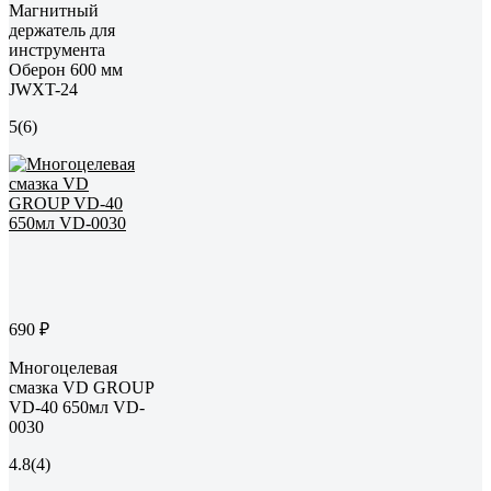
Магнитный
держатель для
инструмента
Оберон 600 мм
JWXT-24
5
(6)
690 ₽
Многоцелевая
смазка VD GROUP
VD-40 650мл VD-
0030
4.8
(4)