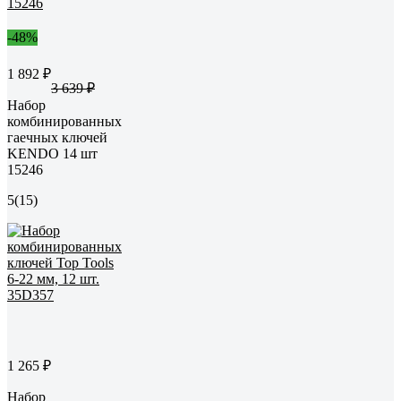
-48%
1 892 ₽
3 639 ₽
Набор
комбинированных
гаечных ключей
KENDO 14 шт
15246
5
(15)
1 265 ₽
Набор