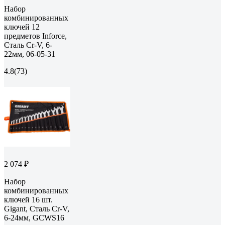
Набор
комбинированных
ключей 12
предметов Inforce,
Сталь Cr-V, 6-
22мм, 06-05-31
4.8
(73)
2 074 ₽
Набор
комбинированных
ключей 16 шт.
Gigant, Сталь Cr-V,
6-24мм, GCWS16