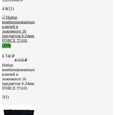
4.8
(12)
-21%
6 740 ₽
8 572 ₽
Набор
комбинированных
ключей в
ложементе 16
предметов 6-24мм
FORCE T5161
5
(1)