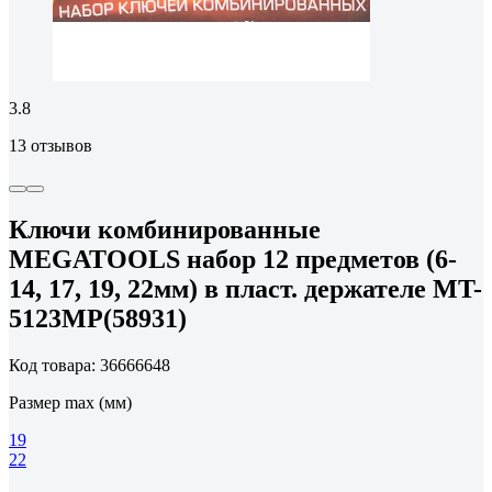
3.8
13 отзывов
Ключи комбинированные
MEGATOOLS набор 12 предметов (6-
14, 17, 19, 22мм) в пласт. держателе MT-
5123MP(58931)
Код товара: 36666648
Размер max (мм)
19
22