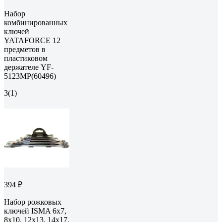
Набор
комбинированных
ключей
YATAFORCE 12
предметов в
пластиковом
держателе YF-
5123MP(60496)
3
(1)
394 ₽
Набор рожковых
ключей ISMA 6x7,
8x10, 12x13, 14x17,