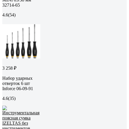
32714-65
4.6
(54)
3 258 ₽
Набор ударных
отверток 6 шт
Inforce 06-09-91
4.6
(35)