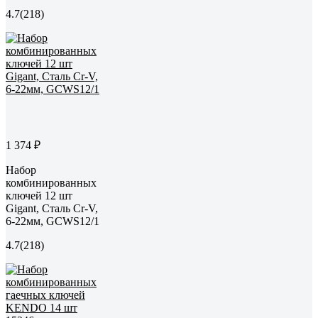
4.7
(218)
1 374 ₽
Набор
комбинированных
ключей 12 шт
Gigant, Сталь Cr-V,
6-22мм, GCWS12/1
4.7
(218)