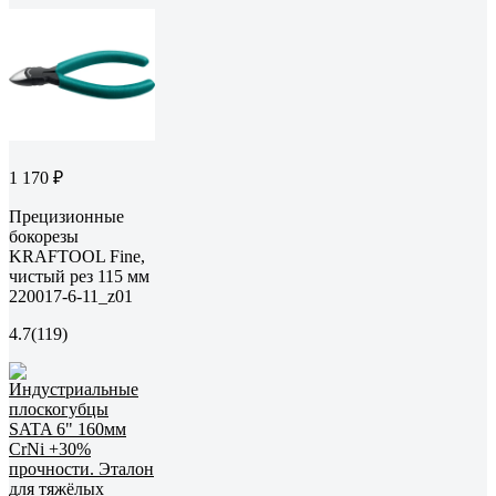
1 170 ₽
Прецизионные
бокорезы
KRAFTOOL Fine,
чистый рез 115 мм
220017-6-11_z01
4.7
(119)