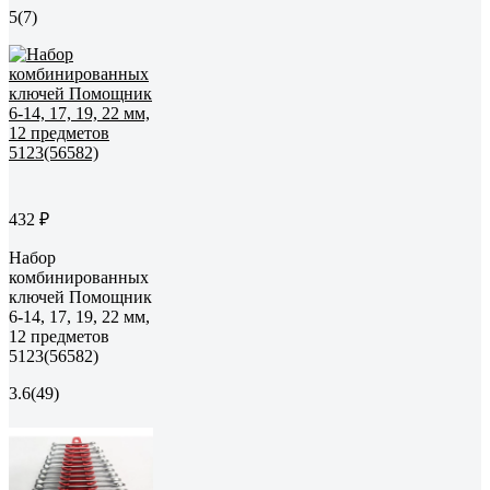
5
(7)
432 ₽
Набор
комбинированных
ключей Помощник
6-14, 17, 19, 22 мм,
12 предметов
5123(56582)
3.6
(49)