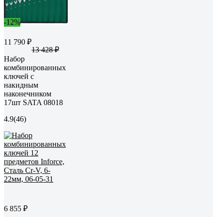
-12%
11 790 ₽
13 428 ₽
Набор
комбинированных
ключей с
накидным
наконечником
17шт SATA 08018
4.9
(46)
6 855 ₽