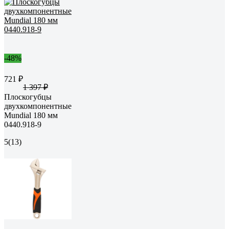
-48%
721 ₽
1 397 ₽
Плоскогубцы
двухкомпонентные
Mundial 180 мм
0440.918-9
5
(13)