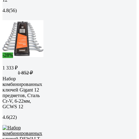
4.8
(56)
-28%
1 333 ₽
1 852 ₽
Набор
комбинированных
ключей Gigant 12
предметов, Сталь
Cr-V, 6-22мм,
GCWS 12
4.6
(22)