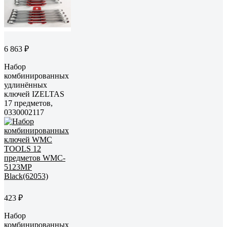
6 863 ₽
Набор
комбинированных
удлинённых
ключей IZELTAS
17 предметов,
0330002117
423 ₽
Набор
комбинированных