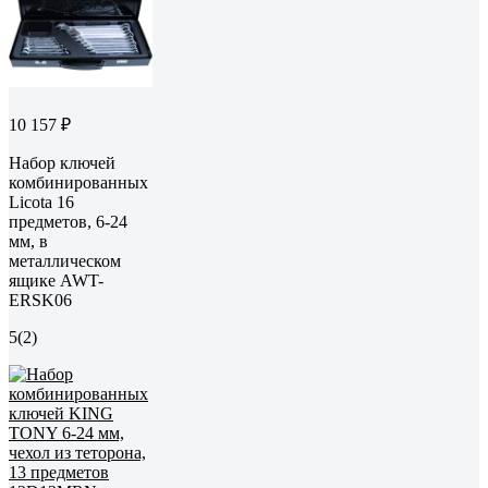
10 157 ₽
Набор ключей
комбинированных
Licota 16
предметов, 6-24
мм, в
металлическом
ящике AWT-
ERSK06
5
(2)