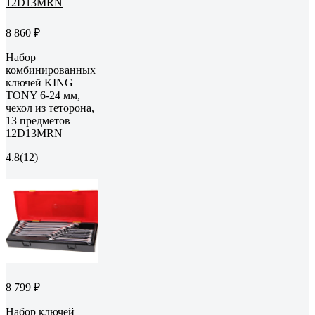
8 860 ₽
Набор
комбинированных
ключей KING
TONY 6-24 мм,
чехол из теторона,
13 предметов
12D13MRN
4.8
(12)
8 799 ₽
Набор ключей