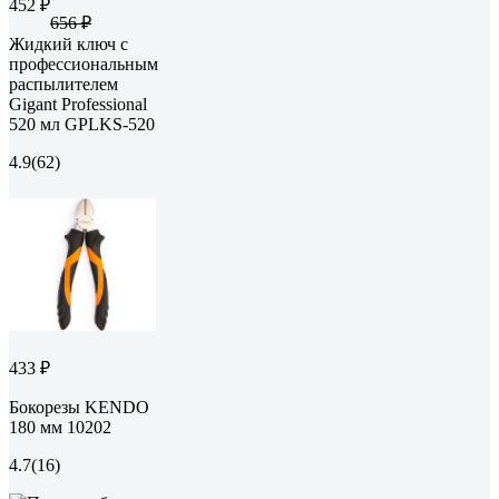
452 ₽
656 ₽
Жидкий ключ с
профессиональным
распылителем
Gigant Professional
520 мл GPLKS-520
4.9
(62)
433 ₽
Бокорезы KENDO
180 мм 10202
4.7
(16)