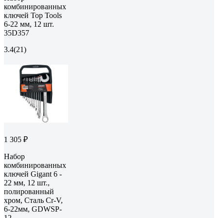
комбинированных
ключей Top Tools
6-22 мм, 12 шт.
35D357
3.4
(21)
1 305 ₽
Набор
комбинированных
ключей Gigant 6 -
22 мм, 12 шт.,
полированный
хром, Сталь Cr-V,
6-22мм, GDWSP-
12