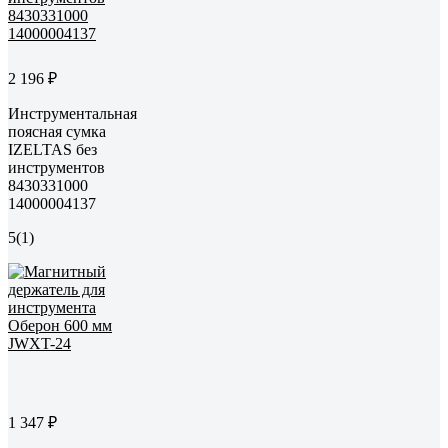
2 196 ₽
Инструментальная
поясная сумка
IZELTAS без
инструментов
8430331000
14000004137
5
(1)
1 347 ₽