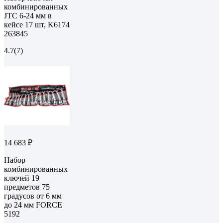
комбинированных
JTC 6-24 мм в
кейсе 17 шт, K6174
263845
4.7
(7)
14 683 ₽
Набор
комбинированных
ключей 19
предметов 75
градусов от 6 мм
до 24 мм FORCE
5192