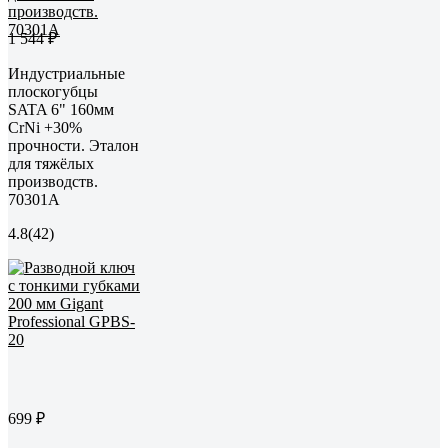
1 544 ₽
Индустриальные
плоскогубцы
SATA 6" 160мм
CrNi +30%
прочности. Эталон
для тяжёлых
производств.
70301A
4.8
(42)
699 ₽