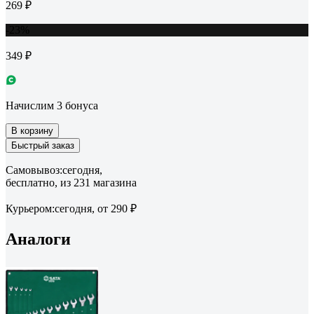
269 ₽
-23%
349 ₽
Начислим 3 бонуса
В корзину
Быстрый заказ
Самовывоз:
сегодня,
бесплатно
, из 231 магазина
Курьером:
сегодня,
от 290 ₽
Аналоги