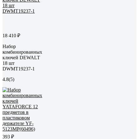
18 410 ₽
Набор
комбинированных
ключей DEWALT
18 шт
DWMT19237-1
4.8
(5)
393 ₽