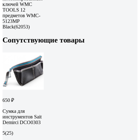
ключей WMC
TOOLS 12
предметов WMC-
5123MP
Black(62053)
Сопутствующие товары
650 ₽
Сумка для
инструментов Sait
Demirci DCO0303
5
(25)