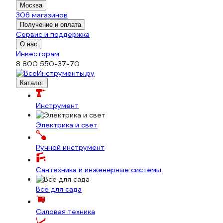
Москва
306 магазинов
Получение и оплата
Сервис и поддержка
О нас
Инвесторам
8 800 550-37-70
Каталог
Инструмент
Электрика и свет
Ручной инструмент
Сантехника и инженерные системы
Всё для сада
Силовая техника