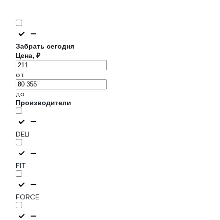
Забрать сегодня
Цена, ₽
от
до
Производители
DELI
FIT
FORCE