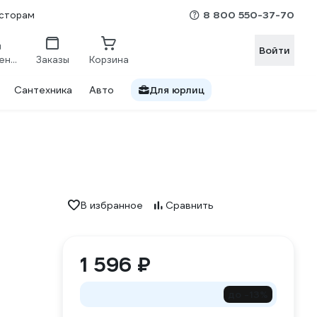
8 800 550-37-70
сторам
Войти
Сравнение
Заказы
Корзина
Сантехника
Авто
Для юрлиц
В избранное
Сравнить
1 596 ₽
до -13%