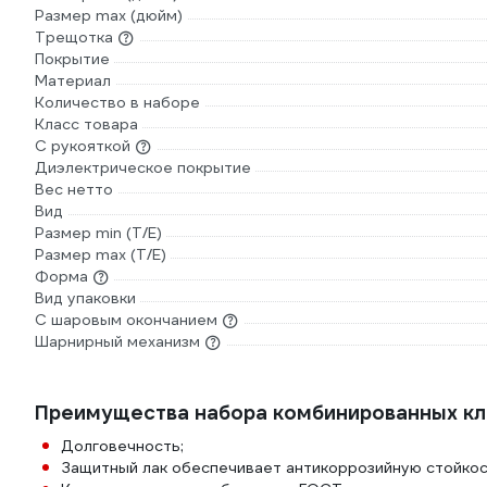
Размер max (дюйм)
Трещотка
Покрытие
Материал
Количество в наборе
Класс товара
С рукояткой
Диэлектрическое покрытие
Вес нетто
Вид
Размер min (Т/E)
Размер max (T/E)
Форма
Вид упаковки
С шаровым окончанием
Шарнирный механизм
Преимущества набора комбинированных клю
Долговечность;
Защитный лак обеспечивает антикоррозийную стойкос