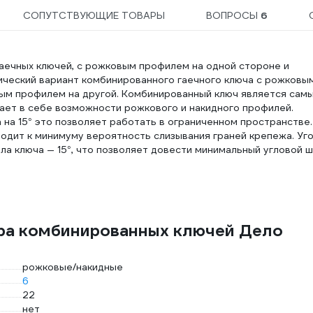
СОПУТСТВУЮЩИЕ ТОВАРЫ
ВОПРОСЫ
6
аечных ключей, с рожковым профилем на одной стороне и
ический вариант комбинированного гаечного ключа с рожковы
ым профилем на другой. Комбинированный ключ является сам
ает в себе возможности рожкового и накидного профилей.
 на 15° это позволяет работать в ограниченном пространстве.
водит к минимуму вероятность слизывания граней крепежа. Уг
а ключа — 15°, что позволяет довести минимальный угловой ш
ора комбинированных ключей Дело
рожковые/накидные
6
22
нет