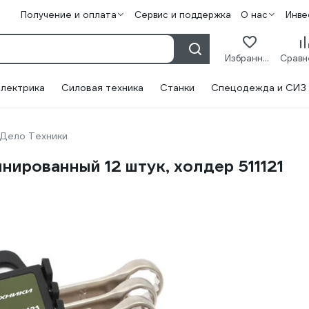
Получение и оплата
Сервис и поддержка
О нас
Инве
Избранное
лектрика
Силовая техника
Станки
Спецодежда и СИЗ
Дело Техники
ированный 12 штук, холдер 511121