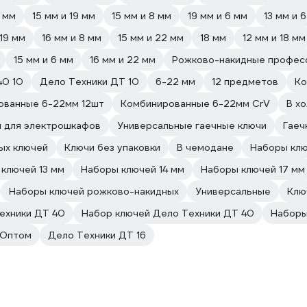
6 мм
15 мм и 19 мм
15 мм и 8 мм
19 мм и 6 мм
13 мм и 
 19 мм
16 мм и 8 мм
15 мм и 22 мм
18 мм
12 мм и 18 мм
15 мм и 6 мм
16 мм и 22 мм
Рожково-накидные профес
40 10
Дело Техники ДТ 10
6-22 мм
12 предметов
Ко
ованные 6-22мм 12шт
Комбинированные 6-22мм CrV
В х
й для электрошкафов
Универсальные гаечные ключи
Гаеч
ых ключей
Ключи без упаковки
В чемодане
Наборы клю
ключей 13 мм
Наборы ключей 14 мм
Наборы ключей 17 мм
Наборы ключей рожково-накидных
Универсальные
Клю
ехники ДТ 40
Набор ключей Дело Техники ДТ 40
Наборы
Оптом
Дело Техники ДТ 16