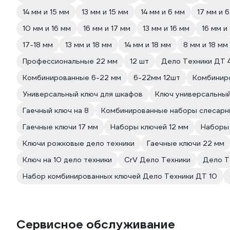
14 мм и 15 мм
13 мм и 15 мм
14 мм и 6 мм
17 мм и 
10 мм и 16 мм
16 мм и 17 мм
13 мм и 16 мм
16 мм и
17-18 мм
13 мм и 18 мм
14 мм и 18 мм
8 мм и 18 мм
Профессиональные 22 мм
12 шт
Дело Техники ДТ 
Комбинированные 6-22 мм
6-22мм 12шт
Комбинир
Универсальный ключ для шкафов
Ключ универсальны
Гаечный ключ на 8
Комбинированные наборы слесарн
Гаечные ключи 17 мм
Наборы ключей 12 мм
Наборы 
Ключи рожковые дело техники
Гаечные ключи 22 мм
Ключ на 10 дело техники
CrV Дело Техники
Дело Т
Набор комбинированных ключей Дело Техники ДТ 10
Сервисное обслуживание