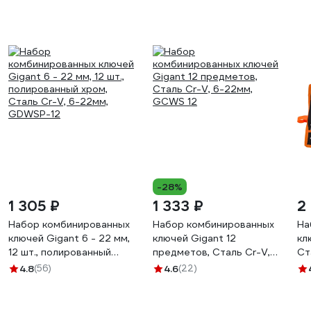
-28%
1 305 ₽
1 333 ₽
2
Набор комбинированных
Набор комбинированных
На
ключей Gigant 6 - 22 мм,
ключей Gigant 12
кл
12 шт., полированный
предметов, Сталь Cr-V,
Ст
хром, Сталь Cr-V, 6-
6-22мм, GCWS 12
GC
4.8
(56)
4.6
(22)
22мм, GDWSP-12