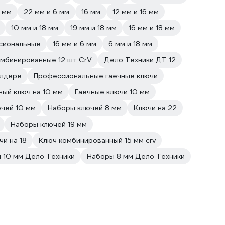
6 мм
22 мм и 6 мм
16 мм
12 мм и 16 мм
10 мм и 18 мм
19 мм и 18 мм
16 мм и 18 мм
сиональные
16 мм и 6 мм
6 мм и 18 мм
мбинированные 12 шт CrV
Дело Техники ДТ 12
олдере
Профессиональные гаечные ключи
ный ключ на 10 мм
Гаечные ключи 10 мм
чей 10 мм
Наборы ключей 8 мм
Ключи на 22
Наборы ключей 19 мм
чи на 18
Ключ комбинированный 15 мм crv
 10 мм Дело Техники
Наборы 8 мм Дело Техники