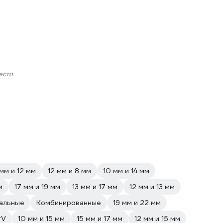
есто
мм и 12 мм
12 мм и 8 мм
10 мм и 14 мм
м
17 мм и 19 мм
13 мм и 17 мм
12 мм и 13 мм
альные
Комбинированные
19 мм и 22 мм
rV
10 мм и 15 мм
15 мм и 17 мм
12 мм и 15 мм