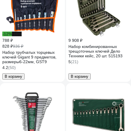
-12%
-16%
788 ₽
9 908 ₽
828 ₽
936 ₽
Набор комбинированных
трещоточных ключей Дело
Набор трубчатых торцевых
Техники кейс, 20 шт. 515193
ключей Gigant 9 предметов,
размеры6-22мм, GST9
5
(21)
4.2
(50)
В корзину
В корзину