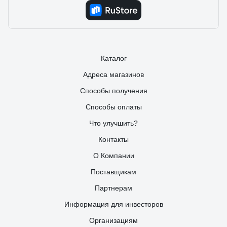
чуда, мужики с соседних гаражей горят завистью
Каталог
Адреса магазинов
Способы получения
Способы оплаты
Что улучшить?
Контакты
О Компании
Поставщикам
Партнерам
Информация для инвесторов
Организациям