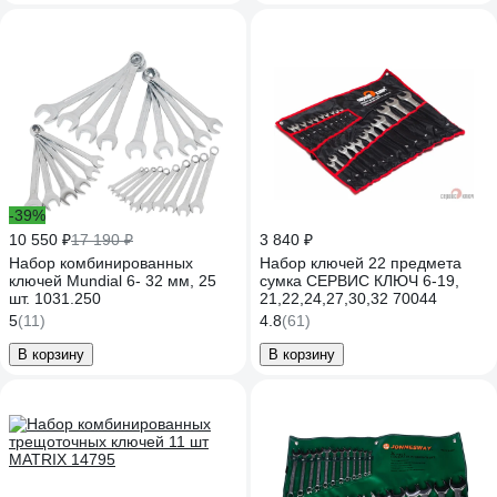
-39%
10 550 ₽
17 190 ₽
3 840 ₽
Набор комбинированных
Набор ключей 22 предмета
ключей Mundial 6- 32 мм, 25
сумка СЕРВИС КЛЮЧ 6-19,
шт. 1031.250
21,22,24,27,30,32 70044
5
(11)
4.8
(61)
В корзину
В корзину