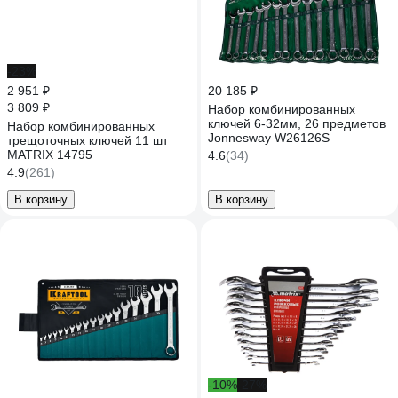
-23%
2 951 ₽
20 185 ₽
3 809 ₽
Набор комбинированных
ключей 6-32мм, 26 предметов
Набор комбинированных
Jonnesway W26126S
трещоточных ключей 11 шт
MATRIX 14795
4.6
(34)
4.9
(261)
В корзину
В корзину
-10%
-27%