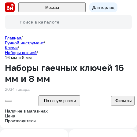
Для юрлиц
Москва
Поиск в каталоге
Главная
/
Ручной инструмент
/
Ключи
/
Наборы ключей
/
16 мм и 8 мм
Наборы гаечных ключей 16
мм и 8 мм
2034 товара
По популярности
Фильтры
Наличие в магазинах
Цена
Производители