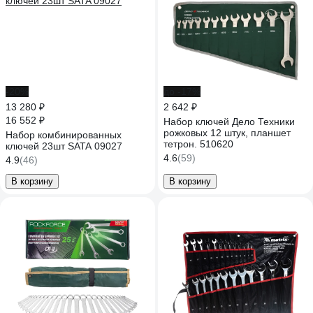
-20%
до -17%
13 280 ₽
2 642 ₽
16 552 ₽
Набор ключей Дело Техники
рожковых 12 штук, планшет
Набор комбинированных
тетрон. 510620
ключей 23шт SATA 09027
4.6
(59)
4.9
(46)
В корзину
В корзину