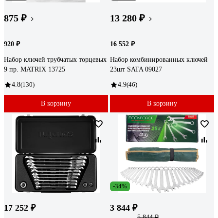
875 ₽
13 280 ₽
920 ₽
16 552 ₽
Набор ключей трубчатых торцевых
Набор комбинированных ключей
9 пр. MATRIX 13725
23шт SATA 09027
4.8
(130)
4.9
(46)
В корзину
В корзину
-34%
17 252 ₽
3 844 ₽
5 844 ₽