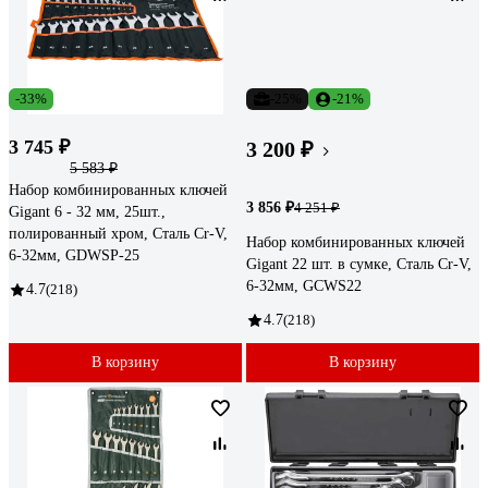
-33%
-25%
-21%
3 745 ₽
3 200 ₽
5 583 ₽
Набор комбинированных ключей
3 856 ₽
4 251 ₽
Gigant 6 - 32 мм, 25шт.,
полированный хром, Сталь Cr-V,
Набор комбинированных ключей
6-32мм, GDWSP-25
Gigant 22 шт. в сумке, Сталь Cr-V,
6-32мм, GCWS22
4.7
(218)
4.7
(218)
В корзину
В корзину