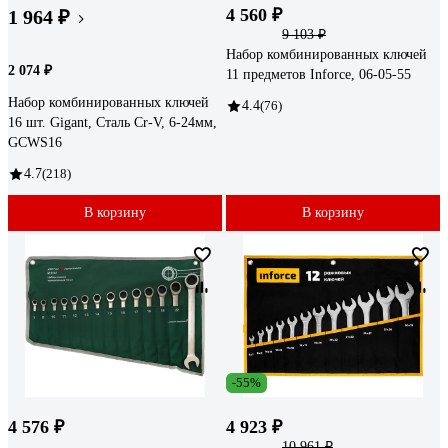
4 560 ₽
1 964 ₽
9 103 ₽
Набор комбинированных ключей
2 074 ₽
11 предметов Inforce, 06-05-55
Набор комбинированных ключей
4.4
(76)
16 шт. Gigant, Сталь Cr-V, 6-24мм,
GCWS16
4.7
(218)
В корзину
В корзину
-55%
4 576 ₽
4 923 ₽
10 961 ₽