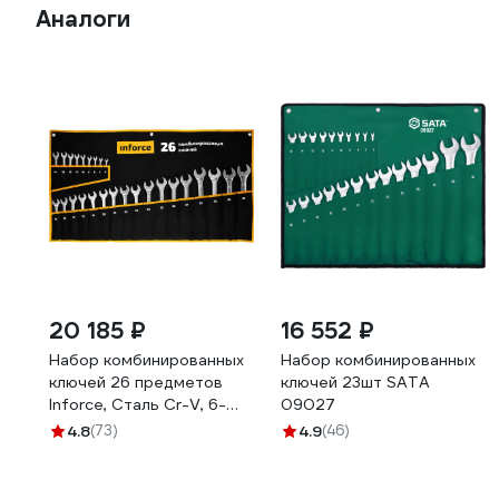
Аналоги
20 185 ₽
16 552 ₽
Набор комбинированных
Набор комбинированных
ключей 26 предметов
ключей 23шт SATA
Inforce, Сталь Cr-V, 6-
09027
32мм, 06-05-32
4.8
(73)
4.9
(46)