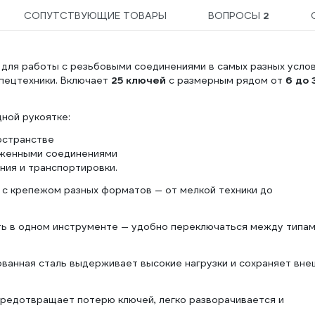
СОПУТСТВУЮЩИЕ ТОВАРЫ
ВОПРОСЫ
2
 для работы с резьбовыми соединениями в самых разных услов
пецтехники. Включает
25 ключей
с размерным рядом от
6 до 
дной рукоятке:
остранстве
руженными соединениями
ения и транспортировки.
с крепежом разных форматов — от мелкой техники до
ь в одном инструменте — удобно переключаться между типа
ванная сталь выдерживает высокие нагрузки и сохраняет вне
редотвращает потерю ключей, легко разворачивается и