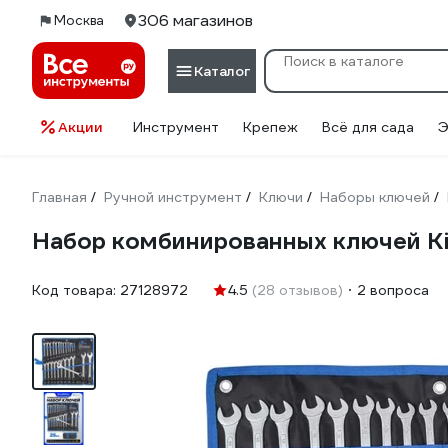
306 магазинов
Москва
Каталог
Акции
Инструмент
Крепеж
Всё для сада
Э
Главная
Ручной инструмент
Ключи
Наборы ключей
/
/
/
/
Набор комбинированных ключей Ki
Код товара:
27128972
4.5
(28 отзывов)
2 вопроса