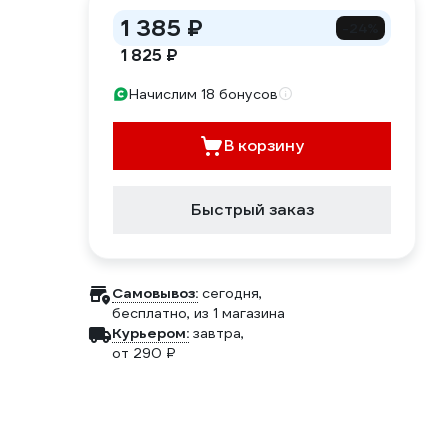
1 385 ₽
-24%
1 825 ₽
Начислим 18 бонусов
В корзину
Быстрый заказ
Самовывоз:
сегодня,
бесплатно
, из 1 магазина
Курьером:
завтра,
от 290 ₽