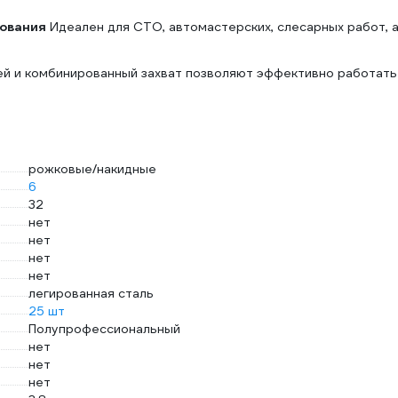
зования
Идеален для СТО, автомастерских, слесарных работ, 
й и комбинированный захват позволяют эффективно работать
рожковые/накидные
6
32
нет
нет
нет
нет
легированная сталь
25 шт
Полупрофессиональный
нет
нет
нет