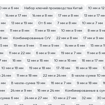
0 мм и 6 мм
Набор ключей производства Китай
10 мм и 1
14 мм и 17 мм
14 мм и 8 мм
17 мм и 8 мм
13 мм и 17 м
8 мм
13 мм и 19 мм
От 6 мм
7 мм и 8 мм
10 мм и 7 мм
 мм
11 мм и 8 мм
11 мм и 19 мм
10 мм и 9 мм
8 мм и 9 
 6 мм
Комбинированные CrV
22 мм и 8 мм
17 мм и 9 мм
15 мм
19 мм и 9 мм
11 мм и 9 мм
14 мм и 6 мм
15 мм и 
мм
11 мм и 22 мм
6 мм и 9 мм
19 мм и 7 мм
11 мм и 6 м
7 мм
16 мм
12 мм и 16 мм
10 мм и 16 мм
16 мм и 17 мм
10 мм и 18 мм
19 мм и 18 мм
17-18 мм
16 мм и 18 мм
1
и 24 мм
11 мм и 18 мм
22 мм и 24 мм
В чехле-сумке 10 м
4 мм
В чехле-сумке 19 мм
16 мм и 7 мм
9 мм и 18 мм
1
 мм
24 мм и 9 мм
16 мм и 24 мм
Комбинированные в су
-сумке 6 мм
24 мм и 27 мм
10 мм и 27 мм
32 мм
30 м