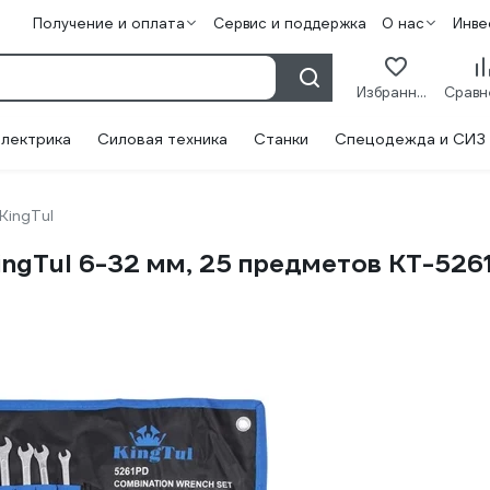
Получение и оплата
Сервис и поддержка
О нас
Инве
Избранное
лектрика
Силовая техника
Станки
Спецодежда и СИЗ
KingTul
ngTul 6-32 мм, 25 предметов KT-526