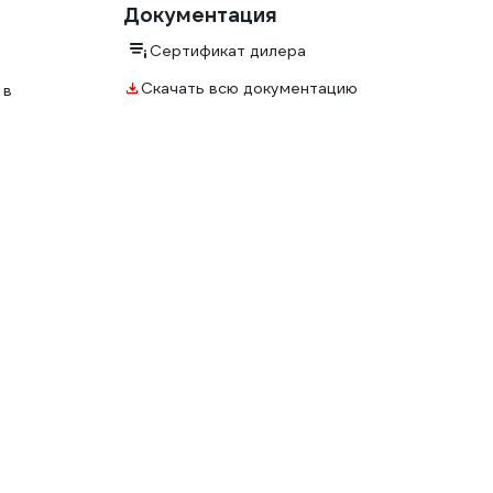
Документация
а
Сертификат дилера
Скачать всю документацию
 в