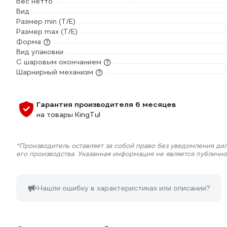
Вес нетто
Вид
Размер min (Т/E)
Размер max (T/E)
Форма
Вид упаковки
С шаровым окончанием
Шарнирный механизм
Гарантия производителя 6 месяцев
на товары KingTul
*Производитель оставляет за собой право без уведомления ди
его производства. Указанная информация не является публичн
Нашли ошибку в характеристиках или описании?