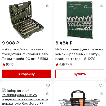
9 908 ₽
6 484 ₽
Набор комбинированных
Набор ключей Дело Техники
трещоточных ключей Дело
комбинированных 27 штук,
Техники кейс, 20 шт. 515193
планшет тетрон. 511270
5
(21)
4.8
(353)
В корзину
Купить