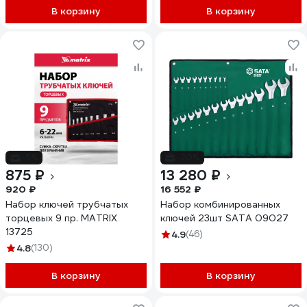
В корзину
В корзину
-5%
-20%
875 ₽
13 280 ₽
920 ₽
16 552 ₽
Набор ключей трубчатых
Набор комбинированных
торцевых 9 пр. MATRIX
ключей 23шт SATA 09027
13725
4.9
(46)
4.8
(130)
В корзину
В корзину