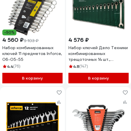
-50%
4 560 ₽
4 576 ₽
9 103 ₽
Набор комбинированных
Набор ключей Дело Техники
ключей 11 предметов Inforce,
комбинированных
06-05-55
трещоточных 14 шт.,
планшет тетрон. 515141
4.4
(76)
4.8
(147)
В корзину
В корзину