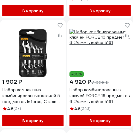
В корзину
В корзину
-30%
1 902 ₽
4 920 ₽
7 008 ₽
Набор компактных
Набор комбинированных
комбинированных ключей 5
ключей FORCE 16 предметов
предметов Inforce, Сталь
6-24 мм в кейсе 5161
Cr-V, 8-19мм,
4.8
(27)
4.8
(243)
профессиональный, 06-05-
103
В корзину
В корзину