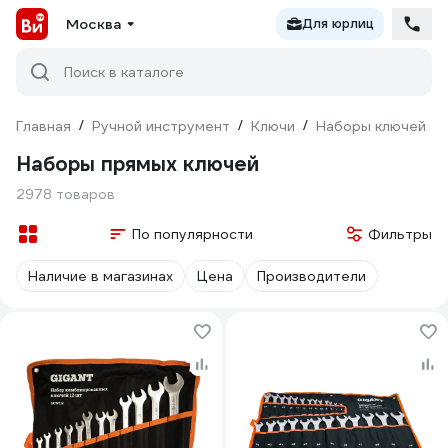
Москва
Для юрлиц
Поиск в каталоге
Главная
/
Ручной инструмент
/
Ключи
/
Наборы ключей
/
Наборы прямых ключей
2978 товаров
По популярности
Фильтры
Наличие в магазинах
Цена
Производители