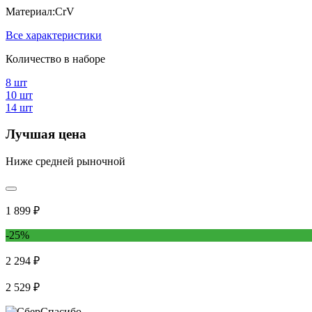
Материал:
CrV
Все характеристики
Количество в наборе
8 шт
10 шт
14 шт
Лучшая цена
Ниже средней рыночной
1 899 ₽
-25%
2 294 ₽
2 529 ₽