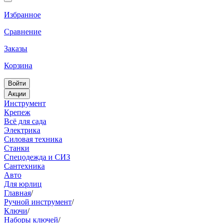
Избранное
Сравнение
Заказы
Корзина
Войти
Акции
Инструмент
Крепеж
Всё для сада
Электрика
Силовая техника
Станки
Спецодежда и СИЗ
Сантехника
Авто
Для юрлиц
Главная
/
Ручной инструмент
/
Ключи
/
Наборы ключей
/