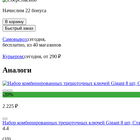
Начислим 22 бонуса
В корзину
Быстрый заказ
Самовывоз:
сегодня,
бесплатно
, из 40 магазинов
Курьером:
сегодня,
от 290 ₽
Аналоги
-20%
2 225 ₽
Набор комбинированных трещоточных ключей Gigant 8 шт, Ст
4.4
(10)