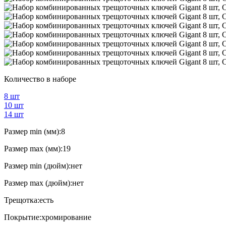
Количество в наборе
8 шт
10 шт
14 шт
Размер min (мм):
8
Размер max (мм):
19
Размер min (дюйм):
нет
Размер max (дюйм):
нет
Трещотка:
есть
Покрытие:
хромирование