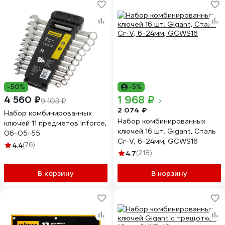
-50%
-5%
1 968 ₽
4 560 ₽
9 103 ₽
2 074 ₽
Набор комбинированных
Набор комбинированных
ключей 11 предметов Inforce,
ключей 16 шт. Gigant, Сталь
06-05-55
Cr-V, 6-24мм, GCWS16
4.4
(76)
4.7
(218)
В корзину
В корзину