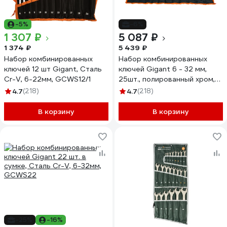
-5%
-6%
1 307 ₽
5 087 ₽
1 374 ₽
5 439 ₽
Набор комбинированных
Набор комбинированных
ключей 12 шт Gigant, Сталь
ключей Gigant 6 - 32 мм,
Cr-V, 6-22мм, GCWS12/1
25шт., полированный хром,
Сталь Cr-V, 6-32мм,
4.7
(218)
4.7
(218)
GDWSP-25
В корзину
В корзину
-25%
-16%