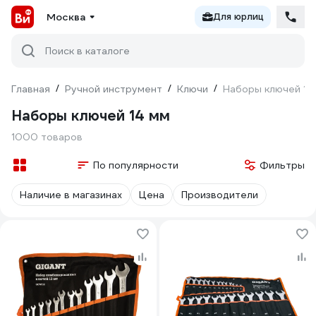
Москва
Для юрлиц
Поиск в каталоге
Главная
/
Ручной инструмент
/
Ключи
/
Наборы ключей 14
Наборы ключей 14 мм
1000 товаров
По популярности
Фильтры
Наличие в магазинах
Цена
Производители