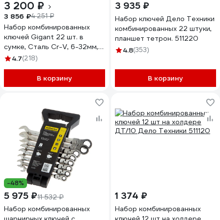
3 200 ₽
3 935 ₽
3 856 ₽
4 251 ₽
Набор ключей Дело Техники
Набор комбинированных
комбинированных 22 штуки,
ключей Gigant 22 шт. в
планшет тетрон. 511220
сумке, Сталь Cr-V, 6-32мм,
4.8
(353)
GCWS22
4.7
(218)
В корзину
В корзину
-48%
5 975 ₽
1 374 ₽
11 532 ₽
Набор комбинированных
Набор комбинированных
шарнирных ключей с
ключей 12 шт на холдере