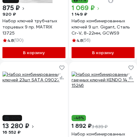
875 ₽
1 069 ₽
920 ₽
1 149 ₽
Набор ключей трубчатых
Набор комбинированных
торцевых 9 пр. MATRIX
ключей 9 шт. Gigant, Сталь
13725
Cr-V, 8-22мм, GCWS9
4.8
(130)
4.8
(56)
В корзину
В корзину
-20%
-48%
13 280 ₽
1 892 ₽
3 639 ₽
16 552 ₽
Набор комбинированных