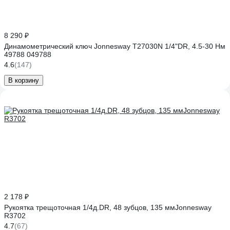
8 290 ₽
Динамометрический ключ Jonnesway T27030N 1/4"DR, 4.5-30 Нм
49788 049788
4.6
(147)
В корзину
2 178 ₽
Рукоятка трещоточная 1/4д.DR, 48 зубцов, 135 ммJonnesway
R3702
4.7
(67)