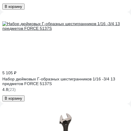
В корзину
5 105 ₽
Набор дюймовых Г-образных шестигранников 1/16 -3/4 13
предметов FORCE 5137S
4.8
(23)
В корзину