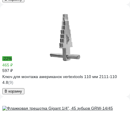
-22%
465 ₽
597 ₽
Ключ для монтажа американок vertextools 110 мм 2111-110
4.8
(9)
В корзину