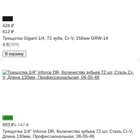
-30%
428 ₽
612 ₽
Трещотка Gigant 1/4, 72 зуба, Cr-V, 156мм GRW-14
4.8
(399)
В корзину
-49%
893 ₽
1 747 ₽
Трещотка 1/4" Inforce DR, Количество зубьев 72 шт, Сталь Cr-V,
Длина 130мм, Профессиональная, 06-05-48