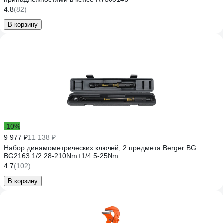
4.8
(82)
В корзину
-10%
9 977 ₽
11 138 ₽
Набор динамометрических ключей, 2 предмета Berger BG
BG2163 1/2 28-210Nm+1/4 5-25Nm
4.7
(102)
В корзину