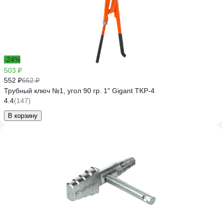
-24%
503 ₽
552 ₽
662 ₽
Трубный ключ №1, угол 90 гр. 1" Gigant TKP-4
4.4
(147)
В корзину