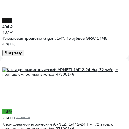
-17%
404 ₽
487 ₽
Флажковая трещотка Gigant 1/4", 45 зубцов GRW-14/45
4.8
(16)
В корзину
-14%
2 660 ₽
3 080 ₽
Ключ динамометрический ARNEZI 1/4" 2-24 Нм, 72 зуба, с
принадлежностями в кейсе R7300146