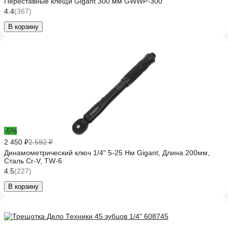
Переставные клещи Gigant 300 мм GWWP-300
4.4
(367)
В корзину
-5%
2 450 ₽
2 592 ₽
Динамометрический ключ 1/4" 5-25 Нм Gigant, Длина 200мм,
Сталь Cr-V, TW-6
4.5
(227)
В корзину