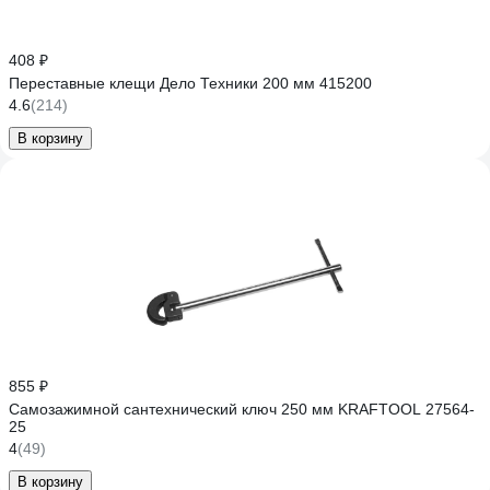
408 ₽
Переставные клещи Дело Техники 200 мм 415200
4.6
(214)
В корзину
855 ₽
Самозажимной сантехнический ключ 250 мм KRAFTOOL 27564-
25
4
(49)
В корзину