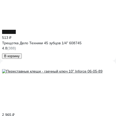
до -17%
513 ₽
Трещотка Дело Техники 45 зубцов 1/4" 608745
4.8
(388)
В корзину
2 965 ₽