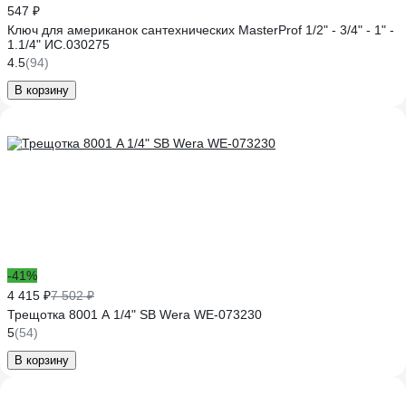
547 ₽
Ключ для американок сантехнических MasterProf 1/2" - 3/4" - 1" -
1.1/4" ИС.030275
4.5
(94)
В корзину
-41%
4 415 ₽
7 502 ₽
Трещотка 8001 A 1/4" SB Wera WE-073230
5
(54)
В корзину