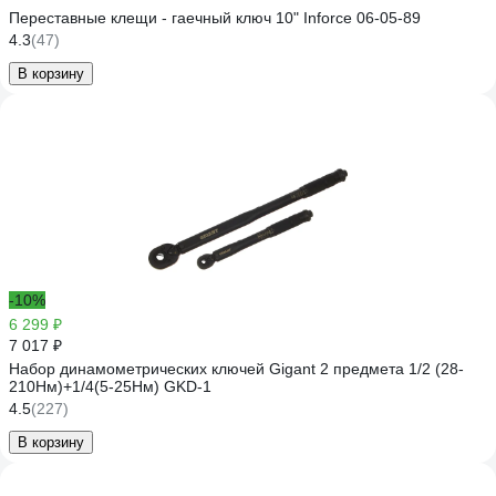
Переставные клещи - гаечный ключ 10" Inforce 06-05-89
4.3
(47)
В корзину
-10%
6 299 ₽
7 017 ₽
Набор динамометрических ключей Gigant 2 предмета 1/2 (28-
210Нм)+1/4(5-25Нм) GKD-1
4.5
(227)
В корзину