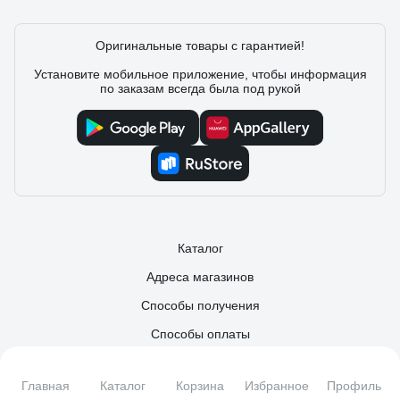
Оригинальные товары с гарантией!
Установите мобильное приложение, чтобы информация
по заказам всегда была под рукой
Каталог
Адреса магазинов
Способы получения
Способы оплаты
Что улучшить?
Главная
Каталог
Корзина
Избранное
Профиль
Контакты