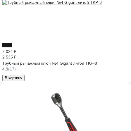
-20%
2 024 ₽
2 535 ₽
Трубный рычажный ключ №4 Gigant литой TKP-8
4.9
(17)
В корзину