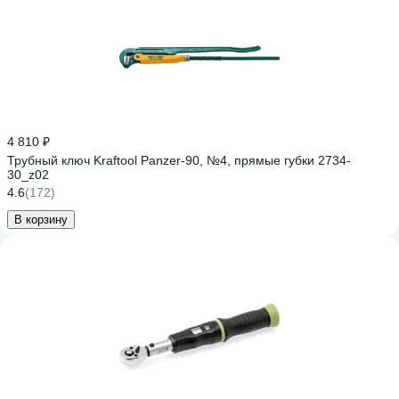
4 810 ₽
Трубный ключ Kraftool Panzer-90, №4, прямые губки 2734-
30_z02
4.6
(172)
В корзину