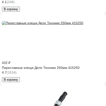
4.1
(246)
В корзину
432 ₽
Переставные клещи Дело Техники 250мм 415250
4.7
(1534)
В корзину