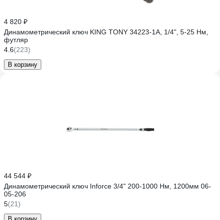
4 820 ₽
Динамометрический ключ KING TONY 34223-1A, 1/4", 5-25 Нм,
футляр
4.6
(223)
В корзину
44 544 ₽
Динамометрический ключ Inforce 3/4" 200-1000 Hм, 1200мм 06-
05-206
5
(21)
В корзину