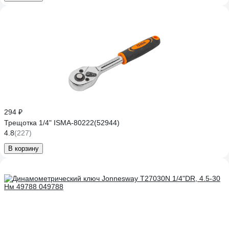
294 ₽
Трещотка 1/4" ISMA-80222(52944)
4.8
(227)
В корзину