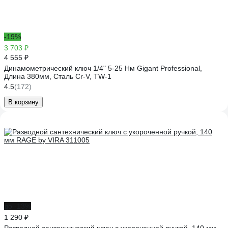
-19%
3 703 ₽
4 555 ₽
Динамометрический ключ 1/4" 5-25 Нм Gigant Professional,
Длина 380мм, Сталь Cr-V, TW-1
4.5
(172)
В корзину
до -13%
1 290 ₽