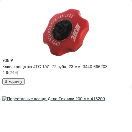
935 ₽
Ключ-трещотка JTC 1/4", 72 зуба, 23 мм, 3440 666203
4.9
(249)
В корзину