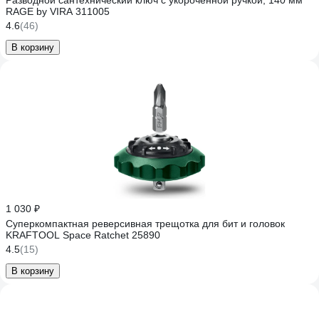
Разводной сантехнический ключ с укороченной ручкой, 140 мм
RAGE by VIRA 311005
4.6
(46)
В корзину
1 030 ₽
Суперкомпактная реверсивная трещотка для бит и головок
KRAFTOOL Space Ratchet 25890
4.5
(15)
В корзину