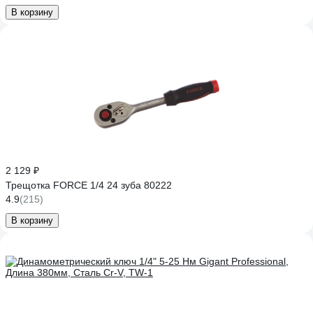
В корзину
2 129 ₽
Трещотка FORCE 1/4 24 зуба 80222
4.9
(215)
В корзину