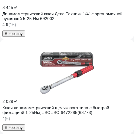
3 445 ₽
Динамометрический ключ Дело Техники 1/4" с эргономичной
рукояткой 5-25 Нм 692002
4.9
(16)
В корзину
2 029 ₽
Ключ динамометрический щелчкового типа с быстрой
фиксацией 1-25Нм, JBC JBC-6472285(63773)
4
(6)
В корзину