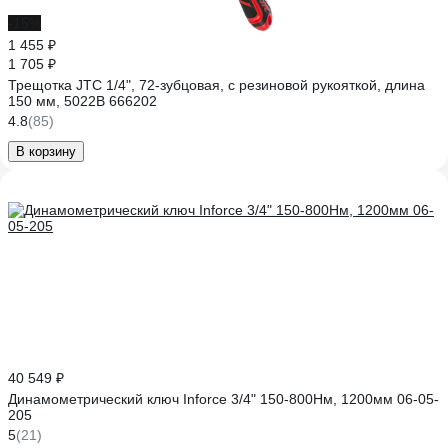
-15%
1 455 ₽
1 705 ₽
Трещотка JTC 1/4", 72-зубцовая, с резиновой рукояткой, длина
150 мм, 5022B 666202
4.8
(85)
В корзину
40 549 ₽
Динамометрический ключ Inforce 3/4" 150-800Нм, 1200мм 06-05-
205
5
(21)