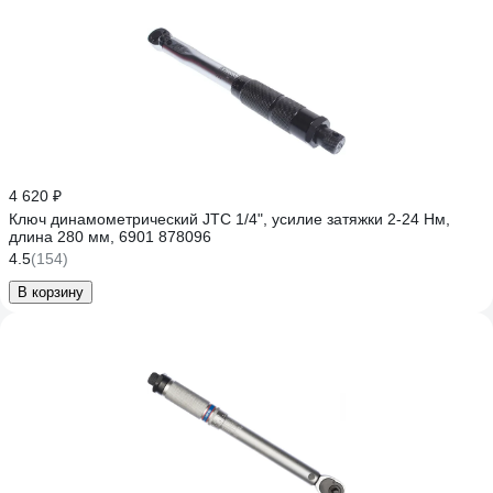
4 620 ₽
Ключ динамометрический JTC 1/4", усилие затяжки 2-24 Нм,
длина 280 мм, 6901 878096
4.5
(154)
В корзину