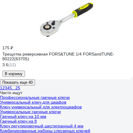
175 ₽
Трещотка реверсивная FORS&TUNE 1/4 FORSandTUNE-
80222(63705)
3.6
(12)
В корзину
Показать еще 40
1
2
3
4
5
...
25
Часто ищут
Профессиональные гаечные ключи
Универсальный ключ для шкафов
Ключ универсальный для электрошкафов
Универсальные гаечные ключи
Гаечный ключ на 10 мм
Гаечный ключ на 8
Ключ регулировочный шестигранный 4 мм
Комбинированные наборы слесарных ключей