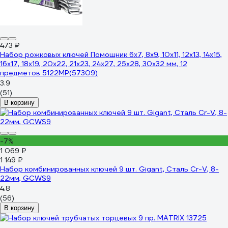
473 ₽
Набор рожковых ключей Помощник 6x7, 8x9, 10x11, 12x13, 14x15,
16x17, 18x19, 20x22, 21x23, 24x27, 25x28, 30x32 мм, 12
предметов 5122MP(57309)
3.9
(51)
В корзину
-7%
1 069 ₽
1 149 ₽
Набор комбинированных ключей 9 шт. Gigant, Сталь Cr-V, 8-
22мм, GCWS9
4.8
(56)
В корзину