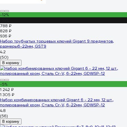
-12%
-16%
788 ₽
828 ₽
936 ₽
Набор трубчатых торцевых ключей Gigant 9 предметов,
размеры6-22мм, GST9
4.2
(50)
В корзину
-5%
1 242 ₽
1 305 ₽
Набор комбинированных ключей Gigant 6 - 22 мм, 12 шт.,
полированный хром, Сталь Cr-V, 6-22мм, GDWSP-12
4.8
(56)
В корзину