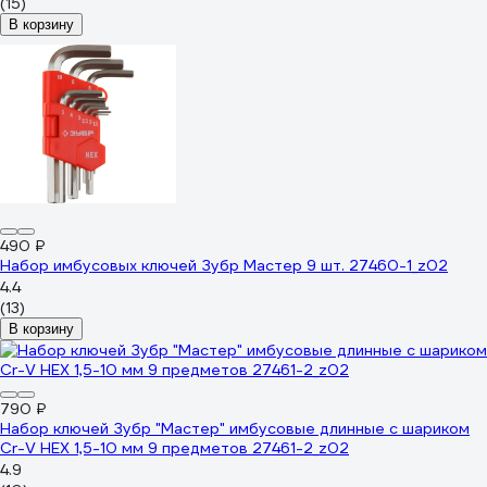
(15)
В корзину
490 ₽
Набор имбусовых ключей Зубр Мастер 9 шт. 27460-1_z02
4.4
(13)
В корзину
790 ₽
Набор ключей Зубр "Мастер" имбусовые длинные с шариком
Cr-V HEX 1,5-10 мм 9 предметов 27461-2_z02
4.9