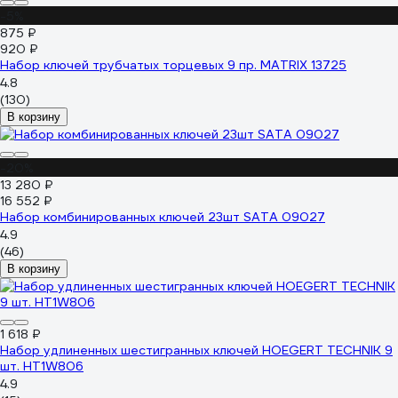
-5%
875 ₽
920 ₽
Набор ключей трубчатых торцевых 9 пр. MATRIX 13725
4.8
(130)
В корзину
-20%
13 280 ₽
16 552 ₽
Набор комбинированных ключей 23шт SATA 09027
4.9
(46)
В корзину
1 618 ₽
Набор удлиненных шестигранных ключей HOEGERT TECHNIK 9
шт. HT1W806
4.9