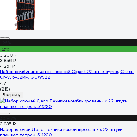
-25%
-21%
3 200 ₽
3 856 ₽
4 251 ₽
Набор комбинированных ключей Gigant 22 шт. в сумке, Сталь
Cr-V, 6-32мм, GCWS22
4.7
(218)
В корзину
до -17%
3 935 ₽
Набор ключей Дело Техники комбинированных 22 штуки,
планшет тетрон. 511220