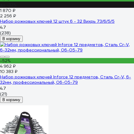
до -33%
1 870 ₽
2 256 ₽
Набор рожковых ключей 12 штук 6 - 32 Вихрь 73/6/5/5
4.7
(238)
В корзину
-52%
4 962 ₽
10 383 ₽
Набор рожковых ключей Inforce 12 предметов, Сталь Cr-V, 6-
32мм, профессиональный, 06-05-79
4.7
(21)
В корзину