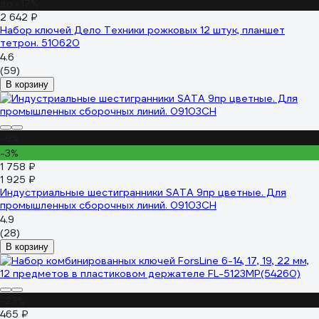
до -17%
2 642 ₽
Набор ключей Дело Техники рожковых 12 штук, планшет
тетрон. 510620
4.6
(59)
В корзину
-9%
-3%
1 758 ₽
1 925 ₽
Индустриальные шестигранники SATA 9пр цветные. Для
промышленных сборочных линий. 09103CH
4.9
(28)
В корзину
-23%
465 ₽