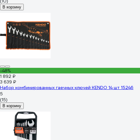
(10)
В корзину
-48%
1 892 ₽
3 639 ₽
Набор комбинированных гаечных ключей KENDO 14 шт 15246
5
(15)
В корзину