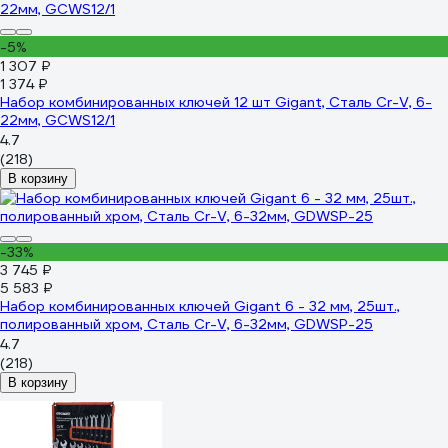
-5%
1 307 ₽
1 374 ₽
Набор комбинированных ключей 12 шт Gigant, Сталь Cr-V, 6-
22мм, GCWS12/1
4.7
(218)
В корзину
-33%
3 745 ₽
5 583 ₽
Набор комбинированных ключей Gigant 6 - 32 мм, 25шт.,
полированный хром, Сталь Cr-V, 6-32мм, GDWSP-25
4.7
(218)
В корзину