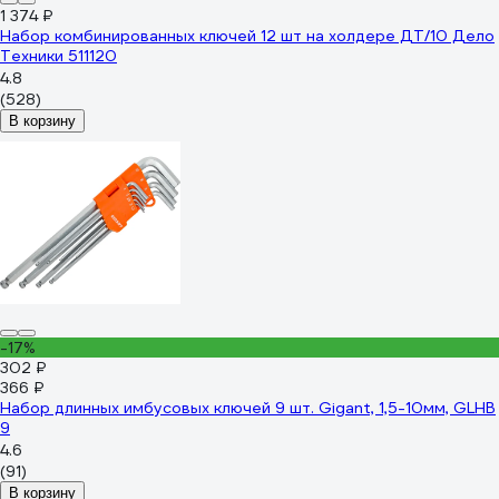
1 374 ₽
Набор комбинированных ключей 12 шт на холдере ДТ/10 Дело
Техники 511120
4.8
(528)
В корзину
-17%
302 ₽
366 ₽
Набор длинных имбусовых ключей 9 шт. Gigant, 1,5-10мм, GLHB
9
4.6
(91)
В корзину