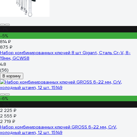
-7%
-5%
814 ₽
875 ₽
Набор комбинированных ключей 8 шт Gigant, Сталь Cr-V, 8-
19мм, GCWS8
4.8
(56)
В корзину
-6%
-18%
2 225 ₽
2 555 ₽
2 719 ₽
Набор комбинированных ключей GROSS 6-22 мм, CrV,
холодный штамп, 12 шт. 15149