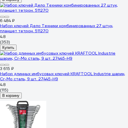
6 484 ₽
Набор ключей Дело Техники комбинированных 27 штук,
планшет тетрон. 511270
4.8
(353)
Купить
3 615 ₽
Набор длинных имбусовых ключей KRAFTOOL Industrie шарик,
Cr-Mo сталь, 9 шт. 27445-H9
4.8
(115)
В корзину