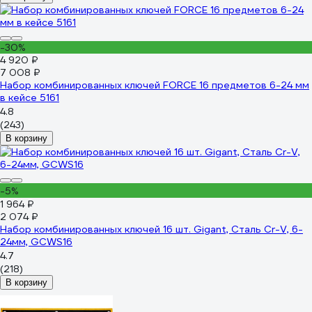
-30%
4 920 ₽
7 008 ₽
Набор комбинированных ключей FORCE 16 предметов 6-24 мм
в кейсе 5161
4.8
(243)
В корзину
-5%
1 964 ₽
2 074 ₽
Набор комбинированных ключей 16 шт. Gigant, Сталь Cr-V, 6-
24мм, GCWS16
4.7
(218)
В корзину