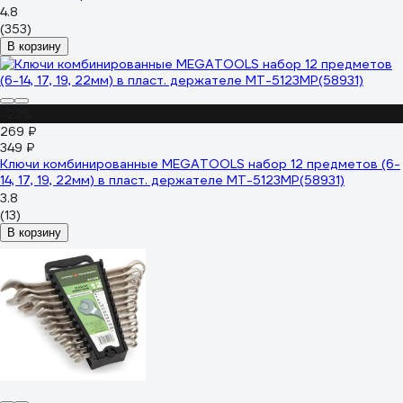
4.8
(353)
В корзину
-23%
269 ₽
349 ₽
Ключи комбинированные MEGATOOLS набор 12 предметов (6-
14, 17, 19, 22мм) в пласт. держателе MT-5123MP(58931)
3.8
(13)
В корзину