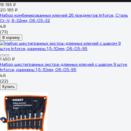
16 195 ₽
20 185 ₽
Набор комбинированных ключей 26 предметов Inforce, Сталь
Cr-V, 6-32мм, 06-05-32
4.8
(73)
В корзину
1 450 ₽
Набор шестигранных экстра-длинных ключей с шаром 9 штук
Inforce, размеры 1,5-10мм, 06-05-95
4.6
(22)
Купить