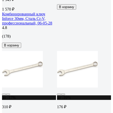
В корзину
1 570 ₽
Комбинированный ключ
Inforce 30мм, Сталь Cr-V,
профессиональный, 06-05-28
4.8
(178)
В корзину
до -17%
до -16%
310 ₽
176 ₽