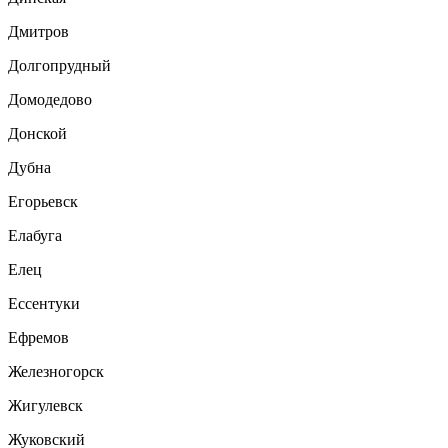
Дмитров
Долгопрудный
Домодедово
Донской
Дубна
Егорьевск
Елабуга
Елец
Ессентуки
Ефремов
Железногорск
Жигулевск
Жуковский