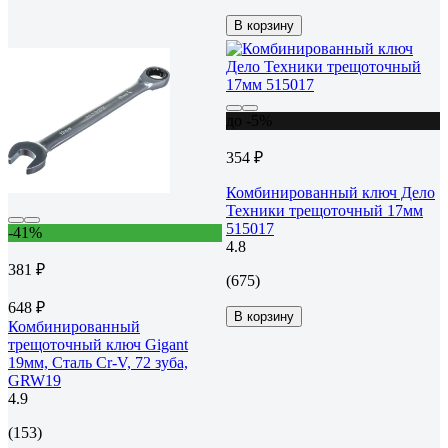
В корзину
до -5%
354 ₽
Комбинированный ключ Дело
Техники трещоточный 17мм
515017
-41%
4.8
381 ₽
(675)
648 ₽
В корзину
Комбинированный
трещоточный ключ Gigant
19мм, Сталь Cr-V, 72 зуба,
GRW19
4.9
(153)