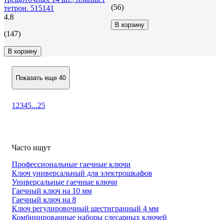
(56)
тетрон. 515141
4.8
В корзину
(147)
В корзину
Показать еще 40
1
2
3
4
5
...
25
Часто ищут
Профессиональные гаечные ключи
Ключ универсальный для электрошкафов
Универсальные гаечные ключи
Гаечный ключ на 10 мм
Гаечный ключ на 8
Ключ регулировочный шестигранный 4 мм
Комбинированные наборы слесарных ключей