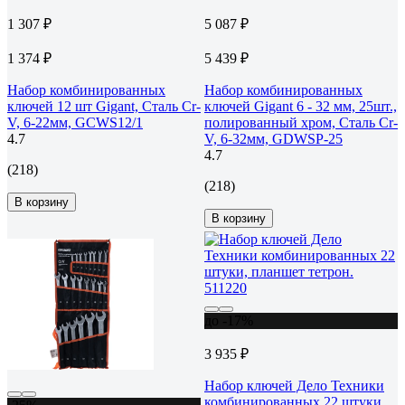
1 307 ₽
5 087 ₽
1 374 ₽
5 439 ₽
Набор комбинированных
Набор комбинированных
ключей 12 шт Gigant, Сталь Cr-
ключей Gigant 6 - 32 мм, 25шт.,
V, 6-22мм, GCWS12/1
полированный хром, Сталь Cr-
4.7
V, 6-32мм, GDWSP-25
4.7
(218)
(218)
В корзину
В корзину
до -17%
3 935 ₽
Набор ключей Дело Техники
комбинированных 22 штуки,