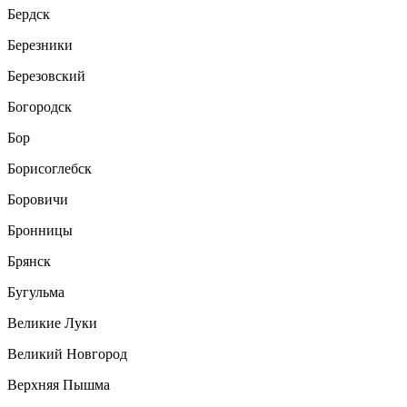
Бердск
Березники
Березовский
Богородск
Бор
Борисоглебск
Боровичи
Бронницы
Брянск
Бугульма
Великие Луки
Великий Новгород
Верхняя Пышма