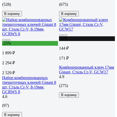
(528)
(675)
В корзину
В корзину
-16%
-25%
144 ₽
1 899 ₽
171 ₽
2 294 ₽
Комбинированный ключ 17мм
Gigant, Сталь Cr-V, GCW17
2 529 ₽
4.9
Набор комбинированных
трещоточных ключей Gigant 8
(275)
шт, Сталь Cr-V, 8-19мм,
GCRWS 8
В корзину
4.6
(97)
В корзину