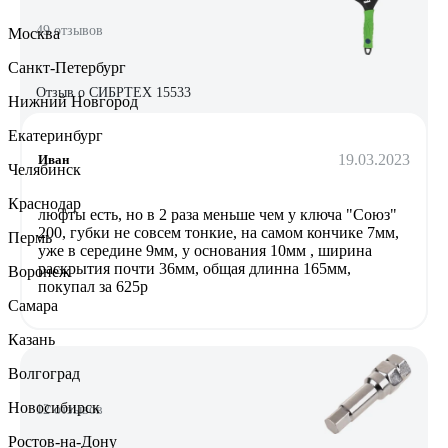
49 отзывов
Москва
Санкт-Петербург
Отзыв о СИБРТЕХ 15533
Нижний Новгород
Екатеринбург
19.03.2023
Иван
Челябинск
Краснодар
люфты есть, но в 2 раза меньше чем у ключа "Союз"
200, губки не совсем тонкие, на самом кончике 7мм,
Пермь
уже в середине 9мм, у основания 10мм , ширина
раскрытия почти 36мм, общая длинна 165мм,
Воронеж
покупал за 625р
Самара
Казань
Волгоград
Новосибирск
12 отзывов
Ростов-на-Дону