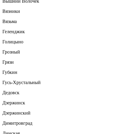
Вышний Волочек
Вязники
Вязьма
Геленджик
Голицыно
Грозный
Грязи
Губкин
Гусь-Хрустальный
Дедовск
Дзержинск
Дзержинский
Димитровград
Динская