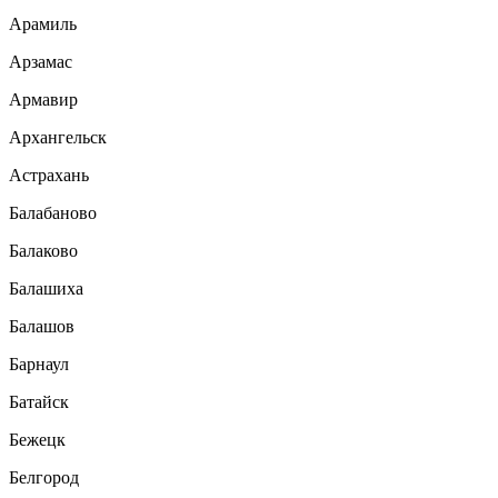
Арамиль
Арзамас
Армавир
Архангельск
Астрахань
Балабаново
Балаково
Балашиха
Балашов
Барнаул
Батайск
Бежецк
Белгород