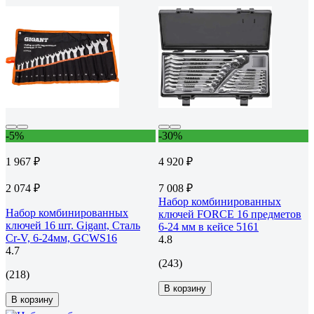
-5%
-30%
1 967 ₽
4 920 ₽
2 074 ₽
7 008 ₽
Набор комбинированных
Набор комбинированных
ключей FORCE 16 предметов
ключей 16 шт. Gigant, Сталь
6-24 мм в кейсе 5161
Cr-V, 6-24мм, GCWS16
4.8
4.7
(243)
(218)
В корзину
В корзину