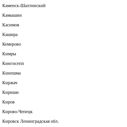
Каменск-Шахтинский
Камышин
Касимов
Кашира
Кемерово
Кимры
Кингисепп
Кинешма
Киржач
Кириши
Киров
Кирово-Чепецк
Кировск Ленинградская обл.