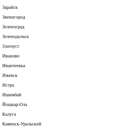
Зарайск
Звенигород
Зеленоград
Зеленодольск
Златоуст
Иваново
Ивантеевка
Ижевск
Истра
Ишимбай
Йошкар-Ола
Калуга
Каменск-Уральский