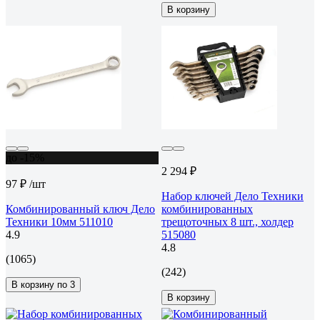
В корзину
до -15%
2 294 ₽
97 ₽
/шт
Набор ключей Дело Техники
Комбинированный ключ Дело
комбинированных
Техники 10мм 511010
трещоточных 8 шт., холдер
4.9
515080
4.8
(1065)
(242)
В корзину по 3
В корзину