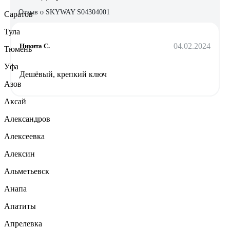
Отзыв о SKYWAY S04304001
Саратов
Тула
04.02.2024
Никита С.
Тюмень
Уфа
Дешёвый, крепкий ключ
Азов
Аксай
Александров
Алексеевка
Алексин
Альметьевск
Анапа
Апатиты
Апрелевка