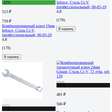
-32%
Inforce, Сталь Cr-V,
профессиональный, 06-05-19
4.8
515 ₽
(178)
759 ₽
Комбинированный ключ 19мм
В корзину
Inforce, Сталь Cr-V,
профессиональный, 06-05-20
4.8
(178)
В корзину
-15%
481 ₽
566 ₽
-16%