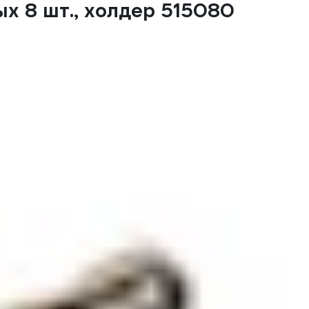
 8 шт., холдер 515080