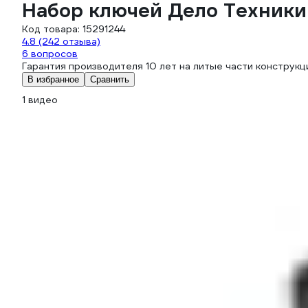
Набор ключей Дело Техники
Код товара:
15291244
4.8
(242 отзыва)
6 вопросов
Гарантия производителя 10 лет на литые части конструкц
В избранное
Сравнить
1 видео