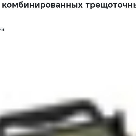
 комбинированных трещоточных
ий