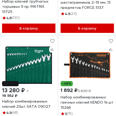
Набор ключей трубчатых
шестигранников 2-19 мм, 13
торцевых 9 пр. MATRIX
предметов FORCE 5137
13725
4.9
(23)
4.8
(130)
В корзину
В корзину
-20%
-48%
13 280 ₽
1 892 ₽
3 639 ₽
16 552 ₽
Набор комбинированных
Набор комбинированных
гаечных ключей KENDO 14 шт
ключей 23шт SATA 09027
15246
4.9
(46)
5
(15)