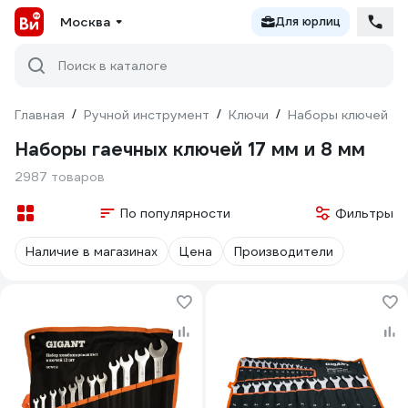
Москва
Для юрлиц
Поиск в каталоге
Главная
/
Ручной инструмент
/
Ключи
/
Наборы ключей
/
Наборы гаечных ключей 17 мм и 8 мм
2987 товаров
По популярности
Фильтры
Наличие в магазинах
Цена
Производители