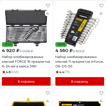
-30%
-50%
4 920 ₽
4 560 ₽
7 008 ₽
9 103 ₽
Набор комбинированных
Набор комбинированных
ключей FORCE 16 предметов
ключей 11 предметов Inforce,
6-24 мм в кейсе 5161
06-05-55
4.8
(243)
4.4
(76)
В корзину
В корзину