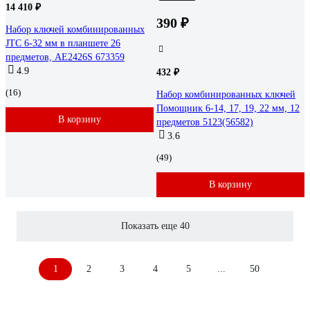
14 410 ₽
390 ₽
Набор ключей комбинированных
JTC 6-32 мм в планшете 26
предметов, AE2426S 673359
4.9
432 ₽
(16)
Набор комбинированных ключей
Помощник 6-14, 17, 19, 22 мм, 12
В корзину
предметов 5123(56582)
3.6
(49)
В корзину
Показать еще 40
1
2
3
4
5
...
50