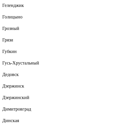
Геленджик
Голицыно
Грозный
Грязи
Губкин
Гусь-Хрустальный
Дедовск
Дзержинск
Дзержинский
Димитровград
Динская