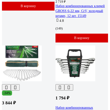
2 719 ₽
В корзину
Набор комбинированных ключей
GROSS 6-22 мм, CrV, холодный
штамп, 12 шт. 15149
4.8
(149)
В корзину
-34%
1 794 ₽
3 844 ₽
Набор комбинированных