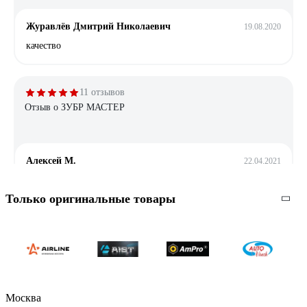
Журавлёв Дмитрий Николаевич
19.08.2020
качество
11 отзывов
Отзыв о ЗУБР МАСТЕР
Алексей М.
22.04.2021
удобный
Только оригинальные товары
4 отзыва
Отзыв о NORGAU N2ATM
Рус Й.
03.12.2025
Москва