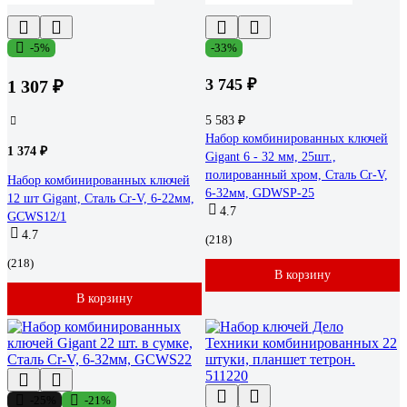
-5%
-33%
3 745 ₽
1 307 ₽
5 583 ₽
Набор комбинированных ключей
1 374 ₽
Gigant 6 - 32 мм, 25шт.,
полированный хром, Сталь Cr-V,
Набор комбинированных ключей
6-32мм, GDWSP-25
12 шт Gigant, Сталь Cr-V, 6-22мм,
4.7
GCWS12/1
4.7
(218)
(218)
В корзину
В корзину
-25%
-21%