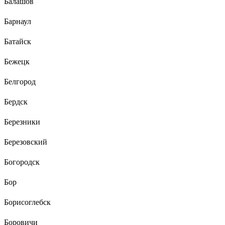
Балашов
Барнаул
Батайск
Бежецк
Белгород
Бердск
Березники
Березовский
Богородск
Бор
Борисоглебск
Боровичи