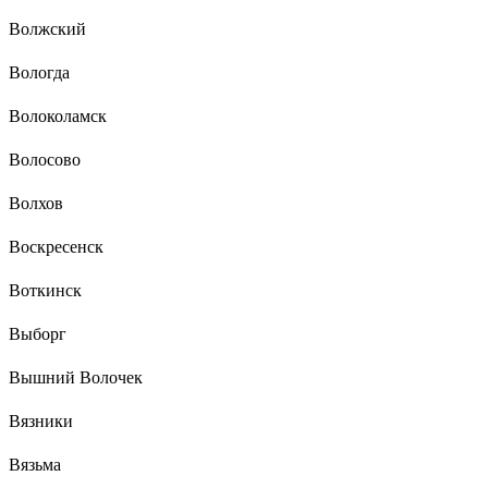
Волжский
Вологда
Волоколамск
Волосово
Волхов
Воскресенск
Воткинск
Выборг
Вышний Волочек
Вязники
Вязьма