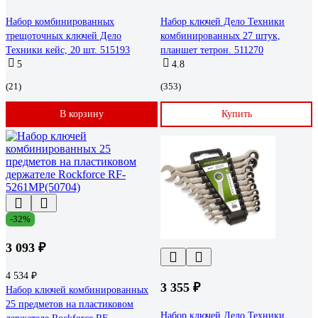
Набор комбинированных
Набор ключей Дело Техники
трещоточных ключей Дело
комбинированных 27 штук,
Техники кейс, 20 шт. 515193
планшет тетрон. 511270
5
4.8
(21)
(353)
В корзину
Купить
-32%
3 093 ₽
4 534 ₽
3 355 ₽
Набор ключей комбинированных
25 предметов на пластиковом
Набор ключей Дело Техники