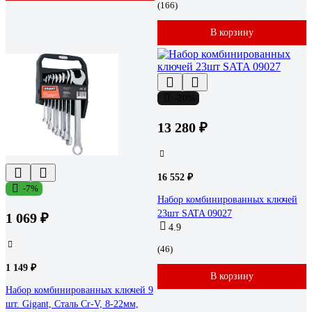
(166)
В корзину
-20%
13 280 ₽
16 552 ₽
-7%
Набор комбинированных ключей
23шт SATA 09027
1 069 ₽
4.9
(46)
1 149 ₽
В корзину
Набор комбинированных ключей 9
шт. Gigant, Сталь Cr-V, 8-22мм,