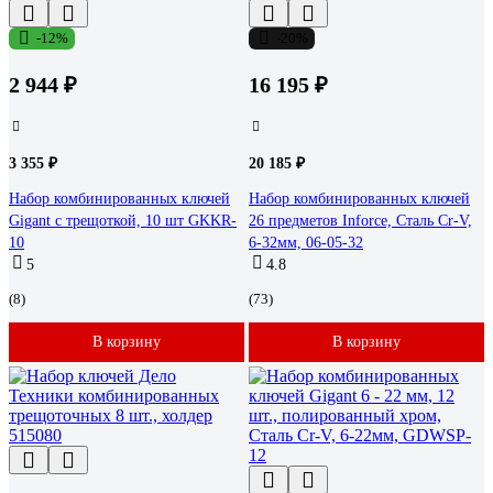
-12%
-20%
2 944 ₽
16 195 ₽
3 355 ₽
20 185 ₽
Набор комбинированных ключей
Набор комбинированных ключей
Gigant с трещоткой, 10 шт GKKR-
26 предметов Inforce, Сталь Cr-V,
10
6-32мм, 06-05-32
5
4.8
(8)
(73)
В корзину
В корзину