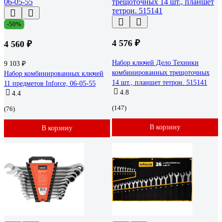
-50%
4 576 ₽
4 560 ₽
Набор ключей Дело Техники
9 103 ₽
комбинированных трещоточных
Набор комбинированных ключей
14 шт., планшет тетрон. 515141
11 предметов Inforce, 06-05-55
4.8
4.4
(147)
(76)
В корзину
В корзину