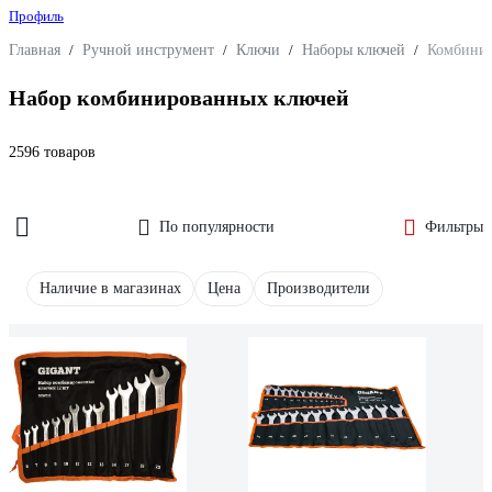
Профиль
Главная
/
Ручной инструмент
/
Ключи
/
Наборы ключей
/
Комбини
Набор комбинированных ключей
2596 товаров
По популярности
Фильтры
Наличие в магазинах
Цена
Производители