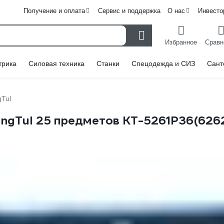
Получение и оплата
Сервис и поддержка
О нас
Инвесто
Избранное
Сравн
трика
Силовая техника
Станки
Спецодежда и СИЗ
Сант
gTul
ngTul 25 предметов KT-5261P36(626