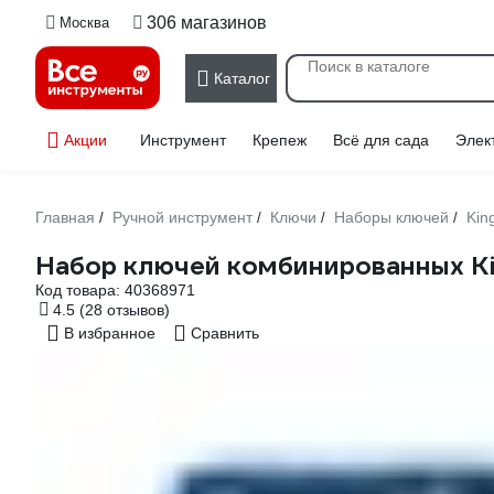
306 магазинов
Москва
Каталог
Акции
Инструмент
Крепеж
Всё для сада
Элек
Главная
Ручной инструмент
Ключи
Наборы ключей
Kin
/
/
/
/
Набор ключей комбинированных Ki
Код товара:
40368971
4.5
(28 отзывов)
В избранное
Сравнить