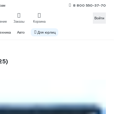
8 800 550-37-70
рам
Войти
ение
Заказы
Корзина
ехника
Авто
Для юрлиц
25)