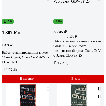
-5%
-33%
3 745 ₽
1 307 ₽
5 583 ₽
Набор комбинированных ключей
1 374 ₽
Gigant 6 - 32 мм, 25шт.,
полированный хром, Сталь Cr-V,
Набор комбинированных ключей
6-32мм, GDWSP-25
12 шт Gigant, Сталь Cr-V, 6-22мм,
GCWS12/1
4.7
(218)
4.7
(218)
В корзину
В корзину