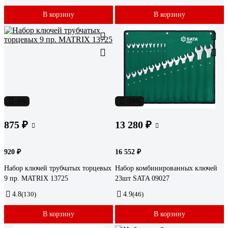
В корзину
В корзину
-5%
-20%
875 ₽
13 280 ₽
920 ₽
16 552 ₽
Набор ключей трубчатых торцевых
Набор комбинированных ключей
9 пр. MATRIX 13725
23шт SATA 09027
4.8
(130)
4.9
(46)
В корзину
В корзину