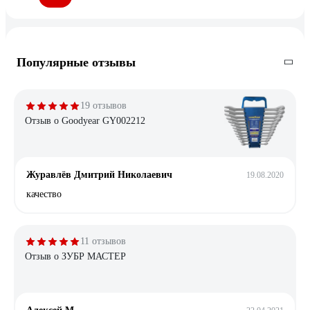
Популярные отзывы
19 отзывов
Отзыв о Goodyear GY002212
Журавлёв Дмитрий Николаевич
19.08.2020
качество
11 отзывов
Отзыв о ЗУБР МАСТЕР