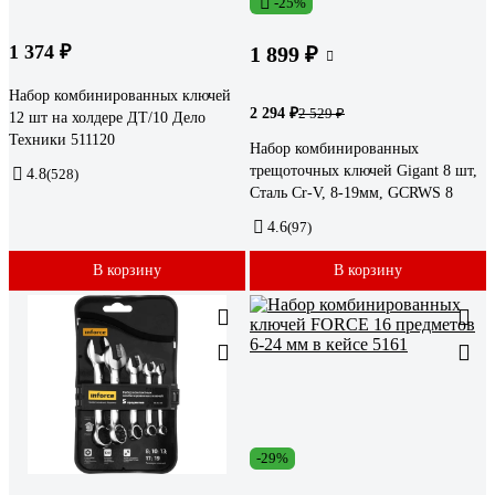
-25%
1 374 ₽
1 899 ₽
Набор комбинированных ключей
2 294 ₽
2 529 ₽
12 шт на холдере ДТ/10 Дело
Техники 511120
Набор комбинированных
трещоточных ключей Gigant 8 шт,
4.8
(528)
Сталь Cr-V, 8-19мм, GCRWS 8
4.6
(97)
В корзину
В корзину
-29%