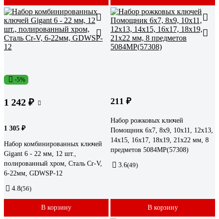
-5%
211 ₽
1 242 ₽
Набор рожковых ключей
1 305 ₽
Помощник 6x7, 8x9, 10x11, 12x13,
14x15, 16x17, 18x19, 21x22 мм, 8
Набор комбинированных ключей
предметов 5084MP(57308)
Gigant 6 - 22 мм, 12 шт.,
полированный хром, Сталь Cr-V,
3.6
(49)
6-22мм, GDWSP-12
4.8
(56)
В корзину
В корзину