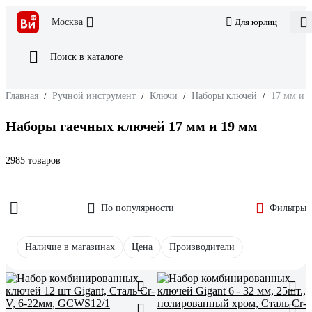
Москва
Для юрлиц
Поиск в каталоге
Главная
/
Ручной инструмент
/
Ключи
/
Наборы ключей
/
17 мм и 
Наборы гаечных ключей 17 мм и 19 мм
2985 товаров
По популярности
Фильтры
Наличие в магазинах
Цена
Производители