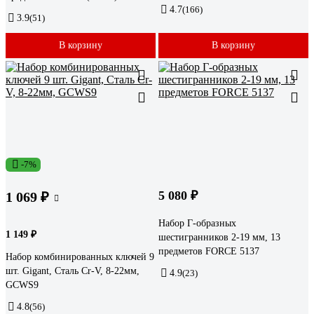
4.7
(166)
3.9
(51)
В корзину
В корзину
-7%
5 080 ₽
1 069 ₽
Набор Г-образных
1 149 ₽
шестигранников 2-19 мм, 13
предметов FORCE 5137
Набор комбинированных ключей 9
шт. Gigant, Сталь Cr-V, 8-22мм,
4.9
(23)
GCWS9
4.8
(56)