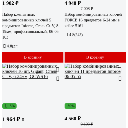
1 902 ₽
4 948 ₽
7 008 ₽
Набор компактных
Набор комбинированных ключей
комбинированных ключей 5
FORCE 16 предметов 6-24 мм в
предметов Inforce, Сталь Cr-V, 8-
кейсе 5161
19мм, профессиональный, 06-05-
4.8
(243)
103
4.8
(27)
В корзину
В корзину
-5%
-50%
4 560 ₽
1 964 ₽
9 103 ₽