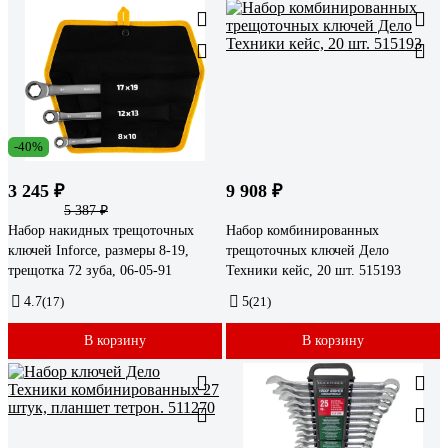
-40%
3 245 ₽
9 908 ₽
5 387 ₽
Набор накидных трещоточных
Набор комбинированных
ключей Inforce, размеры 8-19,
трещоточных ключей Дело
трещотка 72 зуба, 06-05-91
Техники кейс, 20 шт. 515193
4.7
(17)
5
(21)
В корзину
В корзину