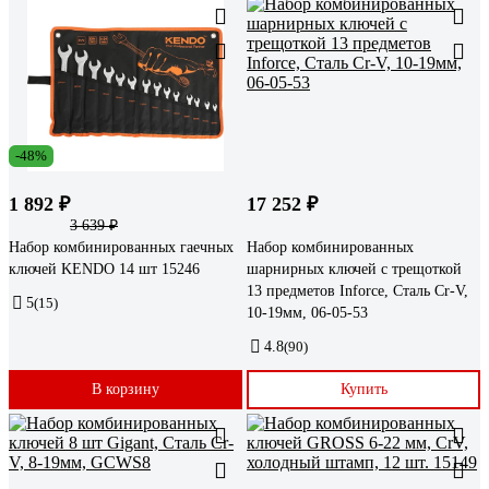
-48%
1 892 ₽
17 252 ₽
3 639 ₽
Набор комбинированных гаечных
Набор комбинированных
ключей KENDO 14 шт 15246
шарнирных ключей с трещоткой
13 предметов Inforce, Сталь Cr-V,
5
(15)
10-19мм, 06-05-53
4.8
(90)
В корзину
Купить