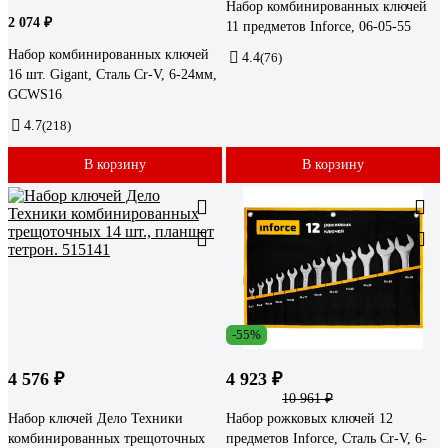
Набор комбинированных ключей
2 074 ₽
11 предметов Inforce, 06-05-55
Набор комбинированных ключей
4.4
(76)
16 шт. Gigant, Сталь Cr-V, 6-24мм,
GCWS16
4.7
(218)
В корзину
В корзину
-55%
4 576 ₽
4 923 ₽
10 961 ₽
Набор ключей Дело Техники
Набор рожковых ключей 12
комбинированных трещоточных
предметов Inforce, Сталь Cr-V, 6-