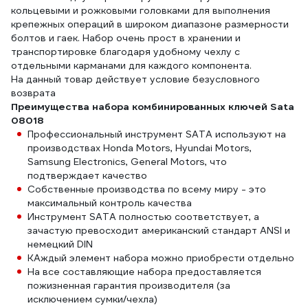
кольцевыми и рожковыми головками для выполнения
крепежных операций в широком диапазоне размерности
болтов и гаек. Набор очень прост в хранении и
транспортировке благодаря удобному чехлу с
отдельными карманами для каждого компонента.
На данный товар действует условие безусловного
возврата
Преимущества набора комбинированных ключей Sata
08018
Профессиональный инструмент SATA используют на
производствах Honda Motors, Hyundai Motors,
Samsung Electronics, General Motors, что
подтверждает качество
Собственные производства по всему миру - это
максимальный контроль качества
Инструмент SATA полностью соответствует, а
зачастую превосходит американский стандарт ANSI и
немецкий DIN
КАждый элемент набора можно приобрести отдельно
На все составляющие набора предоставляется
пожизненная гарантия производителя (за
исключением сумки/чехла)