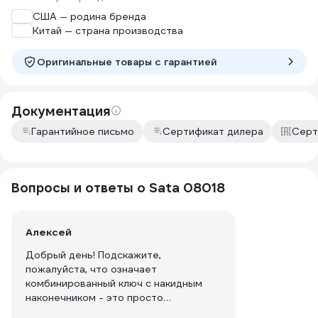
США — родина бренда
Китай — страна производства
Оригинальные товары c гарантией
Документация
Гарантийное письмо
Сертификат дилера
Серт
Вопросы и ответы о Sata 08018
Алексей
Добрый день! Подскажите,
пожалуйста, что означает
комбинированный ключ с накидным
наконечником - это просто
комбинированный ключ или с