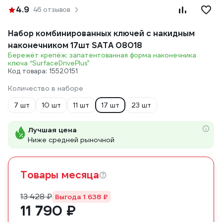
4.9
46 отзывов
Набор комбинированных ключей с накидным
наконечником 17шт SATA 08018
Бережёт крепёж: запатентованная форма наконечника
ключа “SurfaceDrivePlus”
Код товара: 15520151
Количество в наборе
7 шт
10 шт
11 шт
17 шт
23 шт
Лучшая цена
Ниже средней рыночной
Товары месяца
13 428 ₽
Выгода 1 638 ₽
11 790 ₽