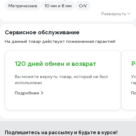
Метрические
10 мм и 8 мм
CrV
Развернуть
Сервисное обслуживание
На данный товар действует пожизненная гарантия!
120 дней обмен и возврат
Р
Вы можете вернуть товар, который не был
Ус
использован
га
Подробнее
П
Подпишитесь
на рассылку
и будьте в курсе!