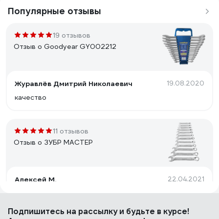
Популярные отзывы
19 отзывов
Отзыв о Goodyear GY002212
Журавлёв Дмитрий Николаевич
19.08.2020
качество
11 отзывов
Отзыв о ЗУБР МАСТЕР
Алексей М.
22.04.2021
удобный
Подпишитесь
на рассылку
и будьте в курсе!