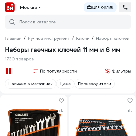
Москва
Для юрлиц
Поиск в каталоге
Главная
/
Ручной инструмент
/
Ключи
/
Наборы ключей
/
Наборы гаечных ключей 11 мм и 6 мм
1730 товаров
По популярности
Фильтры
Наличие в магазинах
Цена
Производители