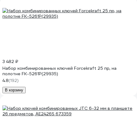
3 482 ₽
Набор комбинированных ключей Forcekraft 25 пр, на
полотне FK-5261P(29935)
4.8
(192)
В корзину