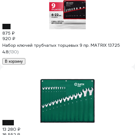
-5%
875 ₽
920 ₽
Набор ключей трубчатых торцевых 9 пр. MATRIX 13725
4.8
(130)
В корзину
-20%
13 280 ₽
16 552 ₽