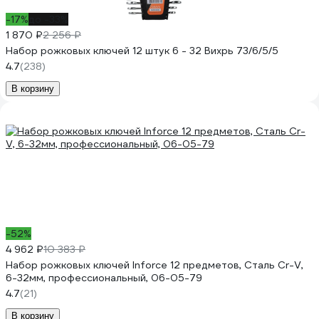
-17%
до -33%
1 870 ₽
2 256 ₽
Набор рожковых ключей 12 штук 6 - 32 Вихрь 73/6/5/5
4.7
(238)
В корзину
-52%
4 962 ₽
10 383 ₽
Набор рожковых ключей Inforce 12 предметов, Сталь Cr-V,
6-32мм, профессиональный, 06-05-79
4.7
(21)
В корзину