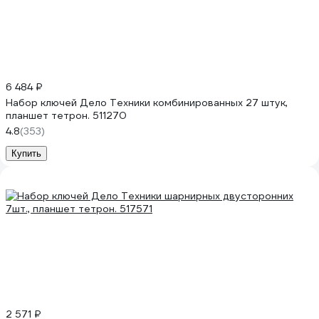
6 484 ₽
Набор ключей Дело Техники комбинированных 27 штук,
планшет тетрон. 511270
4.8
(353)
Купить
2 571 ₽