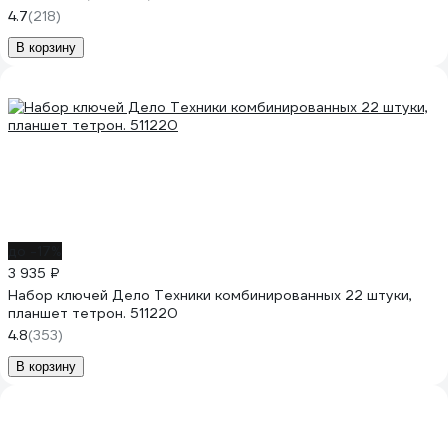
4.7
(218)
В корзину
до -17%
3 935 ₽
Набор ключей Дело Техники комбинированных 22 штуки,
планшет тетрон. 511220
4.8
(353)
В корзину