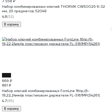
7 558 ₽
Набор комбинированных ключей THORVIK CWS0025 6-32
мм, 25 предметов 52049
4.8
(52)
В корзину
-22%
669 ₽
861 ₽
Набор ключей комбинированных ForsLine 16пр.(6-
19,22,24мм)в пластиковом держателе FL-5161MP(54261)
4.7
(95)
В корзину