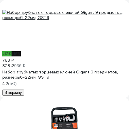
-12%
-16%
788 ₽
828 ₽
936 ₽
Набор трубчатых торцевых ключей Gigant 9 предметов,
размеры6-22мм, GST9
4.2
(50)
В корзину