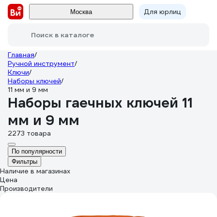
Для юрлиц
Москва
Поиск в каталоге
Главная
/
Ручной инструмент
/
Ключи
/
Наборы ключей
/
11 мм и 9 мм
Наборы гаечных ключей 11
мм и 9 мм
2273 товара
По популярности
Фильтры
Наличие в магазинах
Цена
Производители