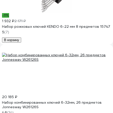
-11%
1 932 ₽
2 171 ₽
Набор рожковых ключей KENDO 6-22 мм 8 предметов 15747
5
(7)
В корзину
20 185 ₽
Набор комбинированных ключей 6-32мм, 26 предметов
Jonnesway W26126S
4.6
(34)