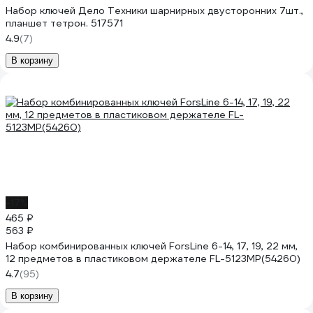
Набор ключей Дело Техники шарнирных двусторонних 7шт.,
планшет тетрон. 517571
4.9
(7)
В корзину
-17%
465 ₽
563 ₽
Набор комбинированных ключей ForsLine 6-14, 17, 19, 22 мм,
12 предметов в пластиковом держателе FL-5123MP(54260)
4.7
(95)
В корзину