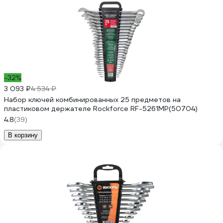
-32%
3 093 ₽
4 534 ₽
Набор ключей комбинированных 25 предметов на
пластиковом держателе Rockforce RF-5261MP(50704)
4.8
(39)
В корзину