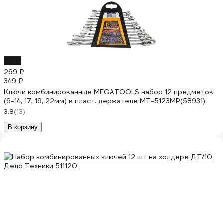
-23%
269 ₽
349 ₽
Ключи комбинированные MEGATOOLS набор 12 предметов
(6-14, 17, 19, 22мм) в пласт. держателе MT-5123MP(58931)
3.8
(13)
В корзину