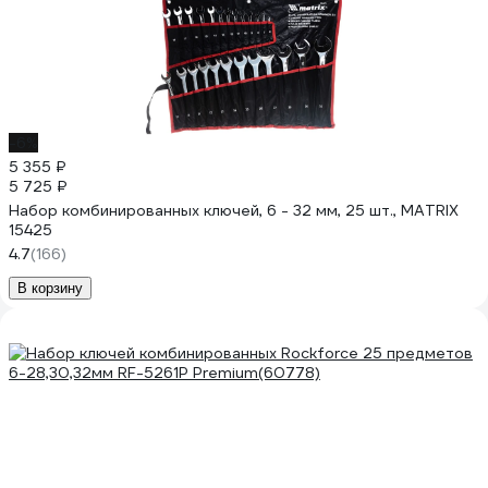
-6%
5 355 ₽
5 725 ₽
Набор комбинированных ключей, 6 - 32 мм, 25 шт., MATRIX
15425
4.7
(166)
В корзину