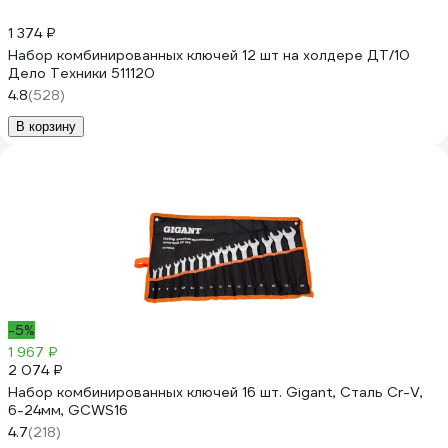
1 374 ₽
Набор комбинированных ключей 12 шт на холдере ДТ/10
Дело Техники 511120
4.8
(528)
В корзину
-5%
1 967 ₽
2 074 ₽
Набор комбинированных ключей 16 шт. Gigant, Сталь Cr-V,
6-24мм, GCWS16
4.7
(218)