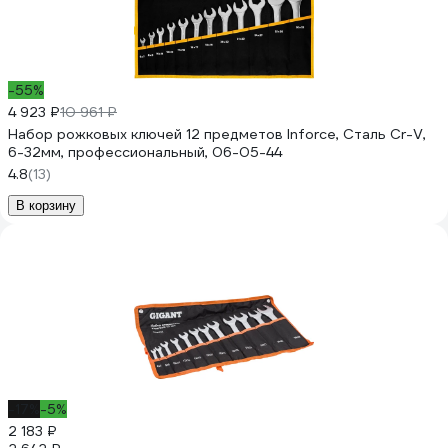
-55%
4 923 ₽
10 961 ₽
Набор рожковых ключей 12 предметов Inforce, Сталь Cr-V,
6-32мм, профессиональный, 06-05-44
4.8
(13)
В корзину
-17%
-5%
2 183 ₽