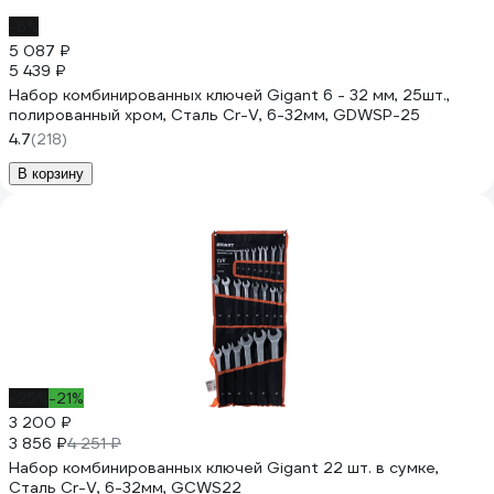
-6%
5 087 ₽
5 439 ₽
Набор комбинированных ключей Gigant 6 - 32 мм, 25шт.,
полированный хром, Сталь Cr-V, 6-32мм, GDWSP-25
4.7
(218)
В корзину
-25%
-21%
3 200 ₽
3 856 ₽
4 251 ₽
Набор комбинированных ключей Gigant 22 шт. в сумке,
Сталь Cr-V, 6-32мм, GCWS22