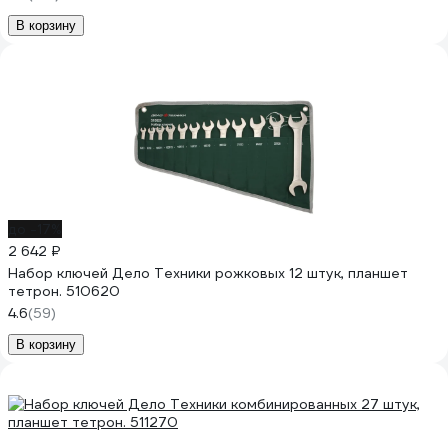
В корзину
до -17%
2 642 ₽
Набор ключей Дело Техники рожковых 12 штук, планшет
тетрон. 510620
4.6
(59)
В корзину