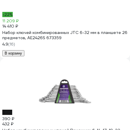
-22%
11 209 ₽
14 410 ₽
Набор ключей комбинированных JTC 6-32 мм в планшете 26
предметов, AE2426S 673359
4.9
(16)
В корзину
-10%
390 ₽
432 ₽