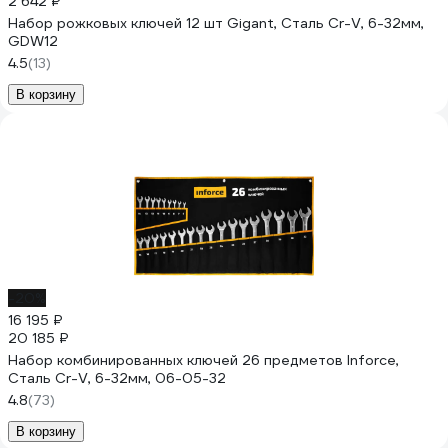
2 642 ₽
Набор рожковых ключей 12 шт Gigant, Сталь Cr-V, 6-32мм,
GDW12
4.5
(13)
В корзину
-20%
16 195 ₽
20 185 ₽
Набор комбинированных ключей 26 предметов Inforce,
Сталь Cr-V, 6-32мм, 06-05-32
4.8
(73)
В корзину