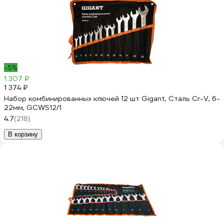
-5%
1 307 ₽
1 374 ₽
Набор комбинированных ключей 12 шт Gigant, Сталь Cr-V, 6-
22мм, GCWS12/1
4.7
(218)
В корзину