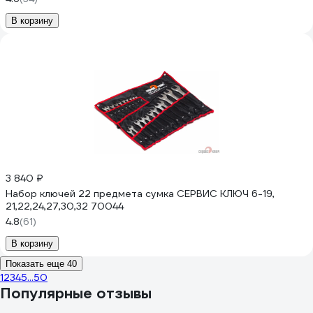
В корзину
3 840 ₽
Набор ключей 22 предмета сумка СЕРВИС КЛЮЧ 6-19,
21,22,24,27,30,32 70044
4.8
(61)
В корзину
Показать еще 40
1
2
3
4
5
...
50
Популярные отзывы