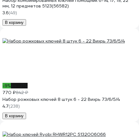
Набор комбинированных ключей Помощник 6-14, 17, 19, 22
мм, 12 предметов 5123(56582)
3.6
(49)
В корзину
-9%
до -21%
770 ₽
842 ₽
Набор рожковых ключей 8 штук 6 - 22 Вихрь 73/6/5/4
4.7
(238)
В корзину