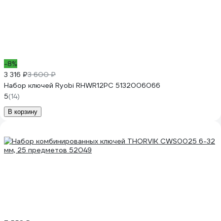
-8%
3 316 ₽
3 600 ₽
Набор ключей Ryobi RHWR12PC 5132006066
5
(14)
В корзину