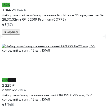
-34%
3 844 ₽
5 844 ₽
Набор ключей комбинированных Rockforce 25 предметов 6-
28,30,32мм RF-5261P Premium(60778)
4.8
(37)
В корзину
-6%
-18%
2 225 ₽
2 555 ₽
2 719 ₽
Набор комбинированных ключей GROSS 6-22 мм, CrV,
холодный штамп, 12 шт. 15149
4.8
(149)