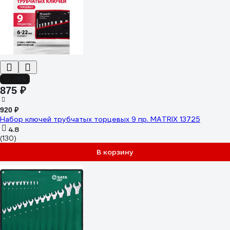
-5%
875 ₽
920 ₽
Набор ключей трубчатых торцевых 9 пр. MATRIX 13725
4.8
(130)
В корзину