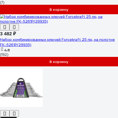
(7)
В корзину
3 482 ₽
Набор комбинированных ключей Forcekraft 25 пр, на полотне
FK-5261P(29935)
4.8
(192)
В корзину