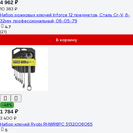
4 962 ₽
10 383 ₽
Набор рожковых ключей Inforce 12 предметов, Сталь Cr-V, 6-
32мм, профессиональный, 06-05-79
4.7
(21)
В корзину
-48%
1 784 ₽
3 400 ₽
Набор ключей Ryobi RHWR8PC 5132006065
5