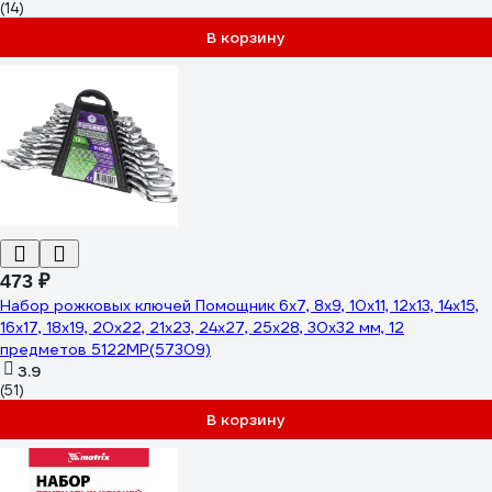
(14)
В корзину
473 ₽
Набор рожковых ключей Помощник 6x7, 8x9, 10x11, 12x13, 14x15,
16x17, 18x19, 20x22, 21x23, 24x27, 25x28, 30x32 мм, 12
предметов 5122MP(57309)
3.9
(51)
В корзину