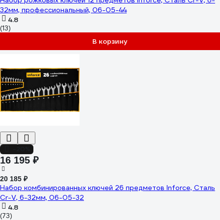
Набор рожковых ключей 12 предметов Inforce, Сталь Cr-V, 6-
32мм, профессиональный, 06-05-44
4.8
(13)
В корзину
-20%
16 195 ₽
20 185 ₽
Набор комбинированных ключей 26 предметов Inforce, Сталь
Cr-V, 6-32мм, 06-05-32
4.8
(73)