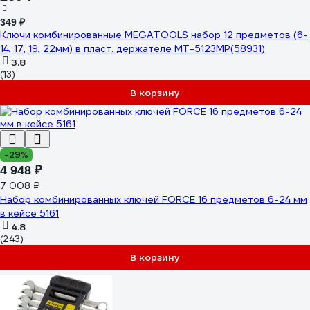
349 ₽
Ключи комбинированные MEGATOOLS набор 12 предметов (6-
14, 17, 19, 22мм) в пласт. держателе MT-5123MP(58931)
3.8
(13)
В корзину
-29%
4 948 ₽
7 008 ₽
Набор комбинированных ключей FORCE 16 предметов 6-24 мм
в кейсе 5161
4.8
(243)
В корзину