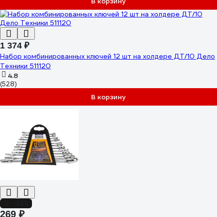
В корзину
1 374 ₽
Набор комбинированных ключей 12 шт на холдере ДТ/10 Дело
Техники 511120
4.8
(528)
В корзину
-23%
269 ₽