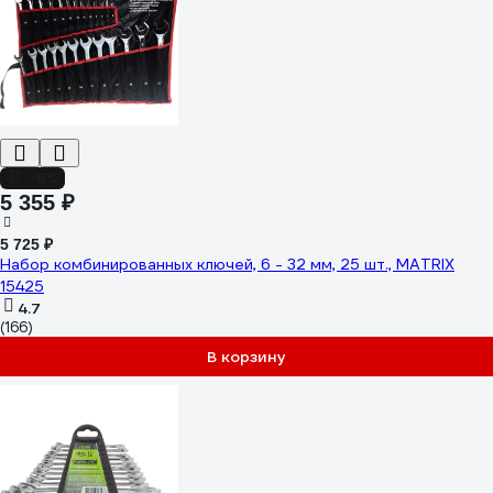
-6%
5 355 ₽
5 725 ₽
Набор комбинированных ключей, 6 - 32 мм, 25 шт., MATRIX
15425
4.7
(166)
В корзину