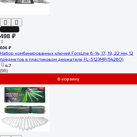
-18%
498 ₽
606 ₽
Набор комбинированных ключей ForsLine 6-14, 17, 19, 22 мм, 12
предметов в пластиковом держателе FL-5123MP(54260)
4.7
(95)
В корзину