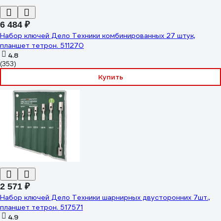
6 484 ₽
Набор ключей Дело Техники комбинированных 27 штук,
планшет тетрон. 511270
4.8
(353)
Купить
2 571 ₽
Набор ключей Дело Техники шарнирных двусторонних 7шт.,
планшет тетрон. 517571
4.9