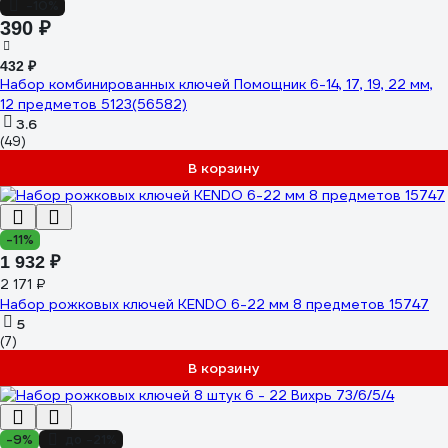
-10%
390 ₽
432 ₽
Набор комбинированных ключей Помощник 6-14, 17, 19, 22 мм,
12 предметов 5123(56582)
3.6
(49)
В корзину
-11%
1 932 ₽
2 171 ₽
Набор рожковых ключей KENDO 6-22 мм 8 предметов 15747
5
(7)
В корзину
-9%
до -21%