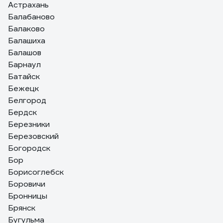
Астрахань
Балабаново
Балаково
Балашиха
Балашов
Барнаул
Батайск
Бежецк
Белгород
Бердск
Березники
Березовский
Богородск
Бор
Борисоглебск
Боровичи
Бронницы
Брянск
Бугульма