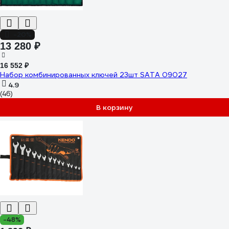
-20%
13 280 ₽
16 552 ₽
Набор комбинированных ключей 23шт SATA 09027
4.9
(46)
В корзину
-48%