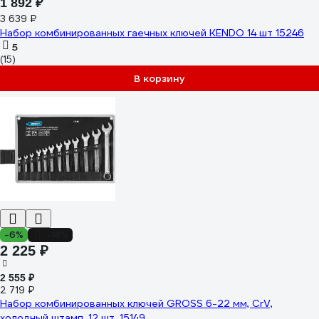
1 892 ₽
3 639 ₽
Набор комбинированных гаечных ключей KENDO 14 шт 15246
5
(15)
В корзину
-6%
-18%
2 225 ₽
2 555 ₽
2 719 ₽
Набор комбинированных ключей GROSS 6-22 мм, CrV,
холодный штамп, 12 шт. 15149