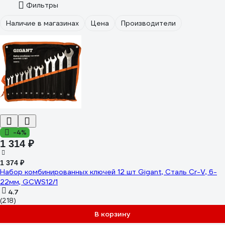
Фильтры
Наличие в магазинах
Цена
Производители
-4%
1 314 ₽
1 374 ₽
Набор комбинированных ключей 12 шт Gigant, Сталь Cr-V, 6-
22мм, GCWS12/1
4.7
(218)
В корзину