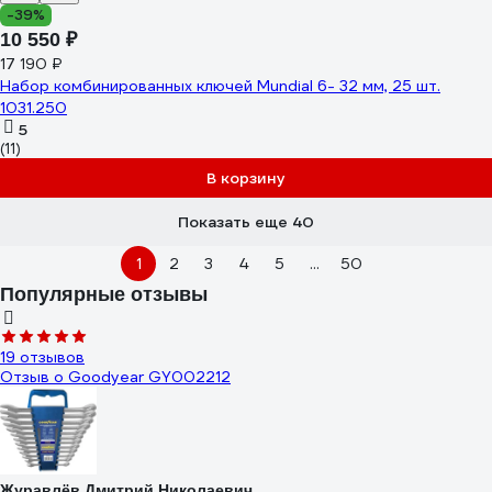
-39%
10 550 ₽
17 190 ₽
Набор комбинированных ключей Mundial 6- 32 мм, 25 шт.
1031.250
5
(11)
В корзину
Показать еще 40
1
2
3
4
5
...
50
Популярные отзывы
19 отзывов
Отзыв о Goodyear GY002212
Журавлёв Дмитрий Николаевич