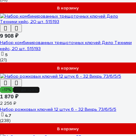
В корзину
9 908 ₽
Набор комбинированных трещоточных ключей Дело Техники
кейс, 20 шт. 515193
5
(21)
В корзину
-17%
до -28%
1 870 ₽
2 256 ₽
Набор рожковых ключей 12 штук 6 - 32 Вихрь 73/6/5/5
4.7
(238)
В корзину