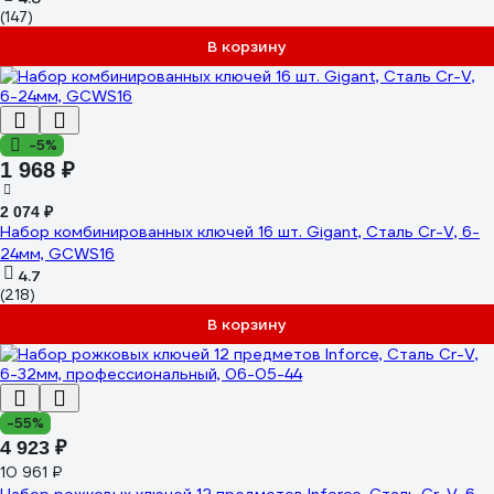
(147)
В корзину
-5%
1 968 ₽
2 074 ₽
Набор комбинированных ключей 16 шт. Gigant, Сталь Cr-V, 6-
24мм, GCWS16
4.7
(218)
В корзину
-55%
4 923 ₽
10 961 ₽