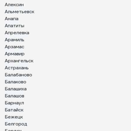
Алексин
Альметьевск
Анапа
Апатиты
Апрелевка
Арамиль
Арзамас
Армавир
Архангельск
Астрахань
Балабаново
Балаково
Балашиха
Балашов
Барнаул
Батайск
Бежецк
Белгород
Бердск