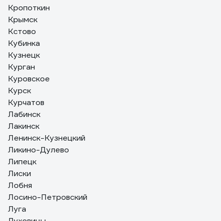
Кропоткин
Крымск
Кстово
Кубинка
Кузнецк
Курган
Куровское
Курск
Курчатов
Лабинск
Лакинск
Ленинск-Кузнецкий
Ликино-Дулево
Липецк
Лиски
Лобня
Лосино-Петровский
Луга
Луховицы