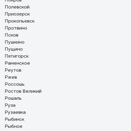
Полевской
Приозерск
Прокопьевск
Протвино
Псков
Пушкино
Пущино
Пятигорск
Раменское
Реутов
Ржев
Россошь
Ростов Великий
Рошаль
Руза
Рузаевка
Рыбинск
Рыбное