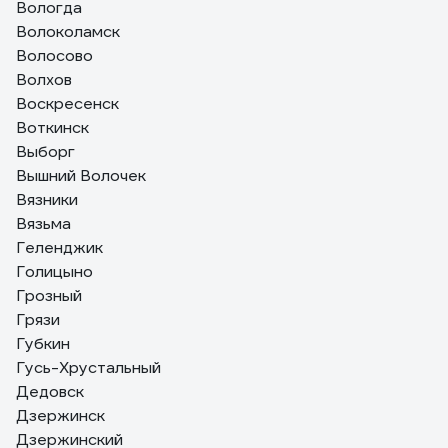
Вологда
Волоколамск
Волосово
Волхов
Воскресенск
Воткинск
Выборг
Вышний Волочек
Вязники
Вязьма
Геленджик
Голицыно
Грозный
Грязи
Губкин
Гусь-Хрустальный
Дедовск
Дзержинск
Дзержинский