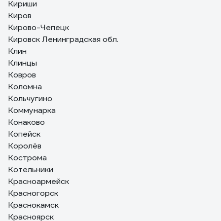
Кириши
Киров
Кирово-Чепецк
Кировск Ленинградская обл.
Клин
Клинцы
Ковров
Коломна
Кольчугино
Коммунарка
Конаково
Копейск
Королёв
Кострома
Котельники
Красноармейск
Красногорск
Краснокамск
Красноярск