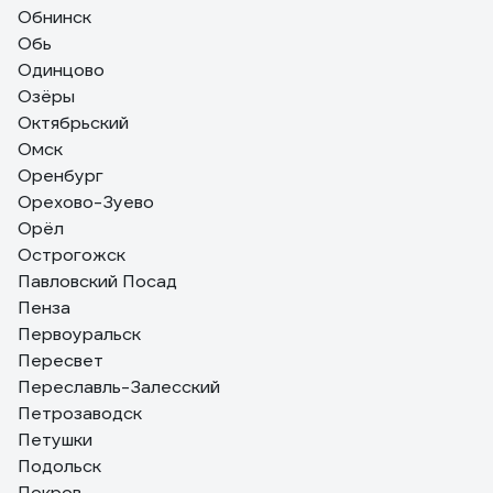
Обнинск
Обь
Одинцово
Озёры
Октябрьский
Омск
Оренбург
Орехово-Зуево
Орёл
Острогожск
Павловский Посад
Пенза
Первоуральск
Пересвет
Переславль-Залесский
Петрозаводск
Петушки
Подольск
Покров