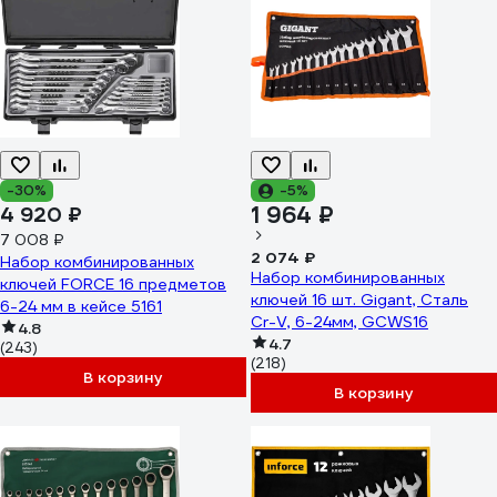
-30%
-5%
1 964 ₽
4 920 ₽
7 008 ₽
2 074 ₽
Набор комбинированных
Набор комбинированных
ключей FORCE 16 предметов
ключей 16 шт. Gigant, Сталь
6-24 мм в кейсе 5161
Cr-V, 6-24мм, GCWS16
4.8
4.7
(243)
(218)
В корзину
В корзину