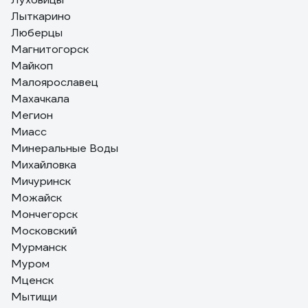
Лыткарино
Люберцы
Магнитогорск
Майкоп
Малоярославец
Махачкала
Мегион
Миасс
Минеральные Воды
Михайловка
Мичуринск
Можайск
Мончегорск
Московский
Мурманск
Муром
Мценск
Мытищи