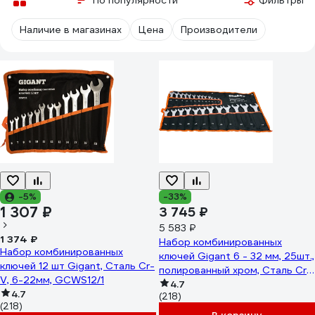
По популярности
Фильтры
Наличие в магазинах
Цена
Производители
-5%
-33%
1 307 ₽
3 745 ₽
5 583 ₽
1 374 ₽
Набор комбинированных
Набор комбинированных
ключей Gigant 6 - 32 мм, 25шт.,
ключей 12 шт Gigant, Сталь Cr-
полированный хром, Сталь Cr-
V, 6-22мм, GCWS12/1
V, 6-32мм, GDWSP-25
4.7
4.7
(218)
(218)