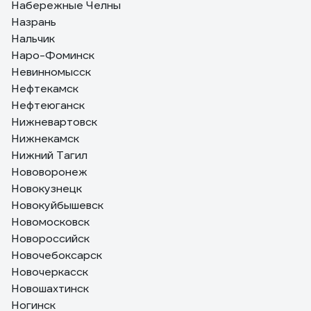
Набережные Челны
Назрань
Нальчик
Наро-Фоминск
Невинномысск
Нефтекамск
Нефтеюганск
Нижневартовск
Нижнекамск
Нижний Тагил
Нововоронеж
Новокузнецк
Новокуйбышевск
Новомосковск
Новороссийск
Новочебоксарск
Новочеркасск
Новошахтинск
Ногинск