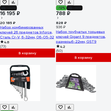
-20%
-12%
-16%
16 195 ₽
788 ₽
20 185 ₽
828 ₽
Набор комбинированных
936 ₽
Набор трубчатых торцевых
ключей 26 предметов Inforce,
ключей Gigant 9 предметов,
Сталь Cr-V, 6-32мм, 06-05-32
размеры6-22мм, GST9
4.8
(73)
4.2
(50)
В корзину
В корзину