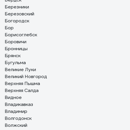
Березники
Березовский
Богородск
Бор
Борисоглебск
Боровичи
Бронницы
Брянск
Бугульма
Великие Луки
Великий Новгород
Верхняя Пышма
Верхняя Салда
Видное
Владикавказ
Владимир
Волгодонск
Волжский