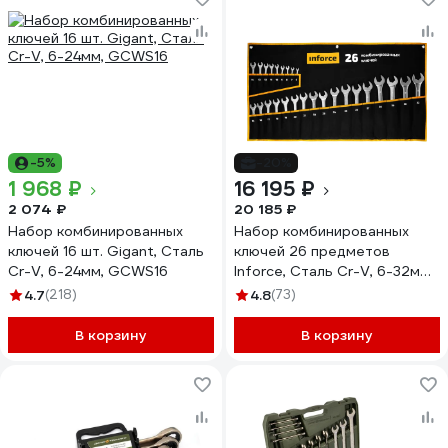
-5%
-20%
1 968 ₽
16 195 ₽
2 074 ₽
20 185 ₽
Набор комбинированных
Набор комбинированных
ключей 16 шт. Gigant, Сталь
ключей 26 предметов
Cr-V, 6-24мм, GCWS16
Inforce, Сталь Cr-V, 6-32мм,
06-05-32
4.7
(218)
4.8
(73)
В корзину
В корзину