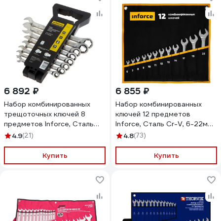
6 892 ₽
6 855 ₽
Набор комбинированных
Набор комбинированных
трещоточных ключей 8
ключей 12 предметов
предметов Inforce, Сталь
Inforce, Сталь Cr-V, 6-22мм,
Cr-V, 8-19мм,
06-05-31
4.9
(21)
4.8
(73)
профессиональный, 06-05-
86
Купить
Купить