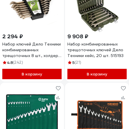
2 294 ₽
9 908 ₽
Набор ключей Дело Техники
Набор комбинированных
комбинированных
трещоточных ключей Дело
трещоточных 8 шт., холдер
Техники кейс, 20 шт. 515193
515080
4.8
(242)
5
(21)
В корзину
В корзину