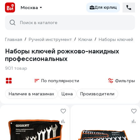
Москва
Для юрлиц
Поиск в каталоге
Главная
/
Ручной инструмент
/
Ключи
/
Наборы ключей
/
Наборы ключей рожково-накидных
профессиональных
901 товар
По популярности
Фильтры
Наличие в магазинах
Цена
Производители