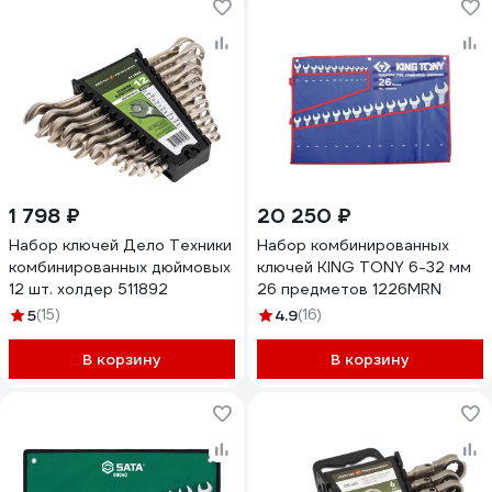
1 798 ₽
20 250 ₽
Набор ключей Дело Техники
Набор комбинированных
комбинированных дюймовых
ключей KING TONY 6-32 мм
12 шт. холдер 511892
26 предметов 1226MRN
5
(15)
4.9
(16)
В корзину
В корзину