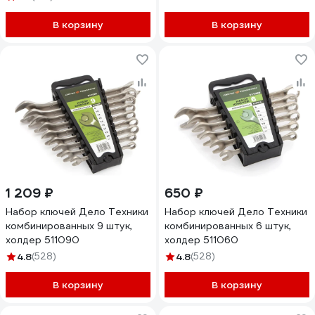
В корзину
В корзину
1 209 ₽
650 ₽
Набор ключей Дело Техники
Набор ключей Дело Техники
комбинированных 9 штук,
комбинированных 6 штук,
холдер 511090
холдер 511060
4.8
(528)
4.8
(528)
В корзину
В корзину