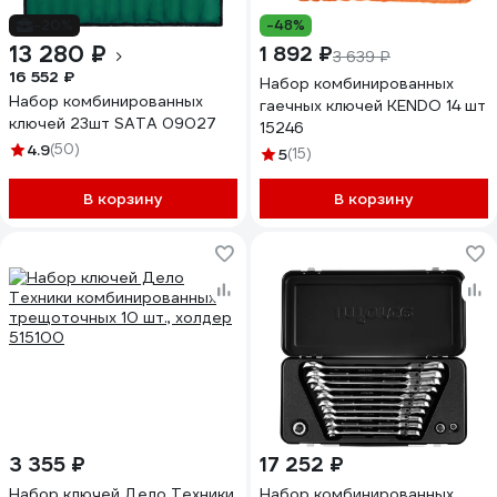
-20%
-48%
13 280 ₽
1 892 ₽
3 639 ₽
16 552 ₽
Набор комбинированных
Набор комбинированных
гаечных ключей KENDO 14 шт
ключей 23шт SATA 09027
15246
4.9
(50)
5
(15)
В корзину
В корзину
3 355 ₽
17 252 ₽
Набор ключей Дело Техники
Набор комбинированных