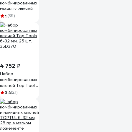
комбинированных
гаечных ключей
26 предметов
5
(39)
FORCE 5261C
4 752 ₽
Набор
комбинированных
ключей Top Tools
6-32 мм, 25 шт.
3.4
(21)
35D370