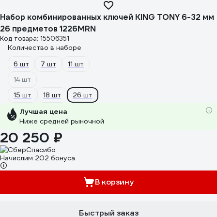
Набор комбинированных ключей KING TONY 6-32 мм
26 предметов 1226MRN
Код товара: 15506351
Количество в наборе
6 шт
7 шт
11 шт
14 шт
15 шт
18 шт
26 шт
Лучшая цена
Ниже средней рыночной
20 250 ₽
Начислим 202 бонуса
В корзину
Быстрый заказ