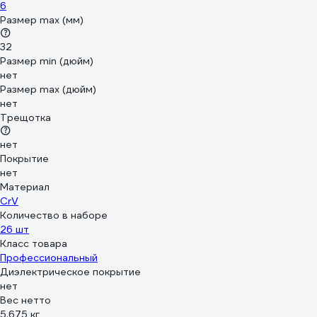
6
Размер max (мм)
32
Размер min (дюйм)
нет
Размер max (дюйм)
нет
Трещотка
нет
Покрытие
нет
Материал
CrV
Количество в наборе
26 шт
Класс товара
Профессиональный
Диэлектрическое покрытие
нет
Вес нетто
5.675 кг