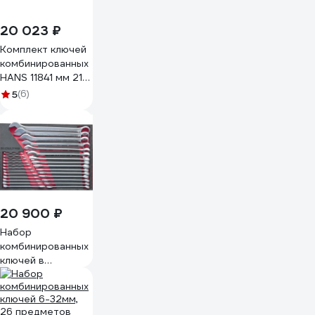
20 023 ₽
Комплект ключей
комбинированных
HANS 11841 мм 21
пр. 16621M
5
(6)
20 900 ₽
Набор
комбинированных
ключей в
ложементе
IZELTAS 460x335
мм, 27 предметов