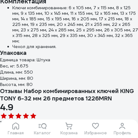
Комплектация
Ключи комбинированные: 6 х 105 мм, 7 х 115 мм, 8 х 125
мм, 9 х 135 мм, 10 х 145 мм, 11 х 155 мм, 12 х 165 мм, 13 х 175
мм, 14 х 185 мм, 15 х 195 мм, 16 х 205 мм, 17 х 215 мм, 18 х
225 мм, 19 х 235 мм, 20 х 245 мм, 21 х 255 мм, 22 х 265
мм, 23 х 275 мм, 24 х 285 мм, 25 х 295 мм, 26 х 305 мм, 27
х 315 мм, 28 х 325 мм, 29 х 335 мм, 30 х 345 мм, 32 х 365
мм;
Чехол для хранения.
Упаковка
Единица товара: Штука
Вес, кг: 5.675
Длина, мм: 550
Ширина, мм: 80
Высота, мм: 80
Отзывы Набор комбинированных ключей KING
TONY 6-32 мм 26 предметов 1226MRN
4.9
16 отзывов
Главная
Каталог
Корзина
Избранное
Профиль
Написать отзыв