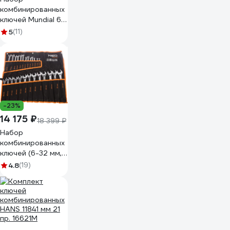
комбинированных
ключей Mundial 6-
32 мм, 25 шт.
5
(11)
1031.250
-23%
14 175 ₽
18 399 ₽
Набор
комбинированных
ключей (6-32 мм,
26 штук) NEO
4.8
(19)
Tools 09-754