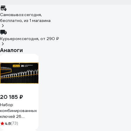
Самовывоз:
сегодня,
бесплатно
, из 1 магазина
Курьером:
сегодня,
от 290 ₽
Аналоги
20 185 ₽
Набор
комбинированных
ключей 26
предметов
4.8
(73)
Inforce, Сталь Cr-