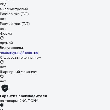
Вид
миллиметровый
Размер min (Т/E)
нет
Размер max (T/E)
нет
Форма
прямой
Вид упаковки
чехол(сумка)/полотно
С шаровым окончанием
нет
Шарнирный механизм
нет
Гарантия производителя
на товары KING TONY