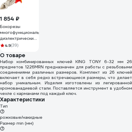
1 854 ₽
Бокорезы
многофункциональные
диэлектрические
206мм KRANZ KR-
4.9
(39)
12-4652-3
О товаре
Набор комбинированных ключей KING TONY 6-32 мм 26
предметов 1226MRN предназначен для работы с резьбовыми
соединениями различных размеров. Комплект из 26 ключей
включает в себя редко встречающиеся размеры, что делает
набор уникальным. Изделия изготовлены из легированной
хромованадиевой стали. Поставляется инструмент в удобном
чехле с карманами под каждый ключ.
Характеристики
Тип
рожковые/накидные
Размер min (мм)