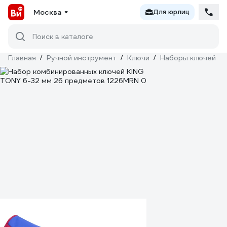
Москва
Для юрлиц
Поиск в каталоге
Главная
/
Ручной инструмент
/
Ключи
/
Наборы ключей
/