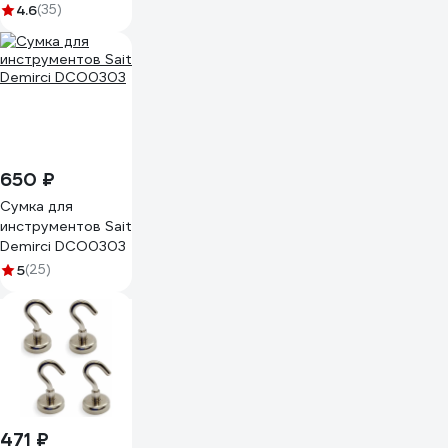
4.6
(35)
650 ₽
Сумка для
инструментов Sait
Demirci DCO0303
5
(25)
471 ₽