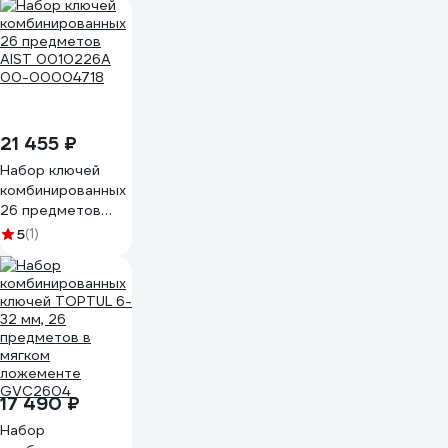
0010226AK1 6-32
мм, 26 предметов
00-00016939
21 455 ₽
Набор ключей
комбинированных
26 предметов
AIST 0010226A
5
(1)
00-00004718
17 490 ₽
Набор