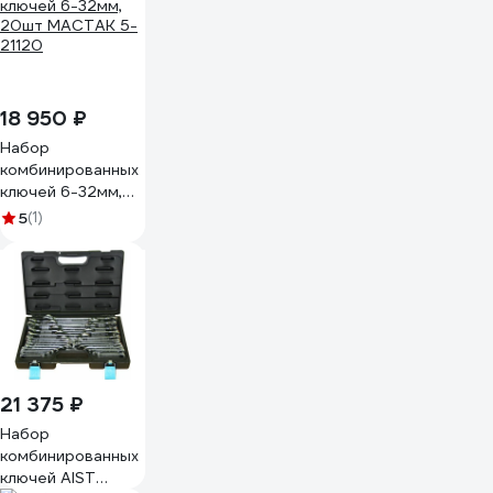
18 950 ₽
Набор
комбинированных
ключей 6-32мм,
20шт МАСТАК 5-
5
(1)
21120
21 375 ₽
Набор
комбинированных
ключей AIST