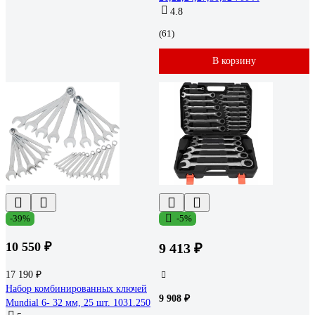
4.8
(61)
В корзину
-39%
-5%
10 550 ₽
9 413 ₽
17 190 ₽
Набор комбинированных ключей
9 908 ₽
Mundial 6- 32 мм, 25 шт. 1031.250