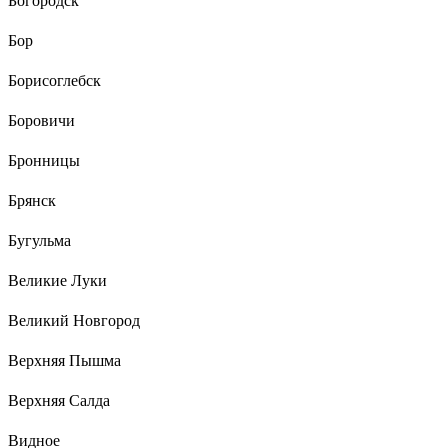
Богородск
Бор
Борисоглебск
Боровичи
Бронницы
Брянск
Бугульма
Великие Луки
Великий Новгород
Верхняя Пышма
Верхняя Салда
Видное