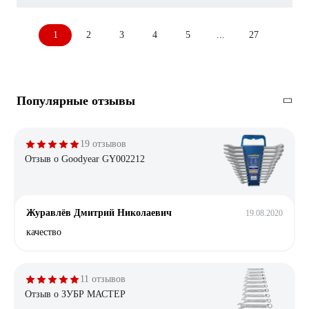
1
2
3
4
5
...
27
Популярные отзывы
19 отзывов
Отзыв о Goodyear GY002212
Журавлёв Дмитрий Николаевич
19.08.2020
качество
11 отзывов
Отзыв о ЗУБР МАСТЕР