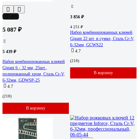
-6%
3 856 ₽
4 251 ₽
5 087 ₽
Набор комбинированных ключей
Gigant 22 шт. в сумке, Сталь Cr-V,
6-32мм, GCWS22
4.7
5 439 ₽
(218)
Набор комбинированных ключей
Gigant 6 - 32 мм, 25шт.,
В корзину
полированный хром, Сталь Cr-V,
6-32мм, GDWSP-25
4.7
(218)
В корзину