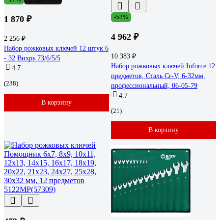
-52%
1 870 ₽
4 962 ₽
2 256 ₽
Набор рожковых ключей 12 штук 6
10 383 ₽
- 32 Вихрь 73/6/5/5
Набор рожковых ключей Inforce 12
4.7
предметов, Сталь Cr-V, 6-32мм,
(238)
профессиональный, 06-05-79
4.7
В корзину
(21)
В корзину