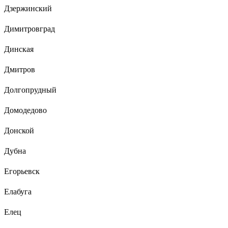
Дзержинский
Димитровград
Динская
Дмитров
Долгопрудный
Домодедово
Донской
Дубна
Егорьевск
Елабуга
Елец