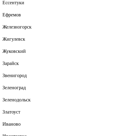
Ессентуки
Ефремов
Железногорск
Жигулевск
Жуковский
Зарайск
Звенигород
Зеленоград
Зеленодольск
Златоуст
Иваново