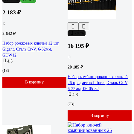
2 183 ₽
-20%
2 642 ₽
Набор рожковых ключей 12 шт
16 195 ₽
Gigant, Сталь Cr-V, 6-32мм,
GDW12
4.5
20 185 ₽
(13)
Набор комбинированных ключей
В корзину
26 предметов Inforce, Сталь Cr-V,
6-32мм, 06-05-32
4.8
(73)
В корзину