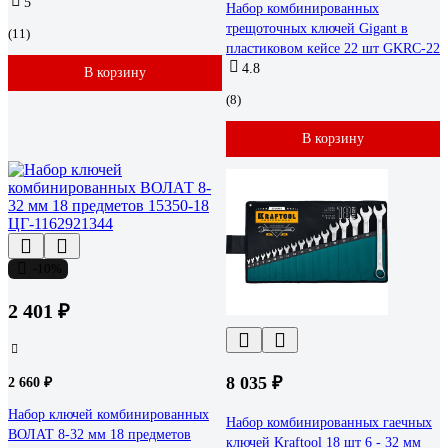
5
Набор комбинированных
трещоточных ключей Gigant в
(11)
пластиковом кейсе 22 шт GKRC-22
4.8
В корзину
(8)
В корзину
-10%
2 401 ₽
8 035 ₽
2 660 ₽
Набор ключей комбинированных
Набор комбинированных гаечных
ВОЛАТ 8-32 мм 18 предметов
ключей Kraftool 18 шт 6 - 32 мм