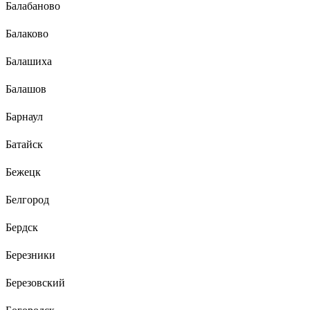
Балабаново
Балаково
Балашиха
Балашов
Барнаул
Батайск
Бежецк
Белгород
Бердск
Березники
Березовский