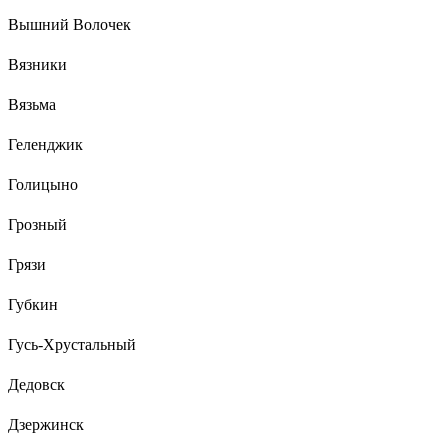
Вышний Волочек
Вязники
Вязьма
Геленджик
Голицыно
Грозный
Грязи
Губкин
Гусь-Хрустальный
Дедовск
Дзержинск