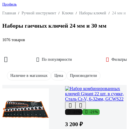
Профиль
Главная
/
Ручной инструмент
/
Ключи
/
Наборы ключей
/
24 мм и 
Наборы гаечных ключей 24 мм и 30 мм
1076 товаров
По популярности
Фильтры
Наличие в магазинах
Цена
Производители
-25%
-21%
3 200 ₽