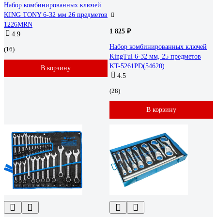
Набор комбинированных ключей
KING TONY 6-32 мм 26 предметов
1226MRN
1 825 ₽
4.9
Набор комбинированных ключей
(16)
KingTul 6-32 мм, 25 предметов
KT-5261PD(54620)
В корзину
4.5
(28)
В корзину