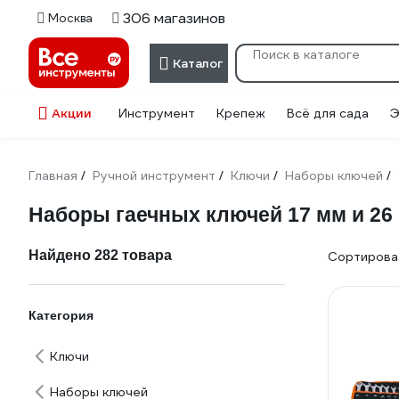
306 магазинов
Москва
Каталог
Акции
Инструмент
Крепеж
Всё для сада
Э
Главная
Ручной инструмент
Ключи
Наборы ключей
/
/
/
/
Наборы гаечных ключей 17 мм и 26
Найдено 282 товара
Сортироват
Категория
Ключи
Наборы ключей