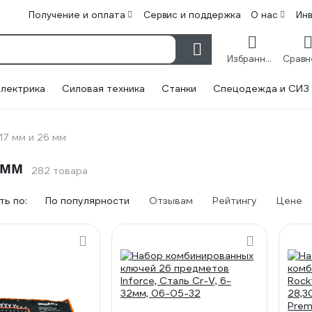
Получение и оплата
Сервис и поддержка
О нас
Ин
Избранное
лектрика
Силовая техника
Станки
Спецодежда и СИЗ
17 мм и 26 мм
 мм
282 товара
ь по:
По популярности
Отзывам
Рейтингу
Цене