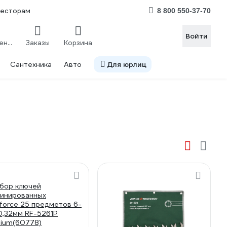
весторам
8 800 550-37-70
Войти
Сравнение
Заказы
Корзина
Сантехника
Авто
Для юрлиц