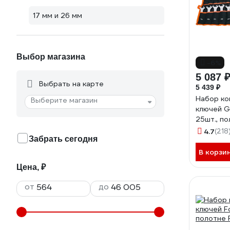
17 мм и 26 мм
Выбор магазина
-6%
5 087 
Выбрать на карте
5 439 ₽
Набор ко
Выберите магазин
ключей Gi
25шт., п
Сталь Cr
4.7
(218
Забрать сегодня
GDWSP-
В корзи
Цена, ₽
от
до