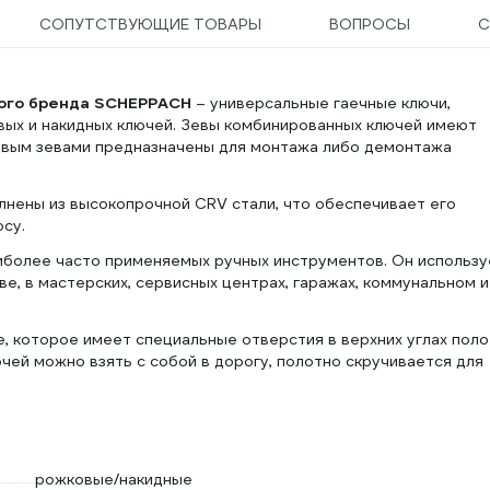
СОПУТСТВУЮЩИЕ ТОВАРЫ
ВОПРОСЫ
С
ого бренда SCHEPPACH
– универсальные гаечные ключи,
ых и накидных ключей. Зевы комбинированных ключей имеют
евым зевами предназначены для монтажа либо демонтажа
нены из высокопрочной CRV стали, что обеспечивает его
осу.
наиболее часто применяемых ручных инструментов. Он использ
ве, в мастерских, сервисных центрах, гаражах, коммунальном и
, которое имеет специальные отверстия в верхних углах поло
ючей можно взять с собой в дорогу, полотно скручивается для
рожковые/накидные