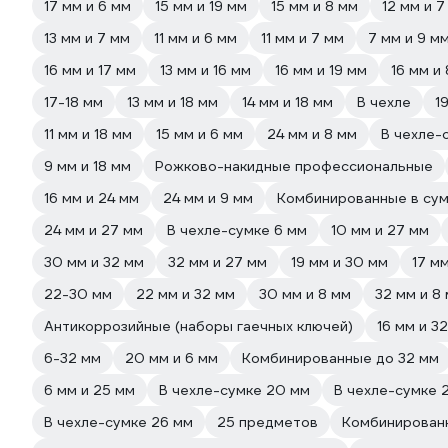
17 мм и 6 мм
15 мм и 19 мм
15 мм и 8 мм
12 мм и 7
13 мм и 7 мм
11 мм и 6 мм
11 мм и 7 мм
7 мм и 9 м
16 мм и 17 мм
13 мм и 16 мм
16 мм и 19 мм
16 мм и
17-18 мм
13 мм и 18 мм
14 мм и 18 мм
В чехле
1
11 мм и 18 мм
15 мм и 6 мм
24 мм и 8 мм
В чехле-
9 мм и 18 мм
Рожково-накидные профессиональные
16 мм и 24 мм
24 мм и 9 мм
Комбинированные в су
24 мм и 27 мм
В чехле-сумке 6 мм
10 мм и 27 мм
30 мм и 32 мм
32 мм и 27 мм
19 мм и 30 мм
17 м
22-30 мм
22 мм и 32 мм
30 мм и 8 мм
32 мм и 8
Антикоррозийные (наборы гаечных ключей)
16 мм и 3
6-32 мм
20 мм и 6 мм
Комбинированные до 32 мм
6 мм и 25 мм
В чехле-сумке 20 мм
В чехле-сумке 
В чехле-сумке 26 мм
25 предметов
Комбинирован