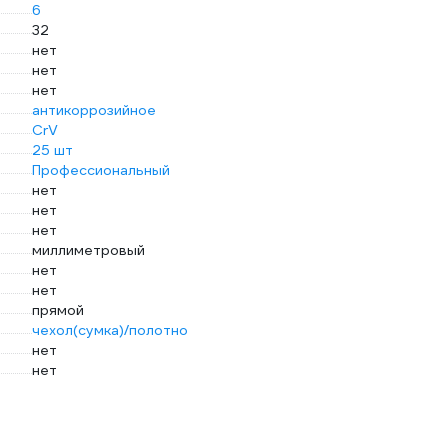
6
32
нет
нет
нет
антикоррозийное
CrV
25 шт
Профессиональный
нет
нет
нет
миллиметровый
нет
нет
прямой
чехол(сумка)/полотно
нет
нет