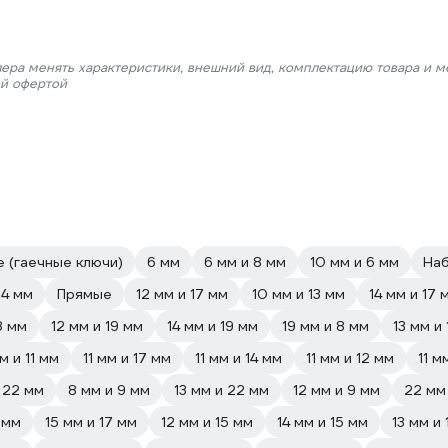
лера менять характеристики, внешний вид, комплектацию товара и м
ой офертой
 (гаечные ключи)
6 мм
6 мм и 8 мм
10 мм и 6 мм
Наб
14 мм
Прямые
12 мм и 17 мм
10 мм и 13 мм
14 мм и 17 
8 мм
12 мм и 19 мм
14 мм и 19 мм
19 мм и 8 мм
13 мм и
м и 11 мм
11 мм и 17 мм
11 мм и 14 мм
11 мм и 12 мм
11 м
и 22 мм
8 мм и 9 мм
13 мм и 22 мм
12 мм и 9 мм
22 мм
 мм
15 мм и 17 мм
12 мм и 15 мм
14 мм и 15 мм
13 мм и 