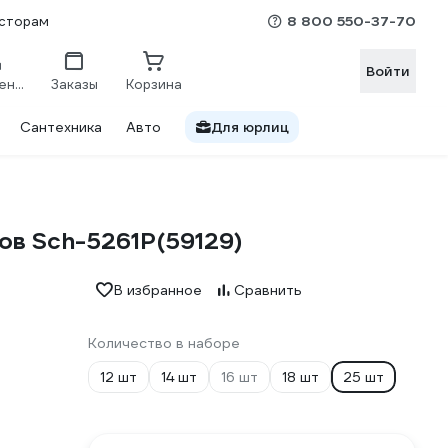
8 800 550-37-70
сторам
Войти
Сравнение
Заказы
Корзина
Сантехника
Авто
Для юрлиц
ов Sch-5261P(59129)
В избранное
Сравнить
Количество в наборе
12 шт
14 шт
16 шт
18 шт
25 шт