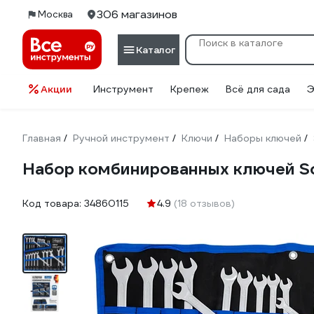
306 магазинов
Москва
Каталог
Акции
Инструмент
Крепеж
Всё для сада
Э
Главная
Ручной инструмент
Ключи
Наборы ключей
/
/
/
/
Набор комбинированных ключей Sc
Код товара:
34860115
4.9
(18 отзывов)