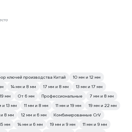
есто
ор ключей производства Китай
10 мм и 12 мм
мм
14 мм и 8 мм
17 мм и 8 мм
13 мм и 17 мм
 19 мм
От 6 мм
Профессиональные
7 мм и 8 мм
м и 13 мм
11 мм и 8 мм
11 мм и 19 мм
19 мм и 22 мм
 и 8 мм
12 мм и 6 мм
Комбинированные CrV
15 мм
14 мм и 6 мм
19 мм и 9 мм
11 мм и 9 мм