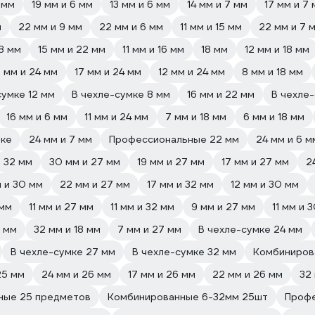
 мм
19 мм и 6 мм
13 мм и 6 мм
14 мм и 7 мм
17 мм и 7
м
22 мм и 9 мм
22 мм и 6 мм
11 мм и 15 мм
22 мм и 7 
 8 мм
15 мм и 22 мм
11 мм и 16 мм
18 мм
12 мм и 18 мм
9 мм и 24 мм
17 мм и 24 мм
12 мм и 24 мм
8 мм и 18 мм
сумке 12 мм
В чехле-сумке 8 мм
16 мм и 22 мм
В чехле-
16 мм и 6 мм
11 мм и 24 мм
7 мм и 18 мм
6 мм и 18 мм
мке
24 мм и 7 мм
Профессиональные 22 мм
24 мм и 6 м
32 мм
30 мм и 27 мм
19 мм и 27 мм
17 мм и 27 мм
2
м и 30 мм
22 мм и 27 мм
17 мм и 32 мм
12 мм и 30 мм
 мм
11 мм и 27 мм
11 мм и 32 мм
9 мм и 27 мм
11 мм и 
2 мм
32 мм и 18 мм
7 мм и 27 мм
В чехле-сумке 24 мм
В чехле-сумке 27 мм
В чехле-сумке 32 мм
Комбиниров
25 мм
24 мм и 26 мм
17 мм и 26 мм
22 мм и 26 мм
32
ные 25 предметов
Комбинированные 6-32мм 25шт
Профе