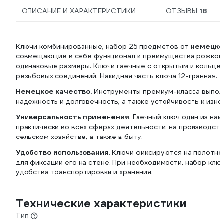
ОПИСАНИЕ И ХАРАКТЕРИСТИКИ
ОТЗЫВЫ
18
Ключи комбинированные, набор 25 предметов от
немецк
совмещающие в себе функционал и преимущества рожков
одинаковые размеры. Ключи гаечные с открытым и кольц
резьбовых соединений. Накидная часть ключа 12-гранная.
Немецкое качество.
Инструменты премиум-класса выпол
надежность и долговечность, а также устойчивость к изн
Универсальность применения
. Гаечный ключ один из 
практически во всех сферах деятельности: на производст
сельском хозяйстве, а также в быту.
Удобство использования.
Ключи фиксируются на полотне
для фиксации его на стене. При необходимости, набор кл
удобства транспортировки и хранения.
Технические характеристики
Тип