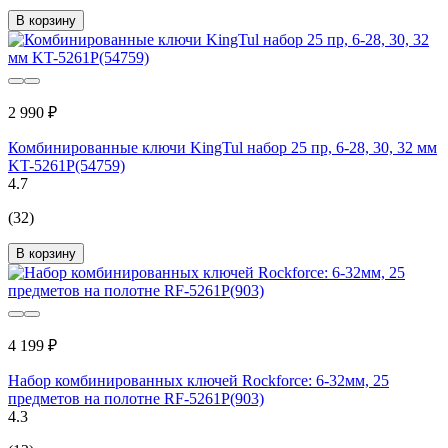
В корзину
2 990 ₽
Комбинированные ключи KingTul набор 25 пр, 6-28, 30, 32 мм
KT-5261P(54759)
4.7
(32)
В корзину
4 199 ₽
Набор комбинированных ключей Rockforce: 6-32мм, 25
предметов на полотне RF-5261P(903)
4.3