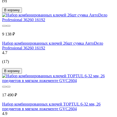
(9)
В корзину
9 138 ₽
Набор комбинированных ключей 26шт сумка АвтоDело
Professional 36260 16192
4.7
(17)
В корзину
17 490 ₽
Набор комбинированных ключей TOPTUL 6-32 мм, 26
предметов в мягком ложементе GVC2604
4.9