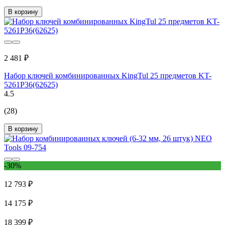
В корзину
2 481 ₽
Набор ключей комбинированных KingTul 25 предметов KT-
5261P36(62625)
4.5
(28)
В корзину
-30%
12 793 ₽
14 175 ₽
18 399 ₽