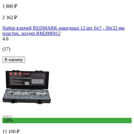
1 880 ₽
2 362 ₽
Набор ключей REDMARK накидных 12 шт. 6х7 - 30х32 мм
пластик. холдер RM2006912
4.6
(17)
В корзину
-19%
11 100 ₽