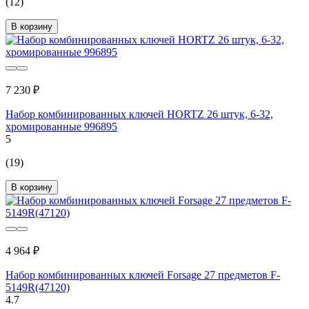
(12)
В корзину
7 230 ₽
Набор комбинированных ключей HORTZ 26 штук, 6-32,
хромированные 996895
5
(19)
В корзину
4 964 ₽
Набор комбинированных ключей Forsage 27 предметов F-
5149R(47120)
4.7