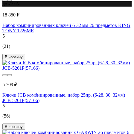
до -19%
18 850 ₽
Набор комбинированных ключей 6-32 мм 26 предметов KING
TONY 1226MR
5
(21)
В корзину
5 709 ₽
Ключи JCB комбинированные, набор 25пр. (6-28, 30, 32мм)
JCB-5261P(57166)
5
(56)
В корзину