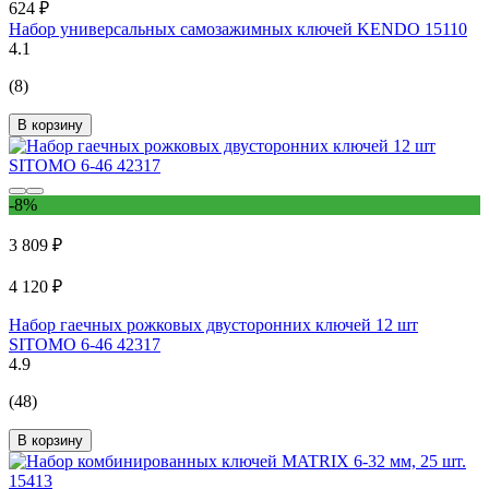
624 ₽
Набор универсальных самозажимных ключей KENDO 15110
4.1
(8)
В корзину
-8%
3 809 ₽
4 120 ₽
Набор гаечных рожковых двусторонних ключей 12 шт
SITOMO 6-46 42317
4.9
(48)
В корзину