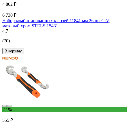
4 802 ₽
6 730 ₽
Набор комбинированных ключей 11841 мм 26 шт CrV,
матовый хром STELS 15431
4.7
(70)
В корзину
-11%
555 ₽