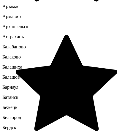
Арзамас
Армавир
Архангельск
Астрахань
Балабаново
Балаково
Балашиха
Балашов
Барнаул
Батайск
Бежецк
Белгород
Бердск