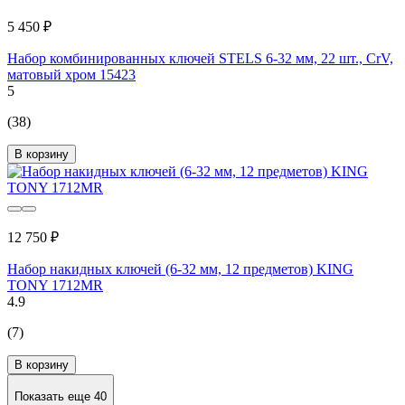
5 450 ₽
Набор комбинированных ключей STELS 6-32 мм, 22 шт., CrV,
матовый хром 15423
5
(38)
В корзину
12 750 ₽
Набор накидных ключей (6-32 мм, 12 предметов) KING
TONY 1712MR
4.9
(7)
В корзину
Показать еще 40