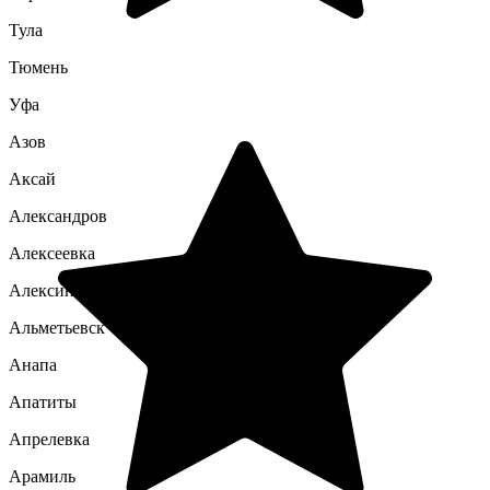
Тула
Тюмень
Уфа
Азов
Аксай
Александров
Алексеевка
Алексин
Альметьевск
Анапа
Апатиты
Апрелевка
Арамиль