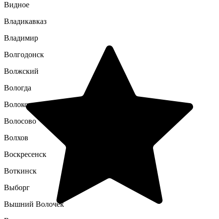
Видное
Владикавказ
Владимир
Волгодонск
Волжский
Вологда
Волоколамск
Волосово
Волхов
Воскресенск
Воткинск
Выборг
Вышний Волочек