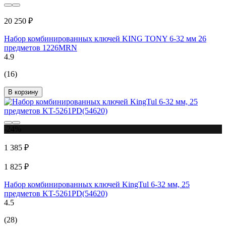
20 250 ₽
Набор комбинированных ключей KING TONY 6-32 мм 26
предметов 1226MRN
4.9
(16)
В корзину
-24%
1 385 ₽
1 825 ₽
Набор комбинированных ключей KingTul 6-32 мм, 25
предметов KT-5261PD(54620)
4.5
(28)