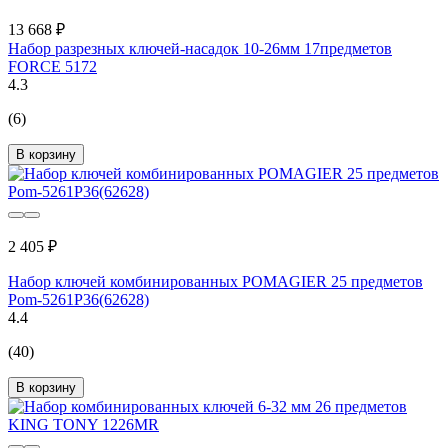
13 668 ₽
Набор разрезных ключей-насадок 10-26мм 17предметов
FORCE 5172
4.3
(6)
В корзину
2 405 ₽
Набор ключей комбинированных POMAGIER 25 предметов
Pom-5261P36(62628)
4.4
(40)
В корзину