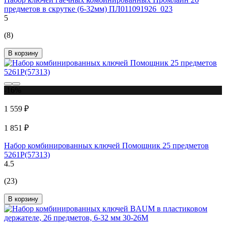
предметов в скрутке (6-32мм) ПЛ011091926_023
5
(8)
В корзину
-16%
1 559 ₽
1 851 ₽
Набор комбинированных ключей Помощник 25 предметов
5261P(57313)
4.5
(23)
В корзину