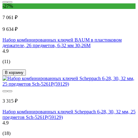
-27%
7 061 ₽
9 634 ₽
Набор комбинированных ключей BAUM в пластиковом
держателе, 26 предметов, 6-32 мм 30-26M
4.9
(11)
В корзину
3 315 ₽
Набор комбинированных ключей Scheppach 6-28, 30, 32 мм, 25
предметов Sch-5261P(59129)
4.9
(18)