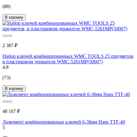
(88)
В корзину
2 387 ₽
Набор ключей комбинированных WMC TOOLS 25 предметов,
в пластиковом держателе WMC-5261MP(50007)
4.8
(73)
В корзину
48 167 ₽
Ложемент комбинированных ключей 6-38мм Hans TTF-40
5