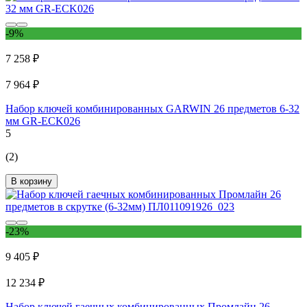
-9%
7 258 ₽
7 964 ₽
Набор ключей комбинированных GARWIN 26 предметов 6-32
мм GR-ECK026
5
(2)
В корзину
-23%
9 405 ₽
12 234 ₽
Набор ключей гаечных комбинированных Промлайн 26