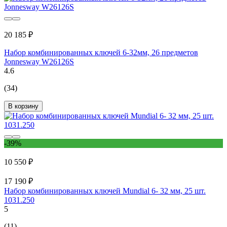
20 185 ₽
Набор комбинированных ключей 6-32мм, 26 предметов
Jonnesway W26126S
4.6
(34)
В корзину
-39%
10 550 ₽
17 190 ₽
Набор комбинированных ключей Mundial 6- 32 мм, 25 шт.
1031.250
5
(11)