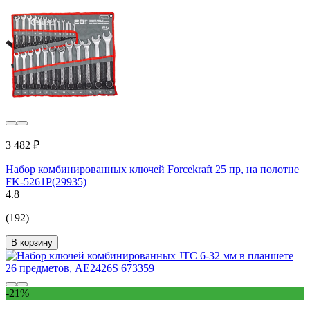
3 482 ₽
Набор комбинированных ключей Forcekraft 25 пр, на полотне
FK-5261P(29935)
4.8
(192)
В корзину
-21%