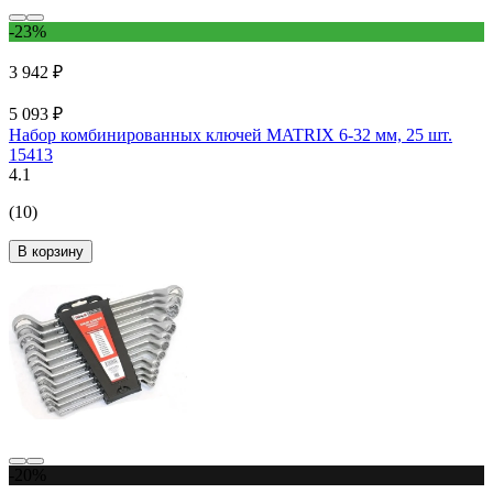
-23%
3 942 ₽
5 093 ₽
Набор комбинированных ключей MATRIX 6-32 мм, 25 шт.
15413
4.1
(10)
В корзину
-20%