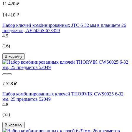
11 420 ₽
14 410 ₽
Набор ключей комбинированных JTC 6-32 мм в планшете 26
предметов, AE2426S 673359
4.9
(16)
В корзину
7 558 ₽
Набор комбинированных ключей THORVIK CWS0025 6-32
мм, 25 предметов 52049
4.8
(52)
В корзину