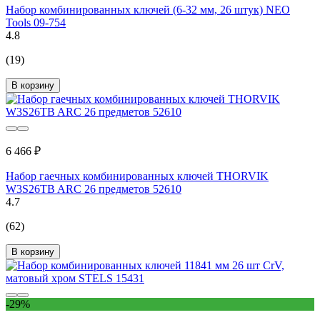
Набор комбинированных ключей (6-32 мм, 26 штук) NEO
Tools 09-754
4.8
(19)
В корзину
6 466 ₽
Набор гаечных комбинированных ключей THORVIK
W3S26TB ARC 26 предметов 52610
4.7
(62)
В корзину
-29%