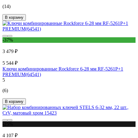
(14)
В корзину
-37%
3 479 ₽
5 544 ₽
Ключи комбинированные Rockforce 6-28 мм RF-5261P+1
PREMIUM(64541)
5
(6)
В корзину
-25%
4 107 ₽