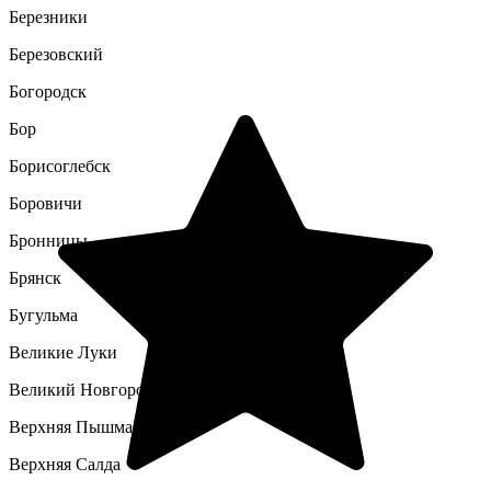
Березники
Березовский
Богородск
Бор
Борисоглебск
Боровичи
Бронницы
Брянск
Бугульма
Великие Луки
Великий Новгород
Верхняя Пышма
Верхняя Салда