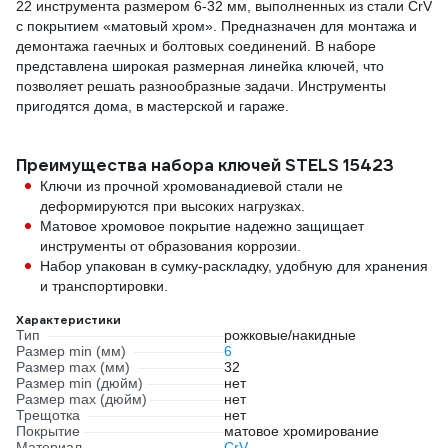
22 инструмента размером 6-32 мм, выполненных из стали CrV
с покрытием «матовый хром». Предназначен для монтажа и
демонтажа гаечных и болтовых соединений. В наборе
представлена широкая размерная линейка ключей, что
позволяет решать разнообразные задачи. Инструменты
пригодятся дома, в мастерской и гараже.
Преимущества набора ключей STELS 15423
Ключи из прочной хромованадиевой стали не
деформируются при высоких нагрузках.
Матовое хромовое покрытие надежно защищает
инструменты от образования коррозии.
Набор упакован в сумку-раскладку, удобную для хранения
и транспортировки.
Характеристики
Тип
рожковые/накидные
Размер min (мм)
6
Размер max (мм)
32
Размер min (дюйм)
нет
Размер max (дюйм)
нет
Трещотка
нет
Покрытие
матовое хромирование
Материал
CrV