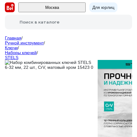
Для юрлиц
Москва
Поиск в каталоге
Главная
/
Ручной инструмент
/
Ключи
/
Наборы ключей
/
STELS