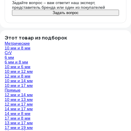
Задайте вопрос – вам ответит наш эксперт,
представитель бренда или один из покупателей
Задать вопрос
Этот товар из подборок
Метрические
10 мм и 8 мм
CrV
6 мм
6 мм и 8 мм
10 мм и 6 мм
10 мм и 12 мм
12 мм и 8 мм
10 мм и 14 мм
10 мм и 17 мм
Прямые
12 мм и 14 мм
10 мм и 13 мм
12 мм и 17 мм
14 мм и 17 мм
14 мм и 8 мм
17 мм и 8 мм
13 мм и 17 мм
17 мм и 19 мм