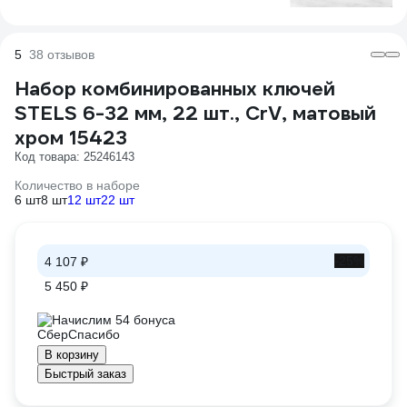
5
38 отзывов
Набор комбинированных ключей
STELS 6-32 мм, 22 шт., CrV, матовый
хром 15423
Код товара: 25246143
Количество в наборе
6 шт
8 шт
12 шт
22 шт
-25%
4 107 ₽
5 450 ₽
Начислим 54 бонуса
В корзину
Быстрый заказ