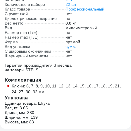
Количество в наборе
22 шт
Класс товара
Профессиональный
С рукояткой
нет
Диэлектрическое покрытие
нет
Вес нетто
3.8 кг
Вид
миллиметровый
Размер min (Т/E)
нет
Размер max (T/E)
нет
Форма
прямой
Вид упаковки
сумка
С шаровым окончанием
нет
Шарнирный механизм
нет
Гарантия производителя 3 месяца
на товары STELS
Комплектация
Ключи: 6, 7, 8, 9, 10, 11, 12, 13, 14, 15, 16, 17, 18, 19, 21,
24, 27, 30, 32 мм
Упаковка
Единица товара: Штука
Вес, кг: 3.65
Длина, мм: 380
Ширина, мм: 139
Высота, мм: 83