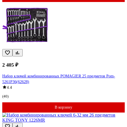
2 405 ₽
Набор ключей комбинированных POMAGIER 25 предметов Pom-
5261P36(62628)
4.4
(40)
В корзину