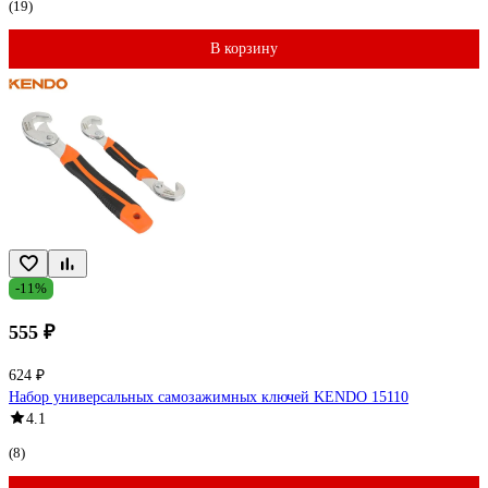
(19)
В корзину
-11%
555 ₽
624 ₽
Набор универсальных самозажимных ключей KENDO 15110
4.1
(8)