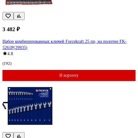
3 482 ₽
Набор комбинированных ключей Forcekraft 25 пр, на полотне FK-
5261P(29935)
4.8
(192)
В корзину