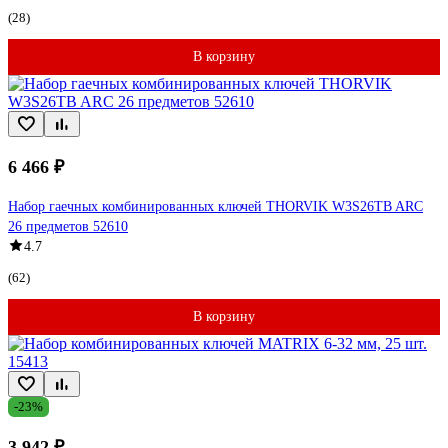
(28)
В корзину
6 466 ₽
Набор гаечных комбинированных ключей THORVIK W3S26TB ARC
26 предметов 52610
4.7
(62)
В корзину
-23%
3 942 ₽