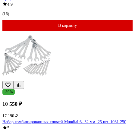
4.9
(16)
В корзину
-39%
10 550 ₽
17 190 ₽
Набор комбинированных ключей Mundial 6- 32 мм, 25 шт. 1031.250
5