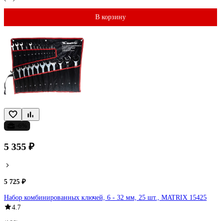
В корзину
-6%
5 355 ₽
5 725 ₽
Набор комбинированных ключей, 6 - 32 мм, 25 шт., MATRIX 15425
4.7