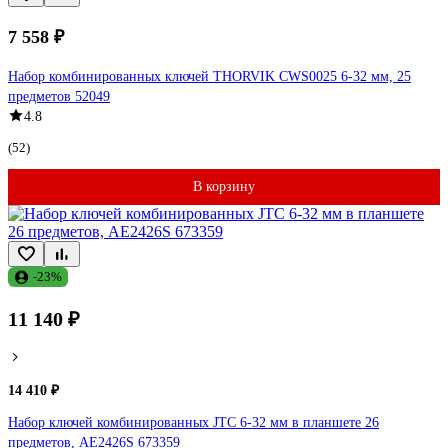
7 558 ₽
Набор комбинированных ключей THORVIK CWS0025 6-32 мм, 25
предметов 52049
4.8
(52)
В корзину
-23%
11 140 ₽
14 410 ₽
Набор ключей комбинированных JTC 6-32 мм в планшете 26
предметов, AE2426S 673359