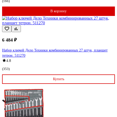
(166)
В корзину
6 484 ₽
Набор ключей Дело Техники комбинированных 27 штук, планшет
тетрон. 511270
4.8
(353)
Купить