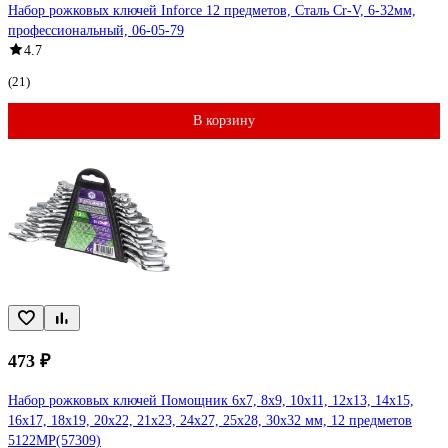
Набор рожковых ключей Inforce 12 предметов, Сталь Cr-V, 6-32мм,
профессиональный, 06-05-79
4.7
(21)
В корзину
473 ₽
Набор рожковых ключей Помощник 6x7, 8x9, 10x11, 12x13, 14x15,
16x17, 18x19, 20x22, 21x23, 24x27, 25x28, 30x32 мм, 12 предметов
5122MP(57309)