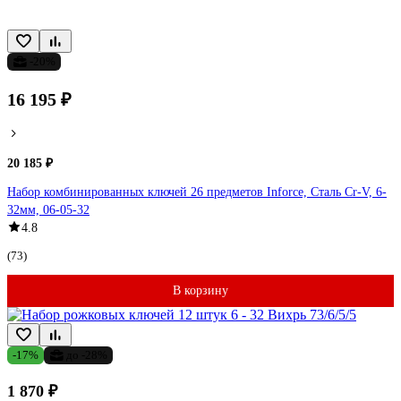
-20%
16 195 ₽
20 185 ₽
Набор комбинированных ключей 26 предметов Inforce, Сталь Cr-V, 6-
32мм, 06-05-32
4.8
(73)
В корзину
-17%
до -28%
1 870 ₽