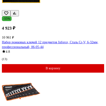
-55%
4 923 ₽
10 961 ₽
Набор рожковых ключей 12 предметов Inforce, Сталь Cr-V, 6-32мм,
профессиональный, 06-05-44
4.8
(13)
В корзину