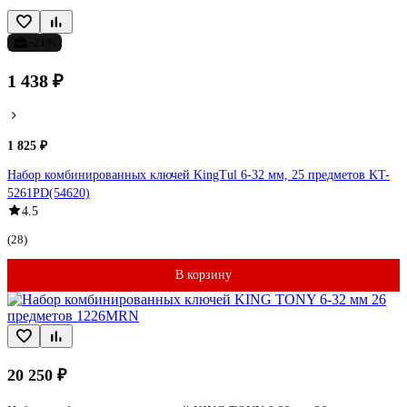
-21%
1 438 ₽
1 825 ₽
Набор комбинированных ключей KingTul 6-32 мм, 25 предметов KT-
5261PD(54620)
4.5
(28)
В корзину
20 250 ₽