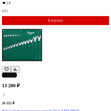
3.9
(51)
В корзину
-20%
13 280 ₽
16 552 ₽