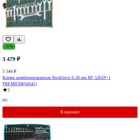
-37%
3 479 ₽
5 544 ₽
Ключи комбинированные Rockforce 6-28 мм RF-5261P+1
PREMIUM(64541)
5
(6)
В корзину