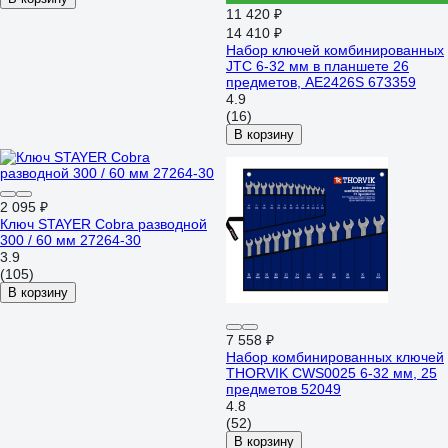
11 420 ₽
14 410 ₽
Набор ключей комбинированных
JTC 6-32 мм в планшете 26
предметов, AE2426S 673359
4.9
(16)
В корзину
2 095 ₽
Ключ STAYER Cobra разводной
300 / 60 мм 27264-30
3.9
(105)
В корзину
7 558 ₽
Набор комбинированных ключей
THORVIK CWS0025 6-32 мм, 25
предметов 52049
4.8
(52)
В корзину