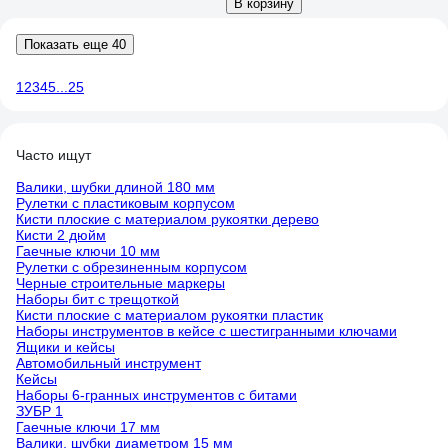
В корзину
Показать еще 40
1
2
3
4
5
...
25
Часто ищут
Валики, шубки длиной 180 мм
Рулетки с пластиковым корпусом
Кисти плоские с материалом рукоятки дерево
Кисти 2 дюйм
Гаечные ключи 10 мм
Рулетки с обрезиненным корпусом
Черные строительные маркеры
Наборы бит с трещоткой
Кисти плоские с материалом рукоятки пластик
Наборы инструментов в кейсе с шестигранными ключами
Ящики и кейсы
Автомобильный инструмент
Кейсы
Наборы 6-гранных инструментов с битами
ЗУБР 1
Гаечные ключи 17 мм
Валики, шубки диаметром 15 мм