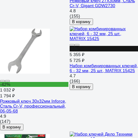
Рожковый ключ 27X30мм, Сталь
Cr-V, Gigant GDW2730
4.8
(155)
В корзину
-6%
5 355 ₽
5 725 ₽
Набор комбинированных ключей,
6 - 32 мм, 25 шт., MATRIX 15425
4.7
(166)
-42%
В корзину
1 032 ₽
1 794 ₽
Рожковый ключ 30x32мм Inforce,
Сталь Cr-V, профессиональный,
06-05-68
4.9
(147)
В корзину