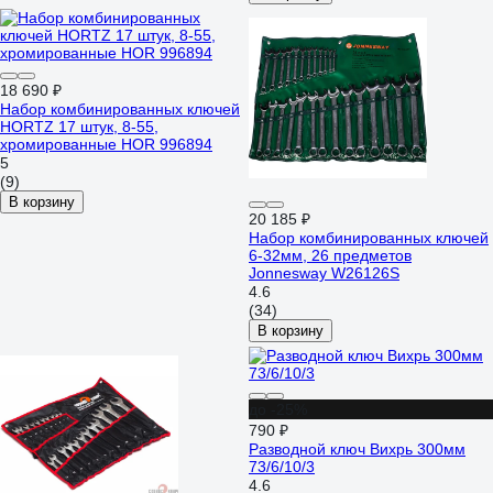
18 690 ₽
Набор комбинированных ключей
HORTZ 17 штук, 8-55,
хромированные HOR 996894
5
(9)
В корзину
20 185 ₽
Набор комбинированных ключей
6-32мм, 26 предметов
Jonnesway W26126S
4.6
(34)
В корзину
до -25%
790 ₽
Разводной ключ Вихрь 300мм
73/6/10/3
4.6