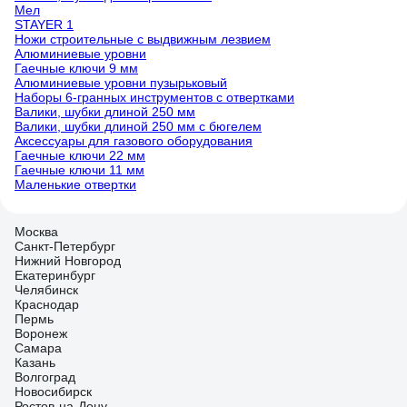
Мел
STAYER 1
Ножи строительные с выдвижным лезвием
Алюминиевые уровни
Гаечные ключи 9 мм
Алюминиевые уровни пузырьковый
Наборы 6-гранных инструментов с отвертками
Валики, шубки длиной 250 мм
Валики, шубки длиной 250 мм с бюгелем
Аксессуары для газового оборудования
Гаечные ключи 22 мм
Гаечные ключи 11 мм
Маленькие отвертки
Москва
Санкт-Петербург
Нижний Новгород
Екатеринбург
Челябинск
Краснодар
Пермь
Воронеж
Самара
Казань
Волгоград
Новосибирск
Ростов-на-Дону