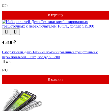
(25)
В корзину
4 310 ₽
Набор ключей Дело Техники комбинированных трещоточных с
переключателем 10 шт., холдер 515300
4.8
(21)
В корзину