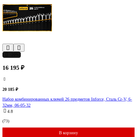
-20%
16 195 ₽
20 185 ₽
Набор комбинированных ключей 26 предметов Inforce, Сталь Cr-V, 6-
32мм, 06-05-32
4.8
(73)
В корзину