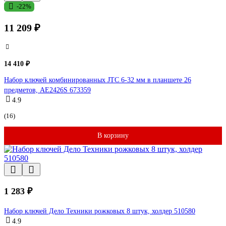
-22%
11 209 ₽
14 410 ₽
Набор ключей комбинированных JTC 6-32 мм в планшете 26
предметов, AE2426S 673359
4.9
(16)
В корзину
1 283 ₽
Набор ключей Дело Техники рожковых 8 штук, холдер 510580
4.9