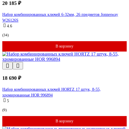
20 185 ₽
Набор комбинированных ключей 6-32мм, 26 предметов Jonnesway
W26126S
4.6
(34)
В корзину
18 690 ₽
Набор комбинированных ключей HORTZ 17 штук, 8-55,
хромированные HOR 996894
5
(9)
В корзину