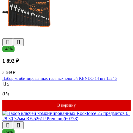
-48%
1 892 ₽
3 639 ₽
Набор комбинированных гаечных ключей KENDO 14 шт 15246
5
(15)
В корзину
-34%