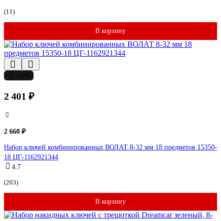
(11)
В корзину
-10%
2 401 ₽
2 660 ₽
Набор ключей комбинированных ВОЛАТ 8-32 мм 18 предметов 15350-
18 ЦГ-1162921344
4.7
(203)
В корзину