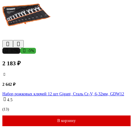
-17%
-5%
2 183 ₽
2 642 ₽
Набор рожковых ключей 12 шт Gigant, Сталь Cr-V, 6-32мм, GDW12
4.5
(13)
В корзину