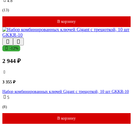
4.8
(13)
В корзину
-12%
2 944 ₽
3 355 ₽
Набор комбинированных ключей Gigant с трещоткой, 10 шт GKKR-10
5
(8)
В корзину