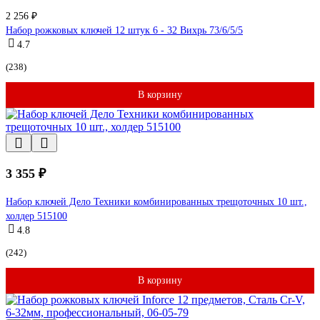
2 256 ₽
Набор рожковых ключей 12 штук 6 - 32 Вихрь 73/6/5/5
4.7
(238)
В корзину
3 355 ₽
Набор ключей Дело Техники комбинированных трещоточных 10 шт.,
холдер 515100
4.8
(242)
В корзину