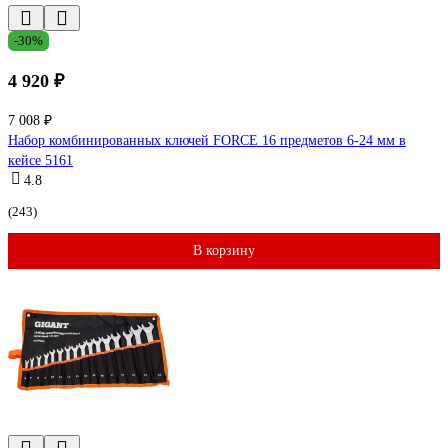
-30%
4 920 ₽
7 008 ₽
Набор комбинированных ключей FORCE 16 предметов 6-24 мм в
кейсе 5161
4.8
(243)
В корзину