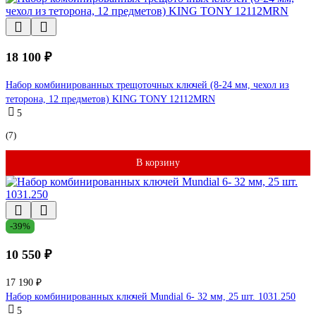
18 100 ₽
Набор комбинированных трещоточных ключей (8-24 мм, чехол из
теторона, 12 предметов) KING TONY 12112MRN
5
(7)
В корзину
-39%
10 550 ₽
17 190 ₽
Набор комбинированных ключей Mundial 6- 32 мм, 25 шт. 1031.250
5