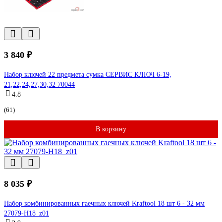
3 840 ₽
Набор ключей 22 предмета сумка СЕРВИС КЛЮЧ 6-19,
21,22,24,27,30,32 70044
4.8
(61)
В корзину
8 035 ₽
Набор комбинированных гаечных ключей Kraftool 18 шт 6 - 32 мм
27079-H18_z01