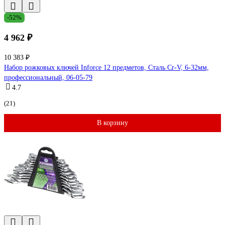
-52%
4 962 ₽
10 383 ₽
Набор рожковых ключей Inforce 12 предметов, Сталь Cr-V, 6-32мм,
профессиональный, 06-05-79
4.7
(21)
В корзину