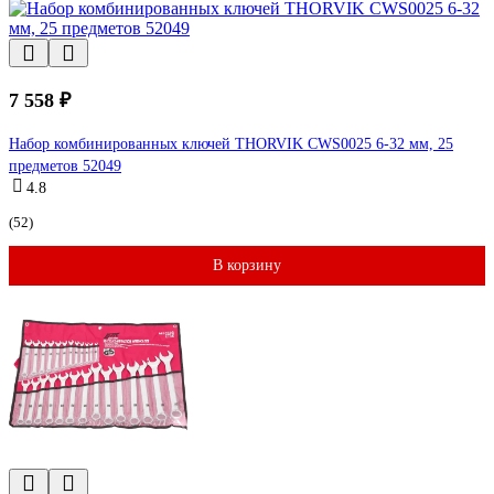
7 558 ₽
Набор комбинированных ключей THORVIK CWS0025 6-32 мм, 25
предметов 52049
4.8
(52)
В корзину