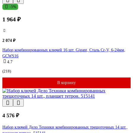
-5%
1 964 ₽
2 074 ₽
Набор комбинированных ключей 16 шт. Gigant, Сталь Cr-V, 6-24мм,
GCWS16
4.7
(218)
В корзину
4 576 ₽
Набор ключей Дело Техники комбинированных трещоточных 14 шт.,