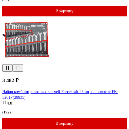
В корзину
3 482 ₽
Набор комбинированных ключей Forcekraft 25 пр, на полотне FK-
5261P(29935)
4.8
(192)
В корзину