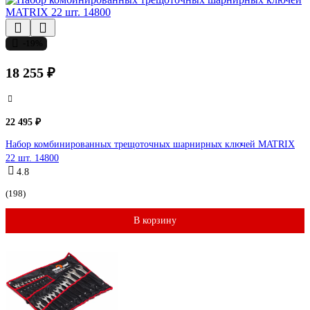
-19%
18 255 ₽
22 495 ₽
Набор комбинированных трещоточных шарнирных ключей MATRIX
22 шт. 14800
4.8
(198)
В корзину