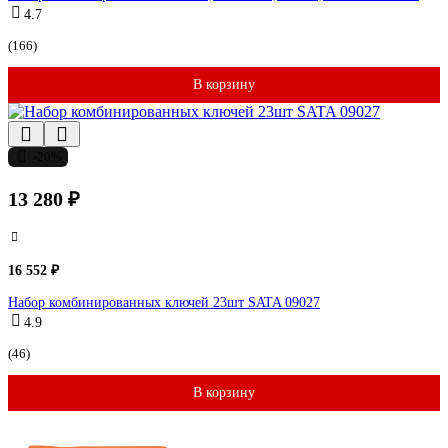
4.7
(166)
В корзину
-20%
13 280 ₽
16 552 ₽
Набор комбинированных ключей 23шт SATA 09027
4.9
(46)
В корзину