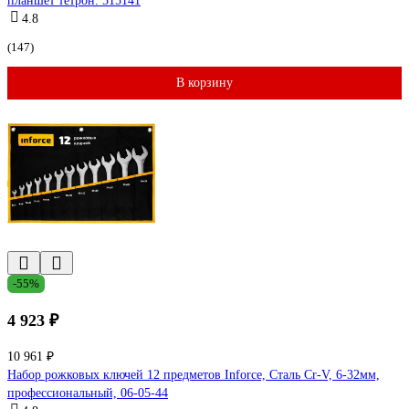
планшет тетрон. 515141
4.8
(147)
В корзину
-55%
4 923 ₽
10 961 ₽
Набор рожковых ключей 12 предметов Inforce, Сталь Cr-V, 6-32мм,
профессиональный, 06-05-44