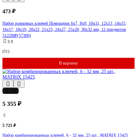
473 ₽
Набор рожковых ключей Помощник 6x7, 8x9, 10x11, 12x13, 14x15,
16x17, 18x19, 20x22, 21x23, 24x27, 25x28, 30x32 мм, 12 предметов
5122MP(57309)
3.9
(51)
В корзину
-6%
5 355 ₽
5 725 ₽
Набор комбинированных ключей, 6 - 32 мм, 25 шт., MATRIX 15425