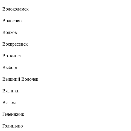
Волоколамск
Волосово
Волхов
Воскресенск
Воткинск
Выборг
Вышний Волочек
Вязники
Вязьма
Геленджик
Голицыно