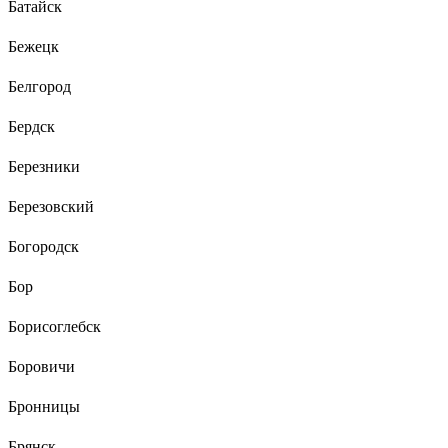
Батайск
Бежецк
Белгород
Бердск
Березники
Березовский
Богородск
Бор
Борисоглебск
Боровичи
Бронницы
Брянск