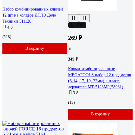
Набор комбинированных ключей
12 шт на холдере ДТ/10 Дело
Техники 511120
-23%
4.8
(528)
269 ₽
В корзину
349 ₽
Ключи комбинированные
MEGATOOLS набор 12 предметов
(6-14, 17, 19, 22мм) в пласт.
держателе MT-5123MP(58931)
3.8
(13)
В корзину