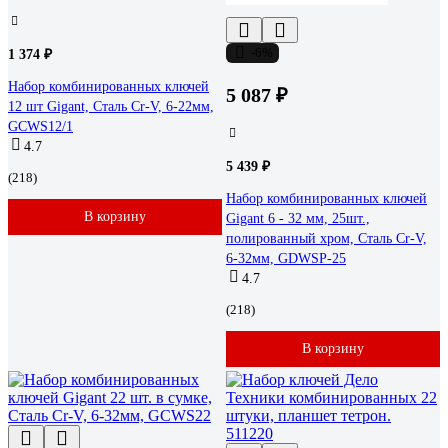
-6%
1 374 ₽
Набор комбинированных ключей
5 087 ₽
12 шт Gigant, Сталь Cr-V, 6-22мм,
GCWS12/1
4.7
5 439 ₽
(218)
Набор комбинированных ключей
В корзину
Gigant 6 - 32 мм, 25шт.,
полированный хром, Сталь Cr-V,
6-32мм, GDWSP-25
4.7
(218)
В корзину