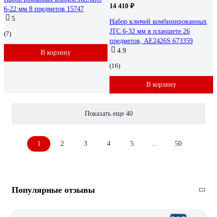
14 410 ₽
6-22 мм 8 предметов 15747
5
Набор ключей комбинированных
JTC 6-32 мм в планшете 26
(7)
предметов, AE2426S 673359
4.9
В корзину
(16)
В корзину
Показать еще 40
1
2
3
4
5
...
50
Популярные отзывы