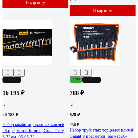
В корзину
В корзину
-20%
-12%
-16%
16 195 ₽
788 ₽
20 185 ₽
828 ₽
Набор комбинированных ключей
936 ₽
Набор трубчатых торцевых ключей
26 предметов Inforce, Сталь Cr-V,
Gigant 9 предметов, размеры6-
6-32мм, 06-05-32