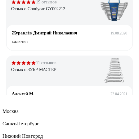
19 отзывов
Отзыв о Goodyear GY002212
Журавлёв Дмитрий Николаевич
19.08.2020
качество
11 отзывов
Отзыв о ЗУБР МАСТЕР
Алексей М.
22.04.2021
удобный
Москва
Санкт-Петербург
4 отзыва
Отзыв о NORGAU N2ATM
Нижний Новгород