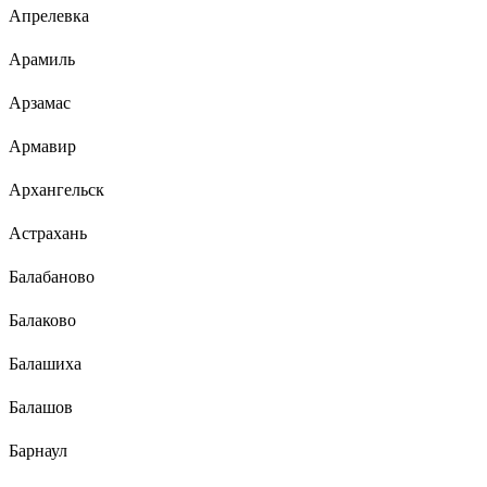
Апрелевка
Арамиль
Арзамас
Армавир
Архангельск
Астрахань
Балабаново
Балаково
Балашиха
Балашов
Барнаул