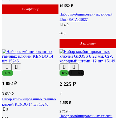
16 552 ₽
В корзину
Набор комбинированных ключей
23шт SATA 09027
4.9
(46)
В корзину
-48%
-6%
-18%
1 892 ₽
2 225 ₽
3 639 ₽
Набор комбинированных гаечных
2 555 ₽
ключей KENDO 14 шт 15246
5
2 719 ₽
Набор комбинированных ключей
(15)