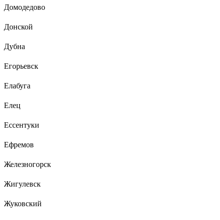
Домодедово
Донской
Дубна
Егорьевск
Елабуга
Елец
Ессентуки
Ефремов
Железногорск
Жигулевск
Жуковский