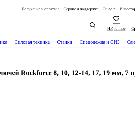
Получение и оплата
Сервис и поддержка
О нас
Инвесто
Избранное
С
ика
Силовая техника
Станки
Спецодежда и СИЗ
Сан
й Rockforce 8, 10, 12-14, 17, 19 мм, 7 