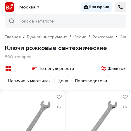
Москва
Для юрлиц
Поиск в каталоге
Главная
/
Ручной инструмент
/
Ключи
/
Рожковые
/
Сант
Ключи рожковые сантехнические
860 товаров
По популярности
Фильтры
Наличие в магазинах
Цена
Производители