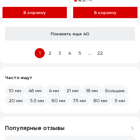
4.5
В корзину
В корзину
Показать еще 40
1
2
3
4
5
...
22
Часто ищут
10 мм
46 мм
4 мм
21 мм
18 мм
Большие
20 мм
5.5 мм
60 мм
75 мм
80 мм
5 мм
Популярные отзывы