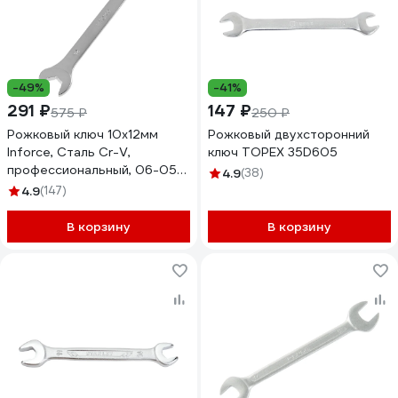
-49%
-41%
291 ₽
147 ₽
575 ₽
250 ₽
Рожковый ключ 10x12мм
Рожковый двухсторонний
Inforce, Сталь Cr-V,
ключ TOPEX 35D605
профессиональный, 06-05-
4.9
(38)
58
4.9
(147)
В корзину
В корзину