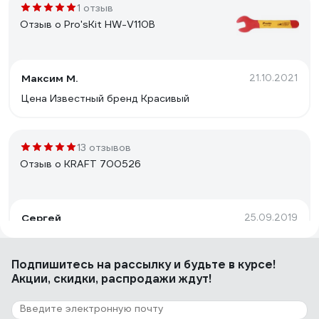
1 отзыв
Отзыв о Pro'sKit HW-V110B
Максим М.
21.10.2021
Цена Известный бренд Красивый
13 отзывов
Отзыв о KRAFT 700526
Сергей
25.09.2019
Метал нормальный. Пока не сломался. Грани живые. А
так обычный ключ.
Подпишитесь
на рассылку
и будьте в курсе!
Акции, скидки, распродажи ждут!
2 отзыва
Отзыв о IZELTAS 0100011719