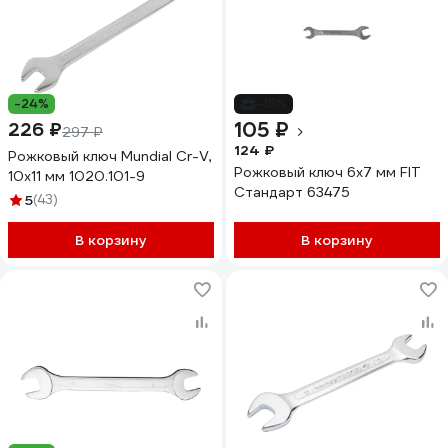
-24%
-15%
105 ₽
226 ₽
297 ₽
124 ₽
Рожковый ключ Mundial Cr-V,
Рожковый ключ 6х7 мм FIT
10x11 мм 1020.101-9
Стандарт 63475
5
(43)
В корзину
В корзину