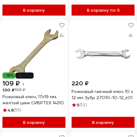
В корзину
В корзину по 5
-18%
-31%
109 ₽
220 ₽
130 ₽
158 ₽
Рожковый гаечный ключ 10 x
Рожковый ключ, 17x19 мм,
12 мм Зубр 27010-10-12_z01
желтый цинк СИБРТЕХ 14310
5
(52)
4.8
(55)
В корзину
В корзину