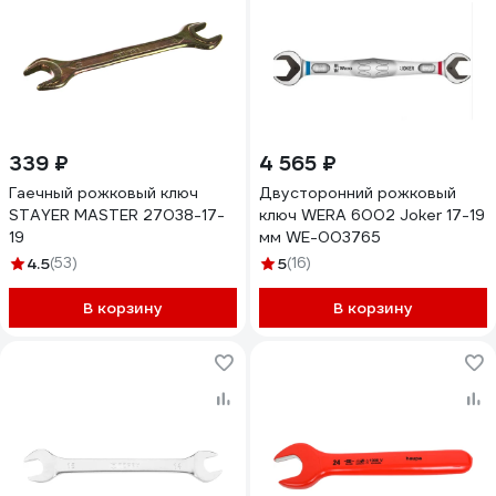
339 ₽
4 565 ₽
Гаечный рожковый ключ
Двусторонний рожковый
STAYER MASTER 27038-17-
ключ WERA 6002 Joker 17-19
19
мм WE-003765
4.5
(53)
5
(16)
В корзину
В корзину