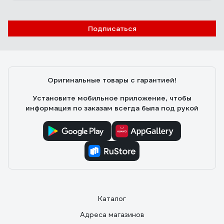
Подписаться
Иван Иванович
30.07.2020
Инструмент профессионального уровня. Удобный,
прочный. Идеально обработан, ни одного заусенца
или раковины. Сподручная длина.
Оригинальные товары с гарантией!
Установите мобильное приложение, чтобы
информация по заказам всегда была под рукой
Каталог
Адреса магазинов